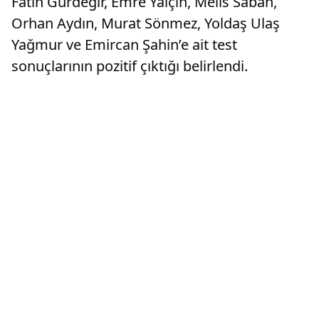
Fatih Gürdeğir, Emre Yalçın, Melis Sabah,
Orhan Aydın, Murat Sönmez, Yoldaş Ulaş
Yağmur ve Emircan Şahin’e ait test
sonuçlarının pozitif çıktığı belirlendi.