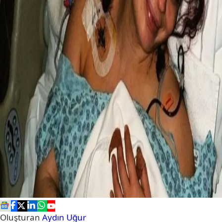
Oluşturan
Aydın Uğur