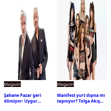
Magazin
Magazin
Şahane Pazar geri
Manifest yurt dışına mı
dönüyor: Uygur
taşınıyor? Tolga Akış
kardeşlerden beklenen
son noktayı koydu