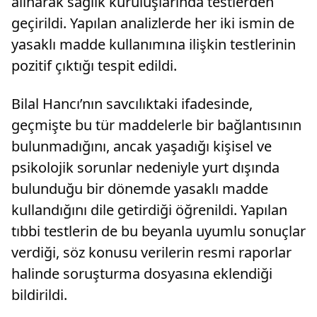
alınarak sağlık kuruluşlarında testlerden
geçirildi. Yapılan analizlerde her iki ismin de
yasaklı madde kullanımına ilişkin testlerinin
pozitif çıktığı tespit edildi.
Bilal Hancı’nın savcılıktaki ifadesinde,
geçmişte bu tür maddelerle bir bağlantısının
bulunmadığını, ancak yaşadığı kişisel ve
psikolojik sorunlar nedeniyle yurt dışında
bulunduğu bir dönemde yasaklı madde
kullandığını dile getirdiği öğrenildi. Yapılan
tıbbi testlerin de bu beyanla uyumlu sonuçlar
verdiği, söz konusu verilerin resmi raporlar
halinde soruşturma dosyasına eklendiği
bildirildi.