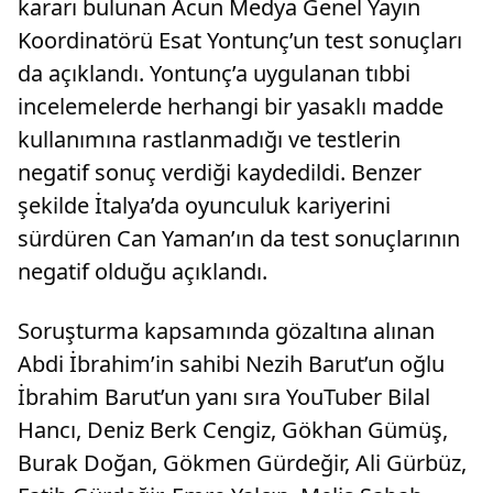
kararı bulunan Acun Medya Genel Yayın
Koordinatörü Esat Yontunç’un test sonuçları
da açıklandı. Yontunç’a uygulanan tıbbi
incelemelerde herhangi bir yasaklı madde
kullanımına rastlanmadığı ve testlerin
negatif sonuç verdiği kaydedildi. Benzer
şekilde İtalya’da oyunculuk kariyerini
sürdüren Can Yaman’ın da test sonuçlarının
negatif olduğu açıklandı.
Soruşturma kapsamında gözaltına alınan
Abdi İbrahim’in sahibi Nezih Barut’un oğlu
İbrahim Barut’un yanı sıra YouTuber Bilal
Hancı, Deniz Berk Cengiz, Gökhan Gümüş,
Burak Doğan, Gökmen Gürdeğir, Ali Gürbüz,