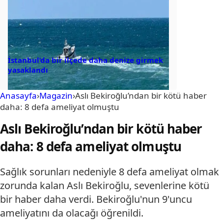
İstanbul’da bir ilçede daha denize girmek
yasaklandı
Anasayfa
›
Magazin
›
Aslı Bekiroğlu’ndan bir kötü haber
daha: 8 defa ameliyat olmuştu
Aslı Bekiroğlu’ndan bir kötü haber
daha: 8 defa ameliyat olmuştu
Sağlık sorunları nedeniyle 8 defa ameliyat olmak
zorunda kalan Aslı Bekiroğlu, sevenlerine kötü
bir haber daha verdi. Bekiroğlu'nun 9'uncu
ameliyatını da olacağı öğrenildi.