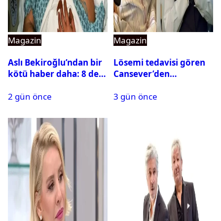
Magazin
Magazin
Aslı Bekiroğlu’ndan bir
Lösemi tedavisi gören
kötü haber daha: 8 defa
Cansever’den
ameliyat olmuştu
duygulandıran mesaj
2 gün önce
3 gün önce