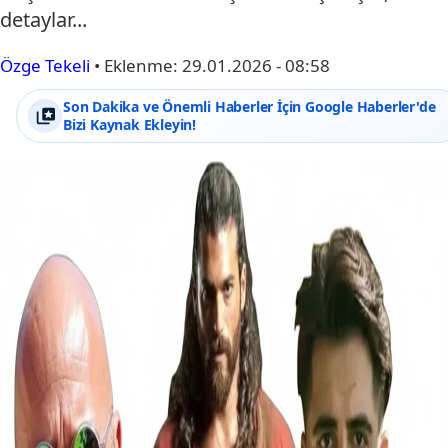
detaylar...
Özge Tekeli
•
Eklenme:
29.01.2026 - 08:58
Son Dakika ve Önemli Haberler İçin Google Haberler'de
Bizi Kaynak Ekleyin!