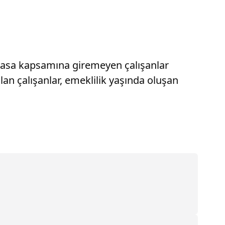
k yasa kapsamına giremeyen çalışanlar
alan çalışanlar, emeklilik yaşında oluşan