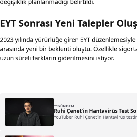
değişiklik planlanmadığı belirtildi.
EYT Sonrası Yeni Talepler Olu
2023 yılında yürürlüğe giren EYT düzenlemesiyle 
arasında yeni bir beklenti oluştu. Özellikle sigor
uzun süreli farkların giderilmesini istiyor.
GÜNDEM
Ruhi Çenet’in Hantavirüs Test So
YouTuber Ruhi Çenet’in Hantavirüs testin