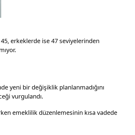
a 45, erkeklerde ise 47 seviyelerinden
ımıyor.
de yeni bir değişiklik planlanmadığını
ceği vurgulandı.
rken emeklilik düzenlemesinin kısa vadede