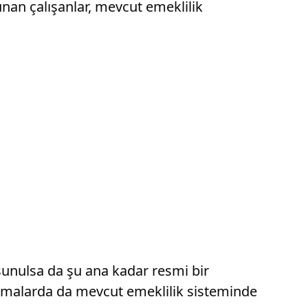
lunan çalışanlar, mevcut emeklilik
e sunulsa da şu ana kadar resmi bir
lamalarda da mevcut emeklilik sisteminde