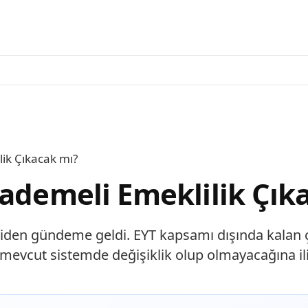
lik Çıkacak mı?
Kademeli Emeklilik Çık
den gündeme geldi. EYT kapsamı dışında kalan çal
mevcut sistemde değişiklik olup olmayacağına ili