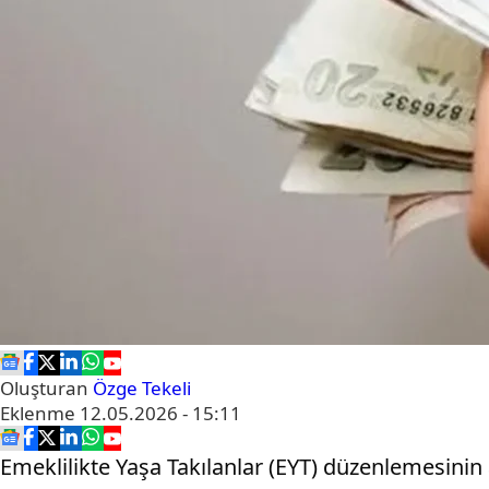
Oluşturan
Özge Tekeli
Eklenme
12.05.2026 - 15:11
Emeklilikte Yaşa Takılanlar (EYT) düzenlemesinin