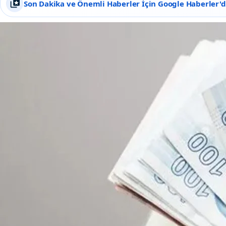
Son Dakika ve Önemli Haberler İçin Google Haberler'de