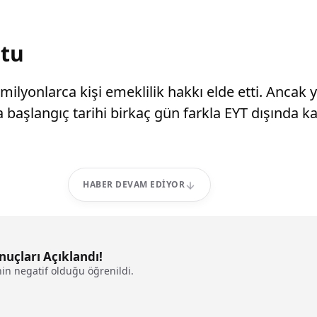
ştu
milyonlarca kişi emeklilik hakkı elde etti. Anca
ta başlangıç tarihi birkaç gün farkla EYT dışında k
HABER DEVAM EDIYOR
nuçları Açıklandı!
in negatif olduğu öğrenildi.