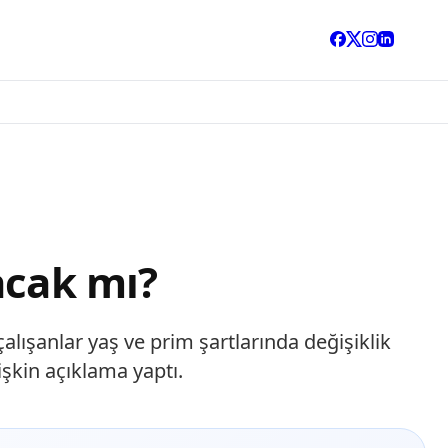
acak mı?
ışanlar yaş ve prim şartlarında değişiklik
şkin açıklama yaptı.