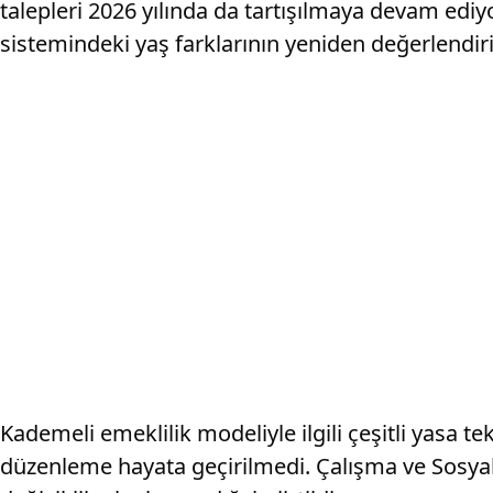
talepleri 2026 yılında da tartışılmaya devam ediyo
sistemindeki yaş farklarının yeniden değerlendiri
Kademeli emeklilik modeliyle ilgili çeşitli yasa t
düzenleme hayata geçirilmedi. Çalışma ve Sosyal