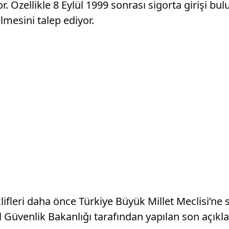
r. Özellikle 8 Eylül 1999 sonrası sigorta girişi bu
lmesini talep ediyor.
eklifleri daha önce Türkiye Büyük Millet Meclisi’n
 Güvenlik Bakanlığı tarafından yapılan son açık