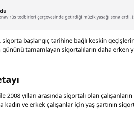
ldu
navirüs tedbirleri çerçevesinde getirdiği müzik yasağı sona erdi. İş
r, sigorta başlangıç tarihine bağlı keskin geçişler
 gününü tamamlayan sigortalıların daha erken ya
tayı
 2008 yılları arasında sigortalı olan çalışanları
kadın ve erkek çalışanlar için yaş şartının sigort