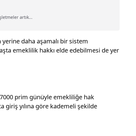
letmeler artık...
in yerine daha aşamalı bir sistem
şta emeklilik hakkı elde edebilmesi de yer
n 7000 prim günüyle emekliliğe hak
a giriş yılına göre kademeli şekilde