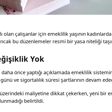
lı olan çalışanlar için emeklilik yaşının kadınlard
. Ancak bu düzenlemeler resmi bir yasa niteliği taş
ğişiklik Yok
 daha önce yaptığı açıklamada emeklilik sistemin
günü ve sigortalılık süresi şartlarının devam ede
erindeki maliyetine dikkat çekerken, yeni bir e
unmadığı belirtildi.