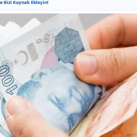
 Bizi Kaynak Ekleyin!