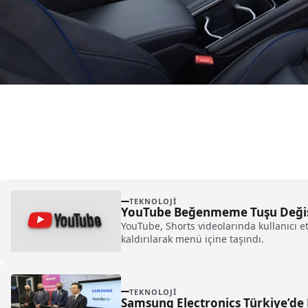
TEKNOLOJI
YouTube Beğenmeme Tuşu Değiş
YouTube, Shorts videolarında kullanıcı 
kaldırılarak menü içine taşındı.
TEKNOLOJI
Samsung Electronics Türkiye’de 