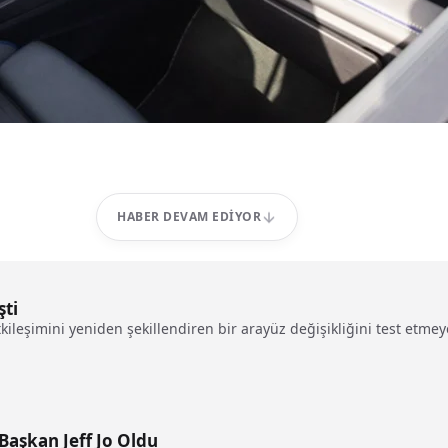
HABER DEVAM EDIYOR
ti
etkileşimini yeniden şekillendiren bir arayüz değişikliğini test e
Başkan Jeff Jo Oldu