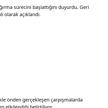
ırma sürecini başlattığını duyurdu. Geri
i olarak açıklandı.
likle önden gerçekleşen çarpışmalarda
etkilendiği belirtiliyor.