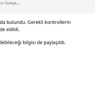
s Türkiye,...
ıda bulundu. Gerekli kontrollerin
de edildi.
bileceği bilgisi de paylaşıldı.