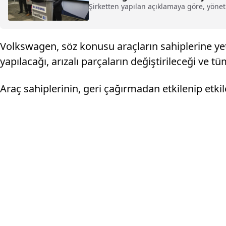
Şirketten yapılan açıklamaya göre, yöne
Volkswagen, söz konusu araçların sahiplerine yet
yapılacağı, arızalı parçaların değiştirileceği ve tü
Araç sahiplerinin, geri çağırmadan etkilenip etki