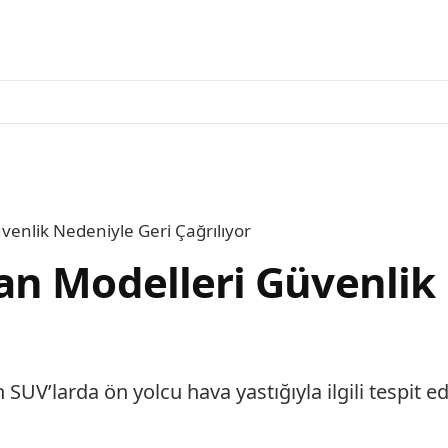
enlik Nedeniyle Geri Çağrılıyor
n Modelleri Güvenlik 
SUV’larda ön yolcu hava yastığıyla ilgili tespit e