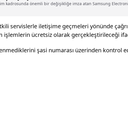
tim kadrosunda önemli bir değişikliğe imza atan Samsung Electronic
kili servislerle iletişime geçmeleri yönünde çağr
m işlemlerin ücretsiz olarak gerçekleştirileceği ifa
lenmediklerini şasi numarası üzerinden kontrol ede