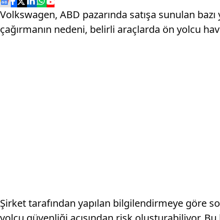
Volkswagen, ABD pazarında satışa sunulan bazı y
çağırmanın nedeni, belirli araçlarda ön yolcu ha
Şirket tarafından yapılan bilgilendirmeye göre 
yolcu güvenliği açısından risk oluşturabiliyor. Bu