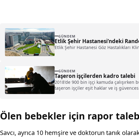
GÜNDEM
Etlik Şehir Hastanesi’ndeki Ran
Etlik Şehir Hastanesi Göz Hastalıkları Kl
GÜNDEM
Taşeron işçilerden kadro talebi
2018'de 900 bin işçi kamuda çalışırken b
taşeron işçiler eşit haklar ve iş güvencesi
Ölen bebekler için rapor taleb
Savcı, ayrıca 10 hemşire ve doktorun tanık olara