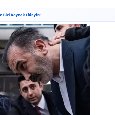
 Bizi Kaynak Ekleyin!