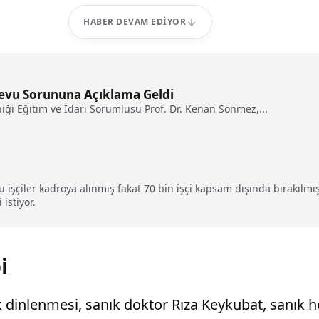
HABER DEVAM EDIYOR
devu Sorununa Açıklama Geldi
iniği Eğitim ve İdari Sorumlusu Prof. Dr. Kenan Sönmez,...
u işçiler kadroya alınmış fakat 70 bin işçi kapsam dışında bırakıl
 istiyor.
i
k dinlenmesi, sanık doktor Rıza Keykubat, sanık 