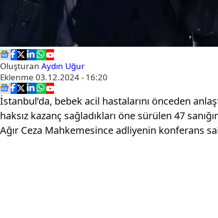
Oluşturan
Aydın Uğur
Eklenme
03.12.2024 - 16:20
İstanbul’da, bebek acil hastalarını önceden anlaş
haksız kazanç sağladıkları öne sürülen 47 sanığ
Ağır Ceza Mahkemesince adliyenin konferans sal