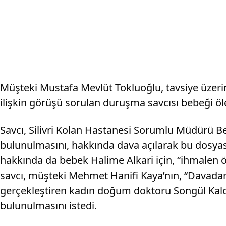
Müşteki Mustafa Mevlüt Tokluoğlu, tavsiye üzerin
ilişkin görüşü sorulan duruşma savcısı bebeği öle
Savcı, Silivri Kolan Hastanesi Sorumlu Müdürü B
bulunulmasını, hakkında dava açılarak bu dosyas
hakkında da bebek Halime Alkari için, “ihmalen 
savcı, müşteki Mehmet Hanifi Kaya’nın, “Davada
gerçekleştiren kadın doğum doktoru Songül Ka
bulunulmasını istedi.