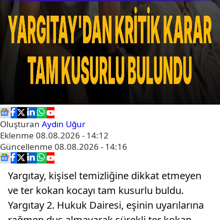
Oluşturan
Aydın Uğur
Eklenme
08.08.2026 - 14:12
Güncellenme
08.08.2026 - 14:16
Yargıtay, kişisel temizliğine dikkat etmeyen
ve ter kokan kocayı tam kusurlu buldu.
Yargıtay 2. Hukuk Dairesi, eşinin uyarılarına
rağmen duş almayarak sürekli ter kokan