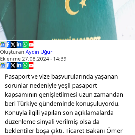
Oluşturan
Aydın Uğur
Eklenme
27.08.2024 - 14:39
Pasaport ve vize başvurularında yaşanan
sorunlar nedeniyle yeşil pasaport
kapsamının genişletilmesi uzun zamandan
beri Türkiye gündeminde konuşuluyordu.
Konuyla ilgili yapılan son açıklamalarda
düzenleme sinyali verilmiş olsa da
beklentiler boşa çıktı. Ticaret Bakanı Ömer