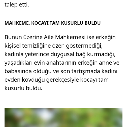
talep etti.
MAHKEME, KOCAYI TAM KUSURLU BULDU
Bunun üzerine Aile Mahkemesi ise erkeğin
kişisel temizliğine özen göstermediği,
kadınla yeterince duygusal bağ kurmadığı,
yaşadıkları evin anahtarının erkeğin anne ve
babasında olduğu ve son tartışmada kadını
evden kovduğu gerekçesiyle kocayı tam
kusurlu buldu.