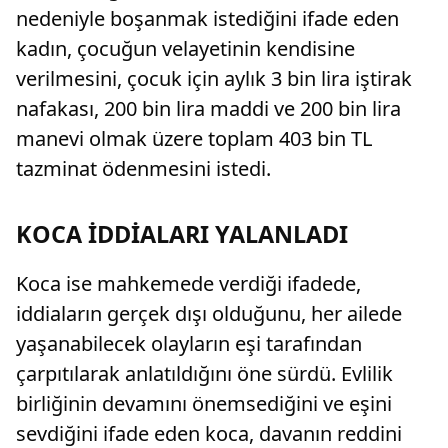
nedeniyle boşanmak istediğini ifade eden
kadın, çocuğun velayetinin kendisine
verilmesini, çocuk için aylık 3 bin lira iştirak
nafakası, 200 bin lira maddi ve 200 bin lira
manevi olmak üzere toplam 403 bin TL
tazminat ödenmesini istedi.
KOCA İDDİALARI YALANLADI
Koca ise mahkemede verdiği ifadede,
iddiaların gerçek dışı olduğunu, her ailede
yaşanabilecek olayların eşi tarafından
çarpıtılarak anlatıldığını öne sürdü. Evlilik
birliğinin devamını önemsediğini ve eşini
sevdiğini ifade eden koca, davanın reddini