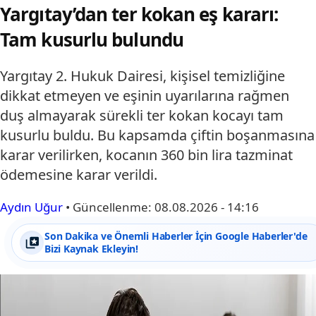
Yargıtay’dan ter kokan eş kararı:
Tam kusurlu bulundu
Yargıtay 2. Hukuk Dairesi, kişisel temizliğine
dikkat etmeyen ve eşinin uyarılarına rağmen
duş almayarak sürekli ter kokan kocayı tam
kusurlu buldu. Bu kapsamda çiftin boşanmasına
karar verilirken, kocanın 360 bin lira tazminat
ödemesine karar verildi.
Aydın Uğur
•
Güncellenme:
08.08.2026 - 14:16
Son Dakika ve Önemli Haberler İçin Google Haberler'de
Bizi Kaynak Ekleyin!