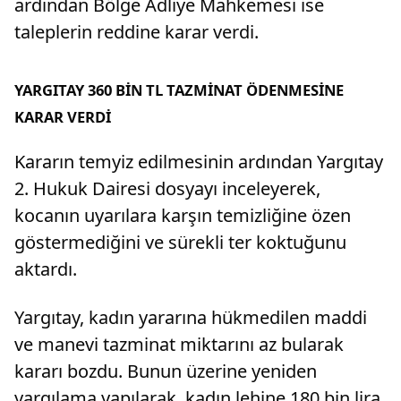
ardından Bölge Adliye Mahkemesi ise
taleplerin reddine karar verdi.
YARGITAY 360 BİN TL TAZMİNAT ÖDENMESİNE
KARAR VERDİ
Kararın temyiz edilmesinin ardından Yargıtay
2. Hukuk Dairesi dosyayı inceleyerek,
kocanın uyarılara karşın temizliğine özen
göstermediğini ve sürekli ter koktuğunu
aktardı.
Yargıtay, kadın yararına hükmedilen maddi
ve manevi tazminat miktarını az bularak
kararı bozdu. Bunun üzerine yeniden
yargılama yapılarak, kadın lehine 180 bin lira