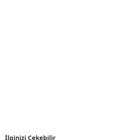
İlginizi Çekebilir