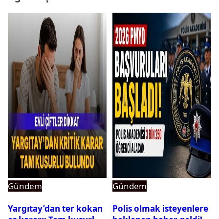
Gündem
Gündem
Yargıtay’dan ter kokan
Polis olmak isteyenlere