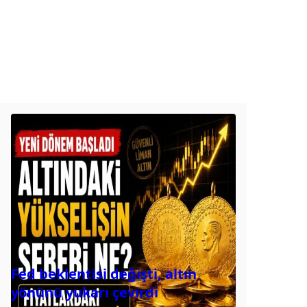
Fed beklentisi değişti, altın
yönünü yukarı çevirdi