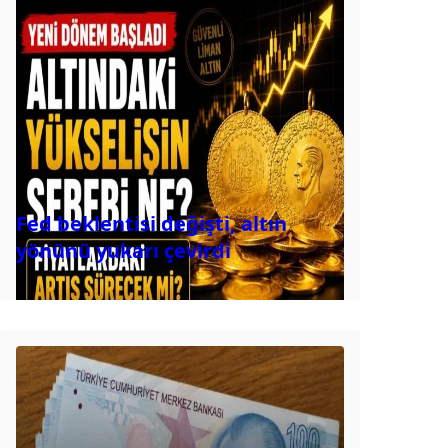
Fed beklentisi değişti, altın
yönünü yukarı çevirdi