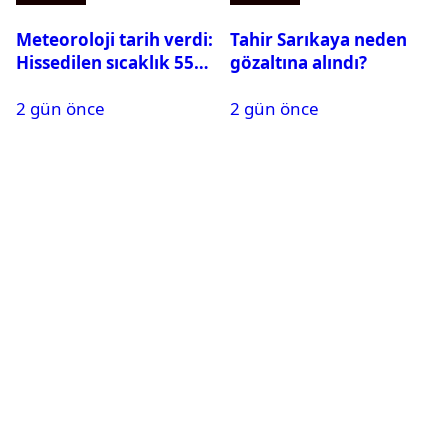
Meteoroloji tarih verdi:
Tahir Sarıkaya neden
Hissedilen sıcaklık 55
gözaltına alındı?
dereceye ulaşabilir
2 gün önce
2 gün önce