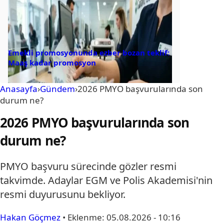
Emekli promosyonunda ezber bozan teklif:
Maaş kadar promosyon
Anasayfa
›
Gündem
›
2026 PMYO başvurularında son
durum ne?
2026 PMYO başvurularında son
durum ne?
PMYO başvuru sürecinde gözler resmi
takvimde. Adaylar EGM ve Polis Akademisi'nin
resmi duyurusunu bekliyor.
Hakan Göçmez
•
Eklenme:
05.08.2026 - 10:16