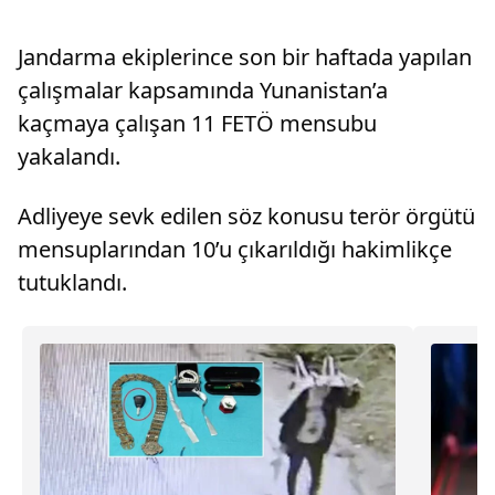
Jandarma ekiplerince son bir haftada yapılan
çalışmalar kapsamında Yunanistan’a
kaçmaya çalışan 11 FETÖ mensubu
yakalandı.
Adliyeye sevk edilen söz konusu terör örgütü
mensuplarından 10’u çıkarıldığı hakimlikçe
tutuklandı.