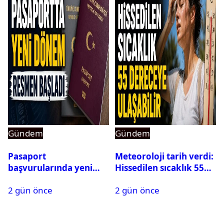
Gündem
Gündem
Pasaport
Meteoroloji tarih verdi:
başvurularında yeni
Hissedilen sıcaklık 55
dönem başladı
dereceye ulaşabilir
2 gün önce
2 gün önce