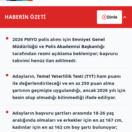
HABERİN
ÖZETİ
Dinle
2026 PMYO polis alımı için
Emniyet Genel
Müdürlüğü
ve
Polis Akademisi Başkanlığı
tarafından resmi açıklama bekleniyor; başvuru
takvimi henüz ilan edilmedi.
Adayların,
Temel Yeterlilik Testi (TYT)
ham puanı
ile değerlendirileceği ve en az 250 puan alma
şartının geçmişte uygulandığı, ancak 2026 yılı için
kesin olup olmadığı bilinmediği ifade ediliyor.
Adayların başvuru şartları arasında 18-26 yaş
aralığında olmaları ve erkekler için en az 167 cm,
kadınlar için en az 162 cm boy şartı bulunuyor;