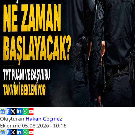
Oluşturan
Hakan Göçmez
Eklenme
05.08.2026 - 10:16