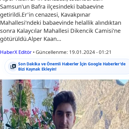
Samsun'un Bafra ilçesindeki babaevine
getirildi.Er'in cenazesi, Kavakpınar
Mahallesi'ndeki babaevinde helallik alındıktan
sonra Kalaycılar Mahallesi Dikencik Camisi'ne
götürüldü.Alper Kaan…
HaberX Editör
•
Güncellenme:
19.01.2024 - 01:21
Son Dakika ve Önemli Haberler İçin Google Haberler'de
Bizi Kaynak Ekleyin!