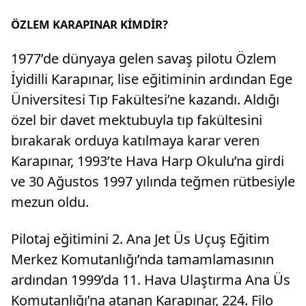
ÖZLEM KARAPINAR KİMDİR?
1977’de dünyaya gelen savaş pilotu Özlem
İyidilli Karapınar, lise eğitiminin ardından Ege
Üniversitesi Tıp Fakültesi’ne kazandı. Aldığı
özel bir davet mektubuyla tıp fakültesini
bırakarak orduya katılmaya karar veren
Karapınar, 1993’te Hava Harp Okulu’na girdi
ve 30 Ağustos 1997 yılında teğmen rütbesiyle
mezun oldu.
Pilotaj eğitimini 2. Ana Jet Üs Uçuş Eğitim
Merkez Komutanlığı’nda tamamlamasının
ardından 1999’da 11. Hava Ulaştırma Ana Üs
Komutanlığı’na atanan Karapınar, 224. Filo