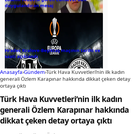
duygulandıran mesaj
Hradec Kralove-Beşiktaş maçının tarihi ve
saati açıklandı
Anasayfa
›
Gündem
›
Türk Hava Kuvvetleri’nin ilk kadın
generali Özlem Karapınar hakkında dikkat çeken detay
ortaya çıktı
Türk Hava Kuvvetleri’nin ilk kadın
generali Özlem Karapınar hakkında
dikkat çeken detay ortaya çıktı