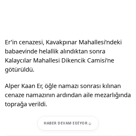
Er’in cenazesi, Kavakpınar Mahallesi’ndeki
babaevinde helallik alındıktan sonra
Kalaycılar Mahallesi Dikencik Camisi’ne
götürüldü.
Alper Kaan Er, öğle namazı sonrası kılınan
cenaze namazının ardından aile mezarlığında
toprağa verildi.
HABER DEVAM EDIYOR