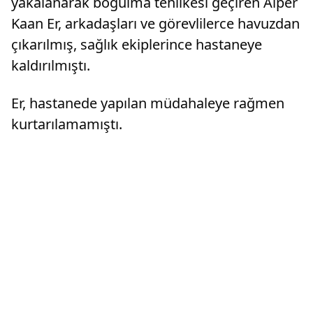
yakalanarak boğulma tehlikesi geçiren Alper
Kaan Er, arkadaşları ve görevlilerce havuzdan
çıkarılmış, sağlık ekiplerince hastaneye
kaldırılmıştı.
Er, hastanede yapılan müdahaleye rağmen
kurtarılamamıştı.