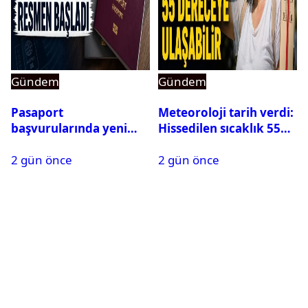
Gündem
Gündem
Pasaport
Meteoroloji tarih verdi:
başvurularında yeni
Hissedilen sıcaklık 55
dönem başladı
dereceye ulaşabilir
2 gün önce
2 gün önce