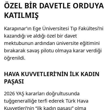
ÖZEL BİR DAVETLE ORDUYA
KATILMIŞ
Karapınar’ın Ege Üniversitesi Tıp Fakültesi’ni
kazandığı ve aldığı özel bir davet
mektubunun ardından üniversite eğitimini
bırakarak savaş pilotu olmaya karar verdiği
öğrenildi.
HAVA KUVVETLERİ’NİN İLK KADIN
PAŞASI
2026 YAŞ kararları doğrultusunda
tuğgeneralliğe terfi ederek Türk Hava
Kuvvetleri’nin “ilk kadın paşası” olma