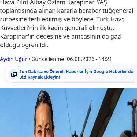
Hava Pilot Albay Özlem Karapınar, YAŞ
toplantısında alınan kararla beraber tuğgeneral
rütbesine terfi edilmiş ve böylece, Türk Hava
Kuvvetleri'nin ilk kadın generali olmuştu.
Karapınar'ın dedesine ve amcasının da gazi
olduğu öğrenildi.
Aydın Uğur
•
Güncellenme:
06.08.2026 - 14:21
Son Dakika ve Önemli Haberler İçin Google Haberler'de
Bizi Kaynak Ekleyin!