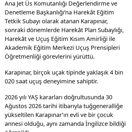
Ana Jet Üs Komutanlığı Değerlendirme ve
Denetleme Başkanlığı’na Harekât Eğitim
Tetkik Subayı olarak atanan Karapınar,
sonraki dönemlerde Harekât Plan Subaylığı,
Harekât ve Uçuş Eğitim Kısım Amirliği ile
Akademik Eğitim Merkezi Uçuş Prensipleri
Öğretmenliği görevlerini yürüttü.
Karapınar, birçok uçak tipinde yaklaşık 4 bin
020 saat uçuş deneyimine sahiptir.
2026 yılı YAŞ kararları doğrultusunda 30
Ağustos 2026 tarihi itibarıyla tuğgeneralliğe
yükseltilen Karapınar’ın evli ve bir çocuk
annesi olduğu, aynı zamanda İngilizce bildiği