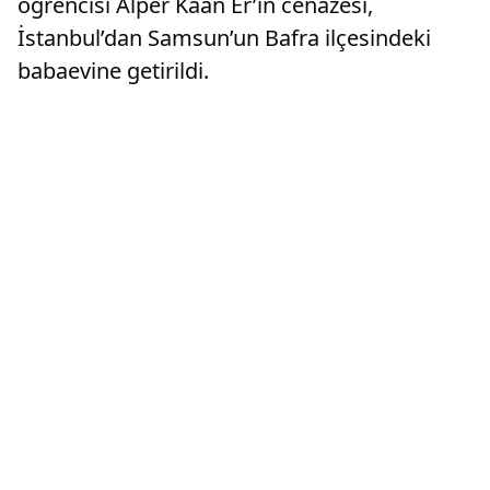
öğrencisi Alper Kaan Er’in cenazesi,
İstanbul’dan Samsun’un Bafra ilçesindeki
babaevine getirildi.