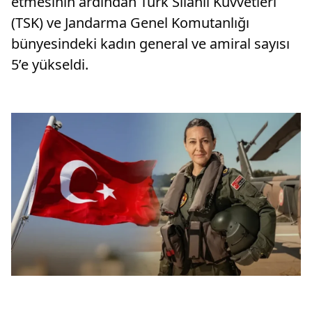
etmesinin ardından Türk Silahlı Kuvvetleri
(TSK) ve Jandarma Genel Komutanlığı
bünyesindeki kadın general ve amiral sayısı
5’e yükseldi.