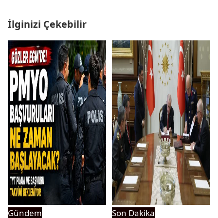
İlginizi Çekebilir
Gündem
Son Dakika