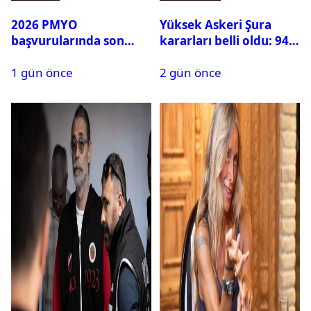
2026 PMYO
Yüksek Askeri Şura
başvurularında son
kararları belli oldu: 94
durum ne?
isim terfi etti
1 gün önce
2 gün önce