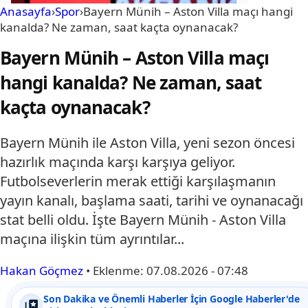
Anasayfa
›
Spor
›
Bayern Münih – Aston Villa maçı hangi
kanalda? Ne zaman, saat kaçta oynanacak?
Bayern Münih – Aston Villa maçı
hangi kanalda? Ne zaman, saat
kaçta oynanacak?
Bayern Münih ile Aston Villa, yeni sezon öncesi
hazırlık maçında karşı karşıya geliyor.
Futbolseverlerin merak ettiği karşılaşmanın
yayın kanalı, başlama saati, tarihi ve oynanacağı
stat belli oldu. İşte Bayern Münih - Aston Villa
maçına ilişkin tüm ayrıntılar...
Hakan Göçmez
•
Eklenme:
07.08.2026 - 07:48
Son Dakika ve Önemli Haberler İçin Google Haberler'de