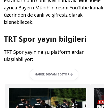
ekranlarından canlı yayınlanacak. Mücadele
ayrıca Bayern Münih’in resmi YouTube kanalı
üzerinden de canlı ve şifresiz olarak
izlenebilecek.
TRT Spor yayın bilgileri
TRT Spor yayınına şu platformlardan
ulaşılabiliyor:
HABER DEVAM EDIYOR