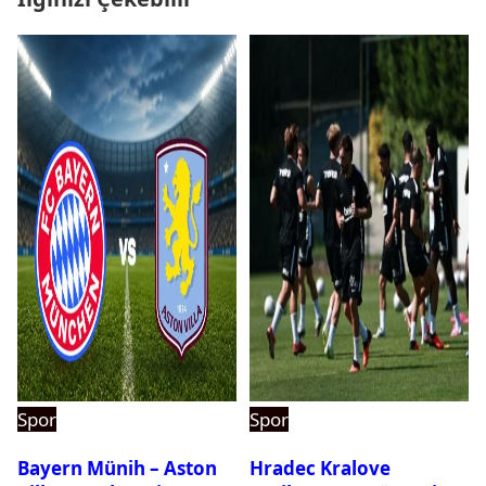
Spor
Spor
Bayern Münih – Aston
Hradec Kralove