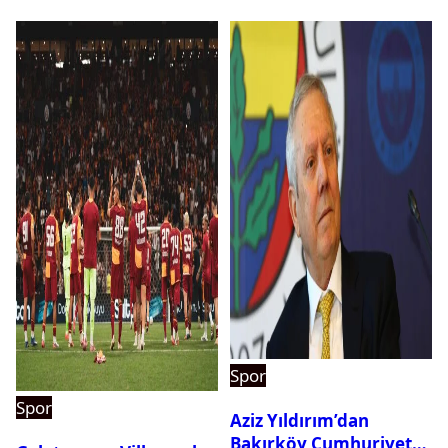
Spor
Spor
Aziz Yıldırım’dan
Bakırköy Cumhuriyet