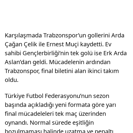
Karşılaşmada Trabzonspor’un gollerini Arda
Çağan Çelik ile Ernest Muçi kaydetti. Ev
sahibi Gençlerbirliği’nin tek golü ise Erk Arda
Aslan’dan geldi. Mücadelenin ardından
Trabzonspor, final biletini alan ikinci takım
oldu.
Türkiye Futbol Federasyonu’nun sezon
başında açıkladığı yeni formata göre yarı
final mücadeleleri tek maç üzerinden
oynandı. Normal sürede eşitliğin
bozulmaması halinde uzatma ve penaltı