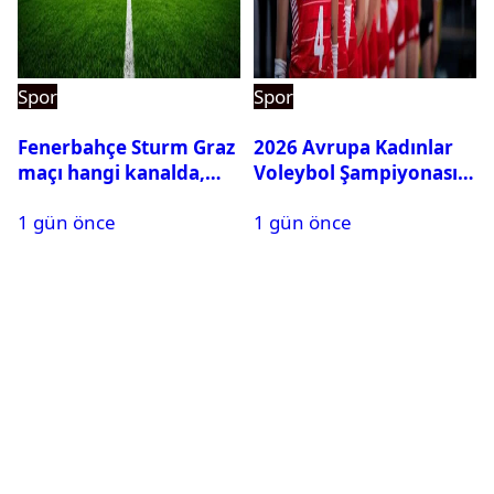
Spor
Spor
Fenerbahçe Sturm Graz
2026 Avrupa Kadınlar
maçı hangi kanalda,
Voleybol Şampiyonası
saat kaçta?
maç takvimi açıklandı
1 gün önce
1 gün önce