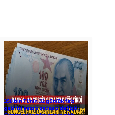
350 bin TL’nin 32 günlük faiz
getirisi sessiz sedasız değişti:
Güncel rakamlar oraya çıktı