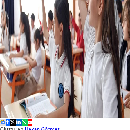
Oluşturan
Hakan Göçmez