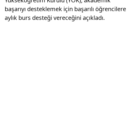
Yükseköğretim Kurulu (YÖK), akademik
başarıyı desteklemek için başarılı öğrencilere
aylık burs desteği vereceğini açıkladı.