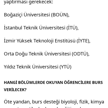
yaptırması gerekecek:
Boğaziçi Üniversitesi (BOÜN),
İstanbul Teknik Üniversitesi (İTÜ),
İzmir Yüksek Teknoloji Enstitüsü (İYTE),
Orta Doğu Teknik Üniversitesi (ODTÜ),
Yıldız Teknik Üniversitesi (YTÜ)
HANGİ BÖLÜMLERDE OKUYAN ÖĞRENCİLERE BURS
VERİLECEK?
Öte yandan, burs desteği biyoloji, fizik, kimya