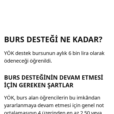
BURS DESTEĞİ NE KADAR?
YÖK destek bursunun aylık 6 bin lira olarak
ödeneceği öğrenildi.
BURS DESTEĞİNİN DEVAM ETMESİ
İÇİN GEREKEN ŞARTLAR
YÖK, burs alan öğrencilerin bu imkândan
yararlanmaya devam etmesi için genel not
ortalamasının 4 üzerinden en az 2,50 veya