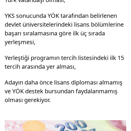
YKS sonucunda YÖK tarafından belirlenen
devlet üniversitelerindeki lisans bölümlerine
başarı sıralamasına göre ilk üç sırada
yerleşmesi,
Yerleştiği programın tercih listesindeki ilk 15
tercih arasında yer alması,
Adayın daha önce lisans diploması almamış
ve YÖK destek bursundan faydalanmamış
olması gerekiyor.