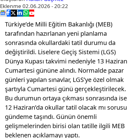
Eklenme
02.06.2026 - 20:22
Türkiye’de Milli Eğitim Bakanlığı (MEB)
tarafından hazırlanan yeni planlama
sonrasında okullardaki tatil durumu da
değiştirildi. Liselere Geçiş Sistemi (LGS)
Dünya Kupası takvimi nedeniyle 13 Haziran
Cumartesi gününe alındı. Normalde pazar
günleri yapılan sınavlar, LGS’ye özel olmak
şartıyla Cumartesi günü gerçekleştirilecek.
Bu durumun ortaya çıkması sonrasında ise
12 Haziran’da okullar tatil olacak mı sorusu
gündeme taşındı. Günün önemli
gelişmelerinden birisi olan tatille ilgili MEB
beklenen açıklamayı yaptı.