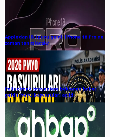
Apple’dan ilk ipucu geldi: iPhone 18 Pro ne
zaman tanıtılacak?
Polis olmak isteyenlere beklenen haber
geldi! PMYO başvuruları açıldı