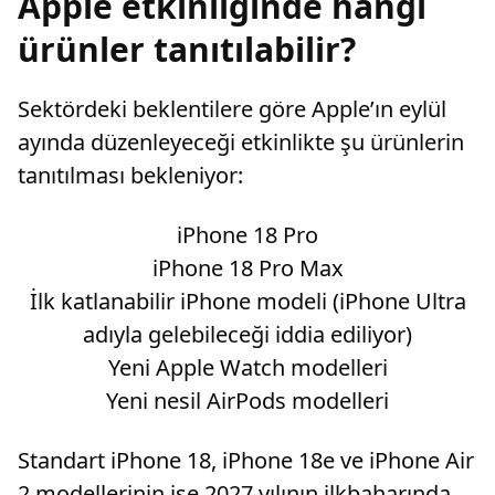
Apple etkinliğinde hangi
ürünler tanıtılabilir?
Sektördeki beklentilere göre Apple’ın eylül
ayında düzenleyeceği etkinlikte şu ürünlerin
tanıtılması bekleniyor:
iPhone 18 Pro
iPhone 18 Pro Max
İlk katlanabilir iPhone modeli (iPhone Ultra
adıyla gelebileceği iddia ediliyor)
Yeni Apple Watch modelleri
Yeni nesil AirPods modelleri
Standart iPhone 18, iPhone 18e ve iPhone Air
2 modellerinin ise 2027 yılının ilkbaharında