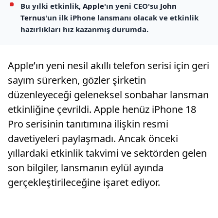
Bu yılki etkinlik,
Apple
'ın yeni CEO'su
John
Ternus
'un ilk iPhone lansmanı olacak ve etkinlik
hazırlıkları hız kazanmış durumda.
Apple’ın yeni nesil akıllı telefon serisi için geri
sayım sürerken, gözler şirketin
düzenleyeceği geleneksel sonbahar lansman
etkinliğine çevrildi. Apple henüz iPhone 18
Pro serisinin tanıtımına ilişkin resmi
davetiyeleri paylaşmadı. Ancak önceki
yıllardaki etkinlik takvimi ve sektörden gelen
son bilgiler, lansmanın eylül ayında
gerçekleştirileceğine işaret ediyor.