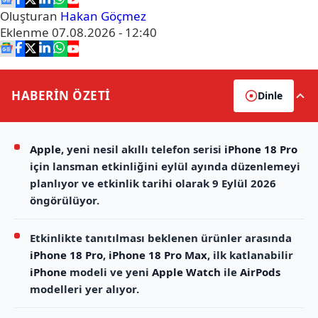
Oluşturan
Hakan Göçmez
Eklenme
07.08.2026 - 12:40
HABERİN
ÖZETİ
Dinle
Apple
, yeni nesil akıllı telefon serisi
iPhone 18 Pro
için lansman etkinliğini eylül ayında düzenlemeyi
planlıyor ve etkinlik tarihi olarak 9 Eylül 2026
öngörülüyor.
Etkinlikte tanıtılması beklenen ürünler arasında
iPhone 18 Pro
,
iPhone 18 Pro Max
, ilk katlanabilir
iPhone
modeli ve yeni
Apple Watch
ile
AirPods
modelleri yer alıyor.