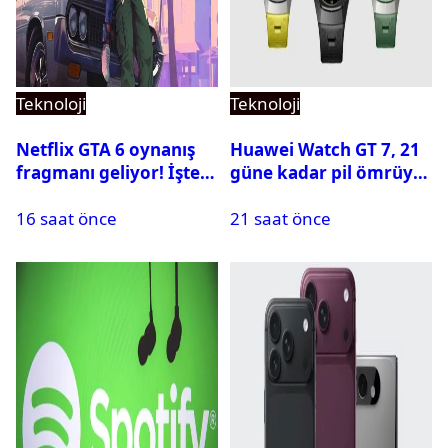
Teknoloji
Teknoloji
Netflix GTA 6 oynanış
Huawei Watch GT 7, 21
fragmanı geliyor! İşte
güne kadar pil ömrüyle
yayın tarihi
geliyor
16 saat önce
21 saat önce