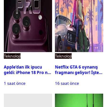
Teknoloji
Teknoloji
Apple’dan ilk ipucu
Netflix GTA 6 oynanış
geldi: iPhone 18 Pro ne
fragmanı geliyor! İşte
zaman tanıtılacak?
yayın tarihi
1 saat önce
16 saat önce