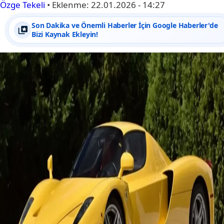
Özge Tekeli
•
Eklenme:
22.01.2026 - 14:27
Son Dakika ve Önemli Haberler İçin Google Haberler'de
Bizi Kaynak Ekleyin!