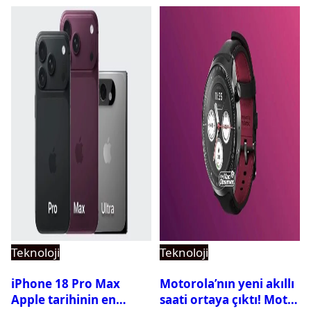
Teknoloji
Teknoloji
iPhone 18 Pro Max
Motorola’nın yeni akıllı
Apple tarihinin en
saati ortaya çıktı! Moto