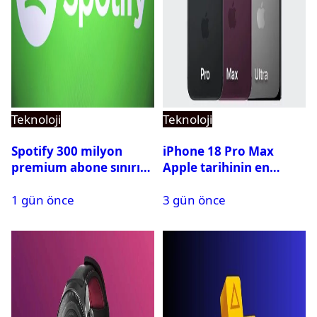
Teknoloji
Teknoloji
Spotify 300 milyon
iPhone 18 Pro Max
premium abone sınırını
Apple tarihinin en
aştı
pahalı iPhone’u olabilir
1 gün önce
3 gün önce