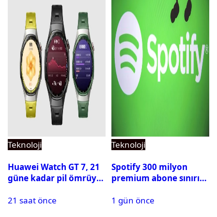
Teknoloji
Teknoloji
Huawei Watch GT 7, 21
Spotify 300 milyon
güne kadar pil ömrüyle
premium abone sınırını
geliyor
aştı
21 saat önce
1 gün önce