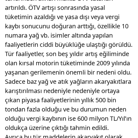
artırıldı. ÖTV artışı sonrasında yasal
tüketimin azaldığı ve yasa dışı veya vergi
kaybı sonucunu doğuran arttığı, özellikle 10
numara yağ vb. isimler altında yapılan
faaliyetlerin ciddi büyüklüğe ulaştığı görüldü.
Tür faaliyetler, son beş yıldır artış eğiliminde
olan kırsal motorin tüketiminde 2009 yılında
yaşanan gerilemenin önemli bir nedeni oldu.
Sadece baz yağ ve atık yağların akaryakıtlara
karıştırılması nedeniyle nedeniyle ortaya
çıkan piyasa faaliyetlerinin yıllık 500 bin
tondan fazla olduğu ve bu durumun neden
olduğu vergi kaybının ise 600 milyon TL/Yıl’ın
oldukça üzerine çıktığı tahmin edildi.
Ayrıca bu tür maddelerin akaryakıt olarak