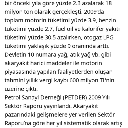
bir önceki yıla göre yüzde 2.3 azalarak 18
milyon ton olarak gerçekleşti. 2009’da
toplam motorin tüketimi yüzde 3.9, benzin
tüketimi yüzde 2.7, fuel oil ve kalorifer yakıtı
tüketimi yüzde 30.5 azalırken, otogaz LPG
tüketimi yaklaşık yüzde 9 oranında arttı.
Devletin 10 numara yağ, atık yağ vb. gibi
akaryakıt harici maddeler ile motorin
piyasasında yapılan faaliyetlerden oluşan
tahmini yıllık vergi kaybı 600 milyon TL’nin
üzerine çıktı.
Petrol Sanayi Derneği (PETDER) 2009 Yılı
Sektör Raporu yayınlandı. Akaryakıt
pazarındaki gelişmelere yer verilen Sektör
Raporu’na göre her yıl sistematik olarak artış