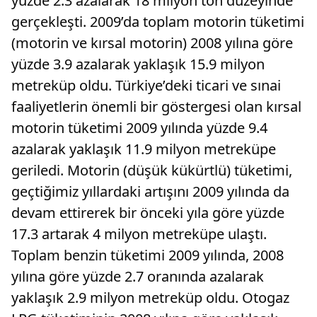
yüzde 2.3 azalarak 18 milyon ton düzeyinde
gerçekleşti. 2009’da toplam motorin tüketimi
(motorin ve kırsal motorin) 2008 yılına göre
yüzde 3.9 azalarak yaklaşık 15.9 milyon
metreküp oldu. Türkiye’deki ticari ve sınai
faaliyetlerin önemli bir göstergesi olan kırsal
motorin tüketimi 2009 yılında yüzde 9.4
azalarak yaklaşık 11.9 milyon metreküpe
geriledi. Motorin (düşük kükürtlü) tüketimi,
geçtiğimiz yıllardaki artışını 2009 yılında da
devam ettirerek bir önceki yıla göre yüzde
17.3 artarak 4 milyon metreküpe ulaştı.
Toplam benzin tüketimi 2009 yılında, 2008
yılına göre yüzde 2.7 oranında azalarak
yaklaşık 2.9 milyon metreküp oldu. Otogaz