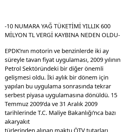
-10 NUMARA YAĞ TÜKETİMİ YILLIK 600
MİLYON TL VERGİ KAYBINA NEDEN OLDU-
EPDK’nın motorin ve benzinlerde iki ay
süreyle tavan fiyat uygulaması, 2009 yılının
Petrol Sektöründeki bir diğer önemli
gelişmesi oldu. İki aylık bir dönem için
yapılan bu uygulama sonrasında tekrar
serbest piyasa uygulamasına dönüldü. 15
Temmuz 2009’da ve 31 Aralık 2009
tarihlerinde T.C. Maliye Bakanlığı’nca bazı
akaryakıt
türlerinden alınan maktu ÖTV tutarları