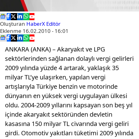
Oluşturan
HaberX Editör
Eklenme
16.02.2010 - 16:01
ANKARA (ANKA) – Akaryakıt ve LPG
sektörlerinden sağlanan dolaylı vergi gelirleri
2009 yılında yüzde 4 artarak, yaklaşık 35
milyar TL’ye ulaşırken, yapılan vergi
artışlarıyla Türkiye benzin ve motorinde
dünyanın en yüksek vergi uygulayan ülkesi
oldu. 2004-2009 yıllarını kapsayan son beş yıl
içinde akaryakıt sektöründen devletin
kasasına 150 milyar TL civarında vergi geliri
girdi. Otomotiv yakıtları tüketimi 2009 yılında