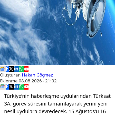
Oluşturan
Hakan Göçmez
Eklenme
08.08.2026 - 21:02
Türkiye’nin haberleşme uydularından Türksat
3A, görev süresini tamamlayarak yerini yeni
nesil uydulara devredecek. 15 Ağustos’u 16