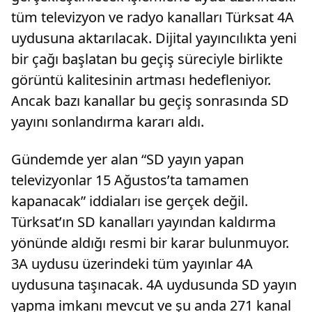
tüm televizyon ve radyo kanalları Türksat 4A
uydusuna aktarılacak. Dijital yayıncılıkta yeni
bir çağı başlatan bu geçiş süreciyle birlikte
görüntü kalitesinin artması hedefleniyor.
Ancak bazı kanallar bu geçiş sonrasında SD
yayını sonlandırma kararı aldı.
Gündemde yer alan “SD yayın yapan
televizyonlar 15 Ağustos’ta tamamen
kapanacak” iddiaları ise gerçek değil.
Türksat’ın SD kanalları yayından kaldırma
yönünde aldığı resmi bir karar bulunmuyor.
3A uydusu üzerindeki tüm yayınlar 4A
uydusuna taşınacak. 4A uydusunda SD yayın
yapma imkanı mevcut ve şu anda 271 kanal