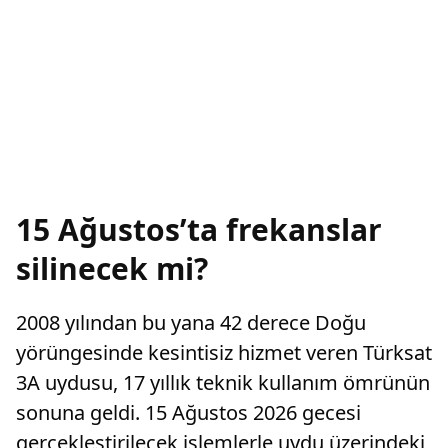
15 Ağustos’ta frekanslar
silinecek mi?
2008 yılından bu yana 42 derece Doğu
yörüngesinde kesintisiz hizmet veren Türksat
3A uydusu, 17 yıllık teknik kullanım ömrünün
sonuna geldi. 15 Ağustos 2026 gecesi
gerçekleştirilecek işlemlerle uydu üzerindeki