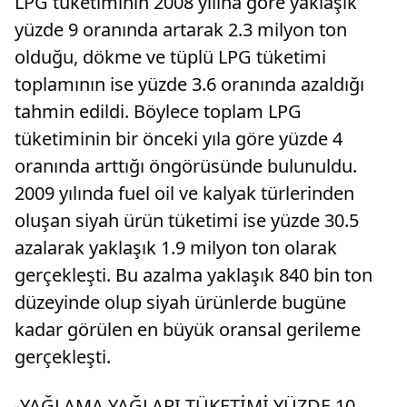
LPG tüketiminin 2008 yılına göre yaklaşık
yüzde 9 oranında artarak 2.3 milyon ton
olduğu, dökme ve tüplü LPG tüketimi
toplamının ise yüzde 3.6 oranında azaldığı
tahmin edildi. Böylece toplam LPG
tüketiminin bir önceki yıla göre yüzde 4
oranında arttığı öngörüsünde bulunuldu.
2009 yılında fuel oil ve kalyak türlerinden
oluşan siyah ürün tüketimi ise yüzde 30.5
azalarak yaklaşık 1.9 milyon ton olarak
gerçekleşti. Bu azalma yaklaşık 840 bin ton
düzeyinde olup siyah ürünlerde bugüne
kadar görülen en büyük oransal gerileme
gerçekleşti.
-YAĞLAMA YAĞLARI TÜKETİMİ YÜZDE 10