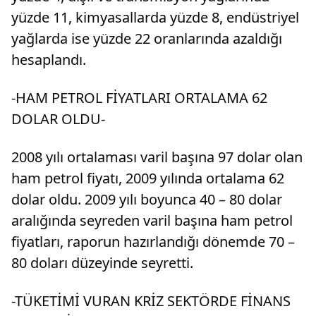
yüzde 11, kimyasallarda yüzde 8, endüstriyel
yağlarda ise yüzde 22 oranlarında azaldığı
hesaplandı.
-HAM PETROL FİYATLARI ORTALAMA 62
DOLAR OLDU-
2008 yılı ortalaması varil başına 97 dolar olan
ham petrol fiyatı, 2009 yılında ortalama 62
dolar oldu. 2009 yılı boyunca 40 – 80 dolar
aralığında seyreden varil başına ham petrol
fiyatları, raporun hazırlandığı dönemde 70 –
80 doları düzeyinde seyretti.
-TÜKETİMİ VURAN KRİZ SEKTÖRDE FİNANS