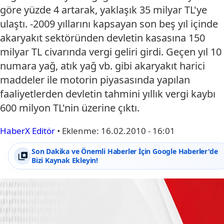
göre yüzde 4 artarak, yaklaşık 35 milyar TL'ye
ulaştı. -2009 yıllarını kapsayan son beş yıl içinde
akaryakıt sektöründen devletin kasasına 150
milyar TL civarında vergi geliri girdi. Geçen yıl 10
numara yağ, atık yağ vb. gibi akaryakıt harici
maddeler ile motorin piyasasında yapılan
faaliyetlerden devletin tahmini yıllık vergi kaybı
600 milyon TL'nin üzerine çıktı.
HaberX Editör
•
Eklenme:
16.02.2010 - 16:01
Son Dakika ve Önemli Haberler İçin Google Haberler'de
Bizi Kaynak Ekleyin!