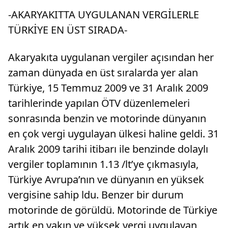
-AKARYAKITTA UYGULANAN VERGİLERLE
TÜRKİYE EN ÜST SIRADA-
Akaryakıta uygulanan vergiler açısından her
zaman dünyada en üst sıralarda yer alan
Türkiye, 15 Temmuz 2009 ve 31 Aralık 2009
tarihlerinde yapılan ÖTV düzenlemeleri
sonrasında benzin ve motorinde dünyanın
en çok vergi uygulayan ülkesi haline geldi. 31
Aralık 2009 tarihi itibarı ile benzinde dolaylı
vergiler toplamının 1.13 /lt’ye çıkmasıyla,
Türkiye Avrupa’nın ve dünyanın en yüksek
vergisine sahip ldu. Benzer bir durum
motorinde de görüldü. Motorinde de Türkiye
artık en yakın ve yüksek vergi uygulayan