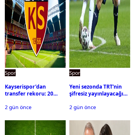
Spor
Spor
Kayserispor’dan
Yeni sezonda TRT’nin
transfer rekoru: 20
şifresiz yayınlayacağı
saatte 15 transfer
maçlar belli oldu
2 gün önce
2 gün önce