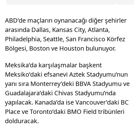
gündemine aldı.
bir arac
ABD’de maçların oynanacağı diğer şehirler
arasında Dallas, Kansas City, Atlanta,
Philadelphia, Seattle, San Francisco Körfez
Bölgesi, Boston ve Houston bulunuyor.
Meksika’da karşılaşmalar başkent
Meksiko’daki efsanevi Aztek Stadyumu’nun
yanı sıra Monterrey’deki BBVA Stadyumu ve
Guadalajara’daki Chivas Stadyumu’nda
yapılacak. Kanada’da ise Vancouver’daki BC
Place ve Toronto’daki BMO Field tribünleri
dolduracak.