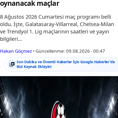
oynanacak maçlar
8 Ağustos 2026 Cumartesi maç programı belli
oldu. İşte, Galatasaray-Villarreal, Chelsea-Milan
ve Trendyol 1. Lig maçlarının saatleri ve yayın
bilgileri...
Hakan Göçmez
•
Güncellenme:
09.08.2026 - 00:47
Son Dakika ve Önemli Haberler İçin Google Haberler'de
Bizi Kaynak Ekleyin!