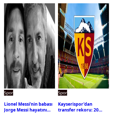
Spor
Spor
Lionel Messi’nin babası
Kayserispor’dan
Jorge Messi hayatını
transfer rekoru: 20