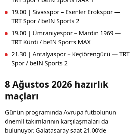
19.00 | Sivasspor – Esenler Erokspor —
TRT Spor / beIN Sports 2
19.00 | Ümraniyespor – Mardin 1969 —
TRT Kürdi / beIN Sports MAX
21.30 | Antalyaspor – Keçiörengücü — TRT
Spor / beIN Sports 2
8 Ağustos 2026 hazırlık
maçları
Günün programında Avrupa futbolunun
önemli takımlarının karşılaşmaları da
bulunuyor. Galatasaray saat 21.00’de