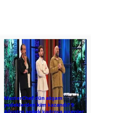
MasterChef dün akşam
yedeklerden kim kazandı? 9
Ağustos yedek kadroya girenler