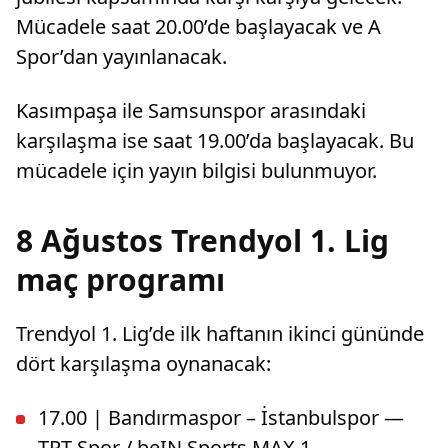
Mücadele saat 20.00’de başlayacak ve A
Spor’dan yayınlanacak.
Kasımpaşa ile Samsunspor arasındaki
karşılaşma ise saat 19.00’da başlayacak. Bu
mücadele için yayın bilgisi bulunmuyor.
8 Ağustos Trendyol 1. Lig
maç programı
Trendyol 1. Lig’de ilk haftanın ikinci gününde
dört karşılaşma oynanacak:
17.00 | Bandırmaspor – İstanbulspor —
TRT Spor / beIN Sports MAX 1