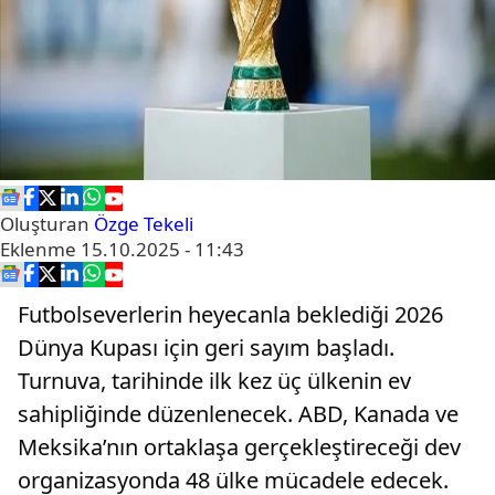
Oluşturan
Özge Tekeli
Eklenme
15.10.2025 - 11:43
Futbolseverlerin heyecanla beklediği 2026
Dünya Kupası için geri sayım başladı.
Turnuva, tarihinde ilk kez üç ülkenin ev
sahipliğinde düzenlenecek. ABD, Kanada ve
Meksika’nın ortaklaşa gerçekleştireceği dev
organizasyonda 48 ülke mücadele edecek.