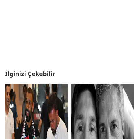
İlginizi Çekebilir