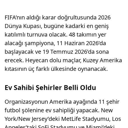
FIFA’nın aldığı karar doğrultusunda 2026
Dünya Kupası, bugüne kadarki en geniş
katılımlı turnuva olacak. 48 takımın yer
alacağı şampiyona, 11 Haziran 2026’da
başlayacak ve 19 Temmuz 2026’da sona
erecek. Heyecan dolu maçlar, Kuzey Amerika
kıtasının üç farklı ülkesinde oynanacak.
Ev Sahibi Şehirler Belli Oldu
Organizasyonun Amerika ayağında 11 şehir
futbol şölenine ev sahipliği yapacak. New
York/New Jersey’deki MetLife Stadyumu, Los
Angeles’taki SoFi Stadyumu ve Miami’deki