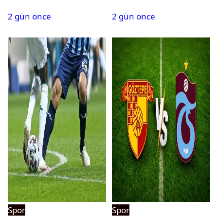
kaybetti
saatte 15 transfer
2 gün önce
2 gün önce
Spor
Spor