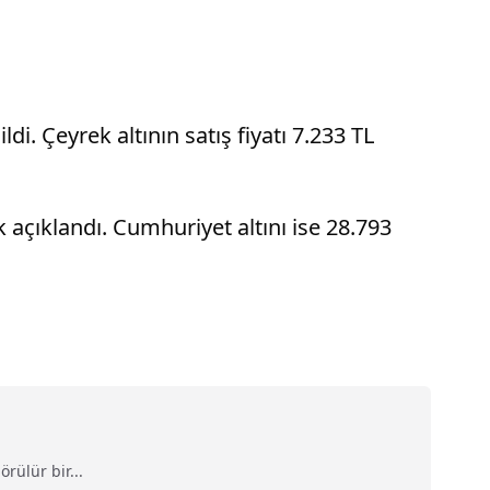
di. Çeyrek altının satış fiyatı 7.233 TL
rak açıklandı. Cumhuriyet altını ise 28.793
rülür bir...