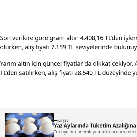
Son verilere göre gram altın 4.408,16 TL’den işlem 
olurken, alış fiyatı 7.159 TL seviyelerinde bulunuy
Yarım altın için güncel fiyatlar da dikkat çekiyor. 
TL’den satılırken, alış fiyatı 28.540 TL düzeyinde ye
ARŞIV
Yaz Aylarında Tüketim Azalığına
Türkiye'nin önemli yumurta üretim merkez