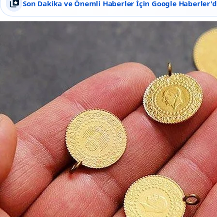
Son Dakika ve Önemli Haberler İçin Google Haberler'de