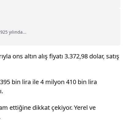
925 yılında...
la ons altın alış fiyatı 3.372,98 dolar, satış
95 bin lira ile 4 milyon 410 bin lira
ı.
am ettiğine dikkat çekiyor. Yerel ve
.