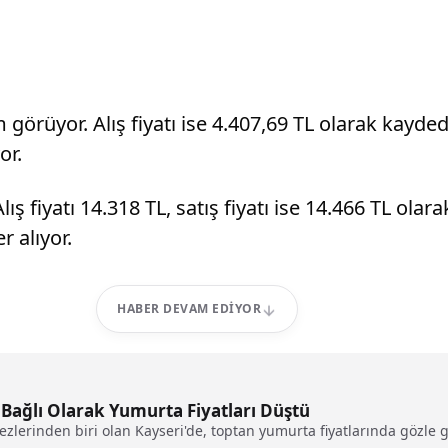
görüyor. Alış fiyatı ise 4.407,69 TL olarak kaydedil
or.
Alış fiyatı 14.318 TL, satış fiyatı ise 14.466 TL ola
r alıyor.
HABER DEVAM EDIYOR
 Bağlı Olarak Yumurta Fiyatları Düştü
lerinden biri olan Kayseri'de, toptan yumurta fiyatlarında gözle gö