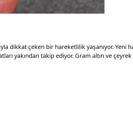
ıyla dikkat çeken bir hareketlilik yaşanıyor. Yeni
yatları yakından takip ediyor. Gram altın ve çeyre