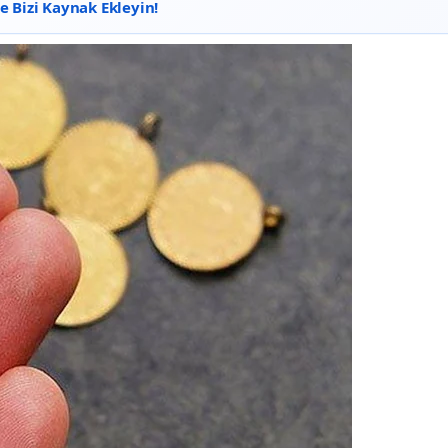
 Bizi Kaynak Ekleyin!