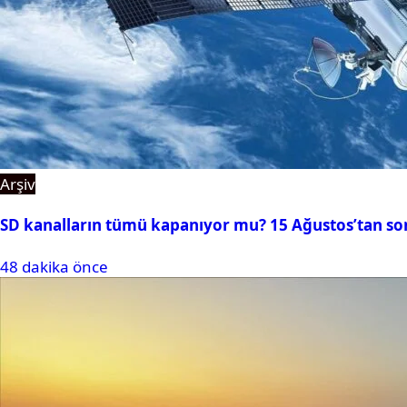
Arşiv
SD kanalların tümü kapanıyor mu? 15 Ağustos’tan so
48 dakika önce