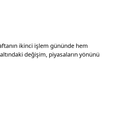
 haftanın ikinci işlem gününde hem
k altındaki değişim, piyasaların yönünü