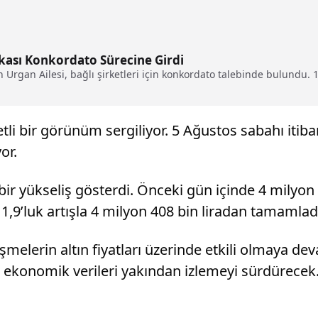
kası Konkordato Sürecine Girdi
n Urgan Ailesi, bağlı şirketleri için konkordato talebinde bulundu. 1
li bir görünüm sergiliyor. 5 Ağustos sabahı itibarıy
or.
bir yükseliş gösterdi. Önceki gün içinde 4 milyon 3
1,9’luk artışla 4 milyon 408 bin liradan tamamlad
şmelerin altın fiyatları üzerinde etkili olmaya dev
k ekonomik verileri yakından izlemeyi sürdürecek