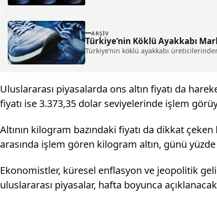
ARŞIV
Türkiye’nin Köklü Ayakkabı Mar
Türkiye’nin köklü ayakkabı üreticilerinde
Uluslararası piyasalarda ons altın fiyatı da hareket
fiyatı ise 3.373,35 dolar seviyelerinde işlem görüy
Altının kilogram bazındaki fiyatı da dikkat çeken 
arasında işlem gören kilogram altın, günü yüzde 
Ekonomistler, küresel enflasyon ve jeopolitik geli
uluslararası piyasalar, hafta boyunca açıklanaca