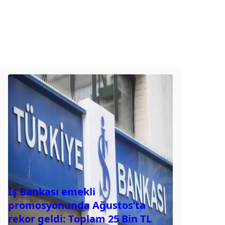
İş Bankası emekli
promosyonunda Ağustos’ta
rekor geldi: Toplam 25 Bin TL