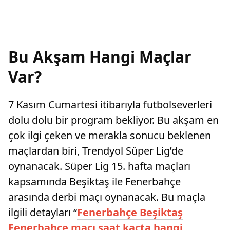
Bu Akşam Hangi Maçlar
Var?
7 Kasım Cumartesi itibarıyla futbolseverleri
dolu dolu bir program bekliyor. Bu akşam en
çok ilgi çeken ve merakla sonucu beklenen
maçlardan biri, Trendyol Süper Lig’de
oynanacak. Süper Lig 15. hafta maçları
kapsamında Beşiktaş ile Fenerbahçe
arasında derbi maçı oynanacak. Bu maçla
ilgili detayları “
Fenerbahçe Beşiktaş
Fenerbahçe maçı saat kaçta hangi