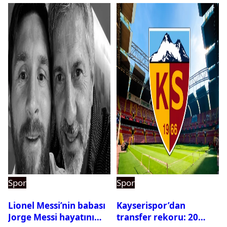
Spor
Spor
Lionel Messi’nin babası
Kayserispor’dan
Jorge Messi hayatını
transfer rekoru: 20