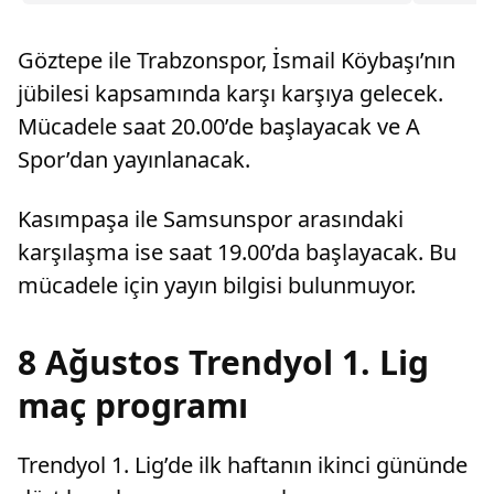
yüksek kombine satış rekorunu kırdığını
açıkladı.
Göztepe ile Trabzonspor, İsmail Köybaşı’nın
jübilesi kapsamında karşı karşıya gelecek.
Mücadele saat 20.00’de başlayacak ve A
Spor’dan yayınlanacak.
Kasımpaşa ile Samsunspor arasındaki
karşılaşma ise saat 19.00’da başlayacak. Bu
mücadele için yayın bilgisi bulunmuyor.
8 Ağustos Trendyol 1. Lig
maç programı
Trendyol 1. Lig’de ilk haftanın ikinci gününde