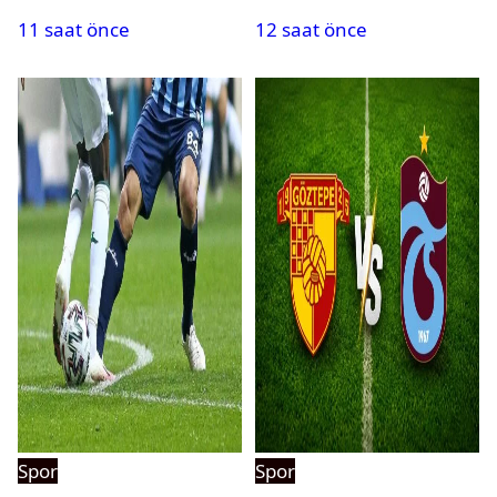
kaybetti
saatte 15 transfer
11 saat önce
12 saat önce
Spor
Spor