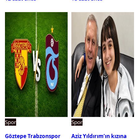
Spor
Spor
Göztepe Trabzonspor
Aziz Yıldırım’ın kızına