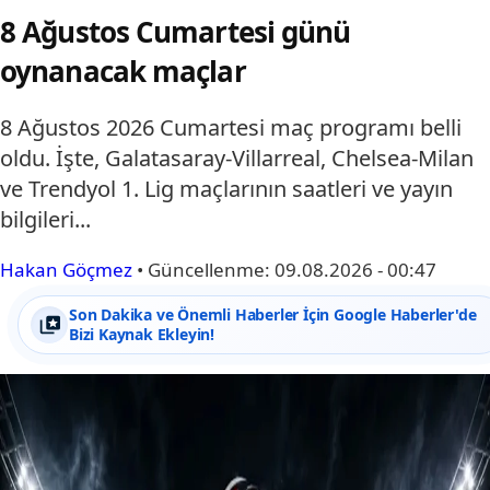
8 Ağustos Cumartesi günü
oynanacak maçlar
8 Ağustos 2026 Cumartesi maç programı belli
oldu. İşte, Galatasaray-Villarreal, Chelsea-Milan
ve Trendyol 1. Lig maçlarının saatleri ve yayın
bilgileri...
Hakan Göçmez
•
Güncellenme:
09.08.2026 - 00:47
Son Dakika ve Önemli Haberler İçin Google Haberler'de
Bizi Kaynak Ekleyin!