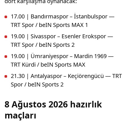
dört karşılaşma oynanacak:
17.00 | Bandırmaspor – İstanbulspor —
TRT Spor / beIN Sports MAX 1
19.00 | Sivasspor – Esenler Erokspor —
TRT Spor / beIN Sports 2
19.00 | Ümraniyespor – Mardin 1969 —
TRT Kürdi / beIN Sports MAX
21.30 | Antalyaspor – Keçiörengücü — TRT
Spor / beIN Sports 2
8 Ağustos 2026 hazırlık
maçları