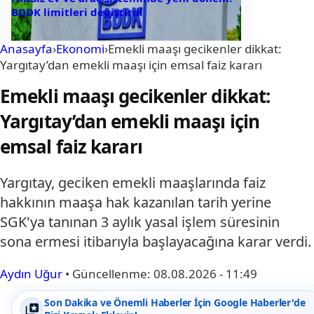
BDDK limitleri değiştirdi
Anasayfa
›
Ekonomi
›
Emekli maaşı gecikenler dikkat:
Yargıtay’dan emekli maaşı için emsal faiz kararı
Emekli maaşı gecikenler dikkat:
Yargıtay’dan emekli maaşı için
emsal faiz kararı
Yargıtay, geciken emekli maaşlarında faiz
hakkının maaşa hak kazanılan tarih yerine
SGK'ya tanınan 3 aylık yasal işlem süresinin
sona ermesi itibarıyla başlayacağına karar verdi.
Aydın Uğur
•
Güncellenme:
08.08.2026 - 11:49
Son Dakika ve Önemli Haberler İçin Google Haberler'de