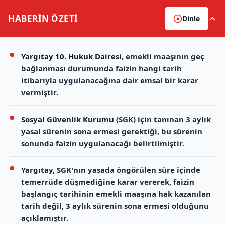
HABERİN
ÖZETİ
Dinle
Yargıtay 10. Hukuk Dairesi
, emekli maaşının geç
bağlanması durumunda faizin hangi tarih
itibarıyla uygulanacağına dair emsal bir karar
vermiştir.
Sosyal Güvenlik Kurumu
(SGK) için tanınan 3 aylık
yasal sürenin sona ermesi gerektiği, bu sürenin
sonunda faizin uygulanacağı belirtilmiştir.
Yargıtay, SGK'nın yasada öngörülen süre içinde
temerrüde düşmediğine karar vererek, faizin
başlangıç tarihinin emekli maaşına hak kazanılan
tarih değil, 3 aylık sürenin sona ermesi olduğunu
açıklamıştır.