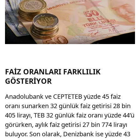
FAİZ ORANLARI FARKLILIK
GÖSTERİYOR
Anadolubank ve CEPTETEB yüzde 45 faiz
oranı sunarken 32 günlük faiz getirisi 28 bin
405 lirayı, TEB 32 günlük faiz oranı yüzde 44’ü
görürken, aylık faiz getirisi 27 bin 774 lirayı
buluyor. Son olarak, Denizbank ise yüzde 43