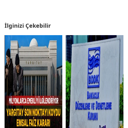
İlginizi Çekebilir