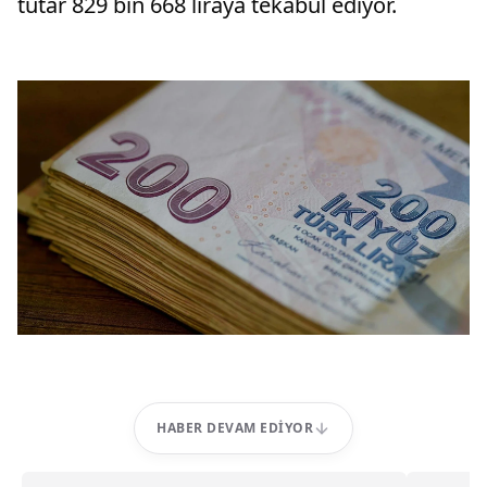
tutar 829 bin 668 liraya tekabül ediyor.
HABER DEVAM EDIYOR