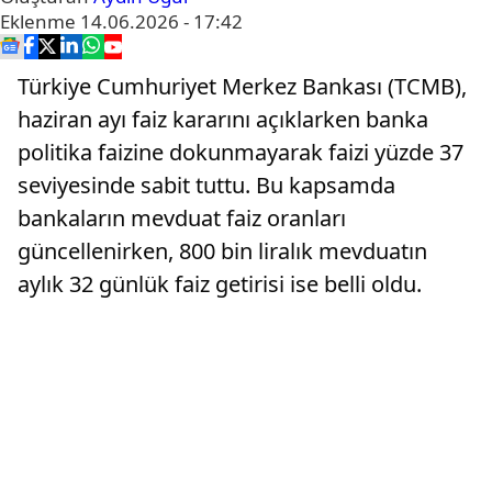
Eklenme
14.06.2026 - 17:42
Türkiye Cumhuriyet Merkez Bankası (TCMB),
haziran ayı faiz kararını açıklarken banka
politika faizine dokunmayarak faizi yüzde 37
seviyesinde sabit tuttu. Bu kapsamda
bankaların mevduat faiz oranları
güncellenirken, 800 bin liralık mevduatın
aylık 32 günlük faiz getirisi ise belli oldu.