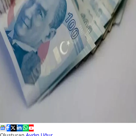
Oluşturan
Aydın Uğur