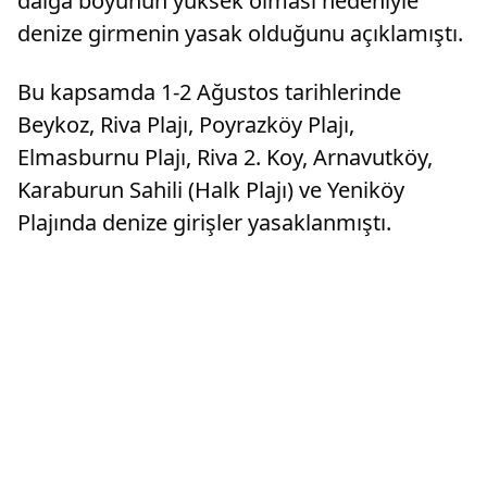
dalga boyunun yüksek olması nedeniyle
denize girmenin yasak olduğunu açıklamıştı.
Bu kapsamda 1-2 Ağustos tarihlerinde
Beykoz, Riva Plajı, Poyrazköy Plajı,
Elmasburnu Plajı, Riva 2. Koy, Arnavutköy,
Karaburun Sahili (Halk Plajı) ve Yeniköy
Plajında denize girişler yasaklanmıştı.