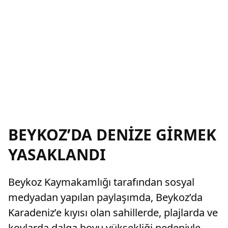
BEYKOZ’DA DENİZE GİRMEK
YASAKLANDI
Beykoz Kaymakamlığı tarafından sosyal
medyadan yapılan paylaşımda, Beykoz’da
Karadeniz’e kıyısı olan sahillerde, plajlarda ve
koylarda dalga boyu yüksekliği nedeniyle