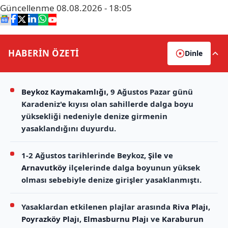
Güncellenme
08.08.2026 - 18:05
HABERİN
ÖZETİ
Dinle
Beykoz Kaymakamlığı
, 9 Ağustos Pazar günü
Karadeniz'e kıyısı olan sahillerde dalga boyu
yüksekliği nedeniyle denize girmenin
yasaklandığını duyurdu.
1-2 Ağustos tarihlerinde Beykoz,
Şile
ve
Arnavutköy
ilçelerinde dalga boyunun yüksek
olması sebebiyle denize girişler yasaklanmıştı.
Yasaklardan etkilenen plajlar arasında
Riva Plajı
,
Poyrazköy Plajı
,
Elmasburnu Plajı
ve
Karaburun