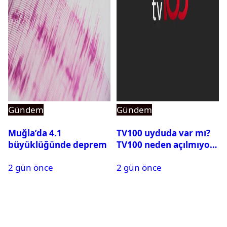
Gündem
Gündem
Muğla’da 4.1
TV100 uyduda var mı?
büyüklüğünde deprem
TV100 neden açılmıyor?
2 gün önce
2 gün önce