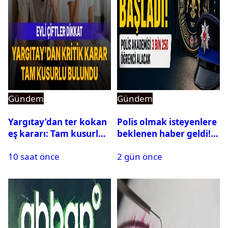
Gündem
Gündem
Yargıtay’dan ter kokan
Polis olmak isteyenlere
eş kararı: Tam kusurlu
beklenen haber geldi!
bulundu
PMYO başvuruları açıldı
10 saat önce
2 gün önce