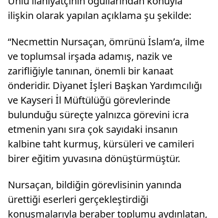
Ünlü ilahiyatçının oğullarından konuyla
ilişkin olarak yapılan açıklama şu şekilde:
“Necmettin Nursaçan, ömrünü İslam’a, ilme
ve toplumsal irşada adamış, nazik ve
zarifliğiyle tanınan, önemli bir kanaat
önderidir. Diyanet İşleri Başkan Yardımcılığı
ve Kayseri İl Müftülüğü görevlerinde
bulunduğu süreçte yalnızca görevini icra
etmenin yanı sıra çok sayıdaki insanın
kalbine taht kurmuş, kürsüleri ve camileri
birer eğitim yuvasına dönüştürmüştür.
Nursaçan, bildiğin görevlisinin yanında
ürettiği eserleri gerçekleştirdiği
konuşmalarıyla beraber toplumu aydınlatan,