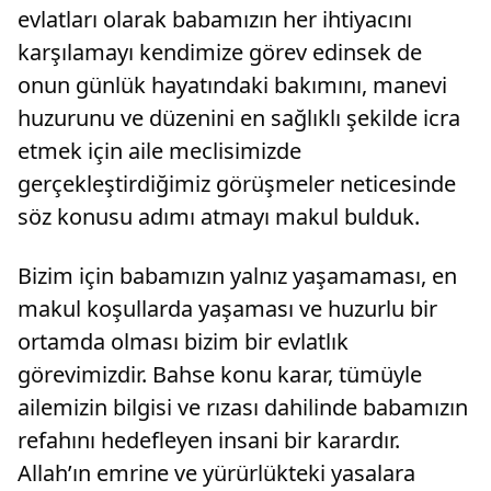
evlatları olarak babamızın her ihtiyacını
karşılamayı kendimize görev edinsek de
onun günlük hayatındaki bakımını, manevi
huzurunu ve düzenini en sağlıklı şekilde icra
etmek için aile meclisimizde
gerçekleştirdiğimiz görüşmeler neticesinde
söz konusu adımı atmayı makul bulduk.
Bizim için babamızın yalnız yaşamaması, en
makul koşullarda yaşaması ve huzurlu bir
ortamda olması bizim bir evlatlık
görevimizdir. Bahse konu karar, tümüyle
ailemizin bilgisi ve rızası dahilinde babamızın
refahını hedefleyen insani bir karardır.
Allah’ın emrine ve yürürlükteki yasalara