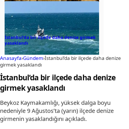
İstanbul’da bir ilçede daha denize girmek
yasaklandı
Anasayfa
›
Gündem
›
İstanbul’da bir ilçede daha denize
girmek yasaklandı
İstanbul’da bir ilçede daha denize
girmek yasaklandı
Beykoz Kaymakamlığı, yüksek dalga boyu
nedeniyle 9 Ağustos’ta (yarın) ilçede denize
girmenin yasaklandığını açıkladı.