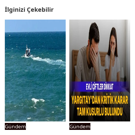
İlginizi Çekebilir
Gündem
Gündem