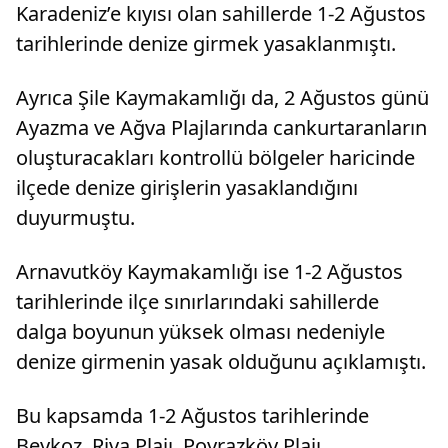
Karadeniz’e kıyısı olan sahillerde 1-2 Ağustos
tarihlerinde denize girmek yasaklanmıştı.
Ayrıca Şile Kaymakamlığı da, 2 Ağustos günü
Ayazma ve Ağva Plajlarında cankurtaranların
oluşturacakları kontrollü bölgeler haricinde
ilçede denize girişlerin yasaklandığını
duyurmuştu.
Arnavutköy Kaymakamlığı ise 1-2 Ağustos
tarihlerinde ilçe sınırlarındaki sahillerde
dalga boyunun yüksek olması nedeniyle
denize girmenin yasak olduğunu açıklamıştı.
Bu kapsamda 1-2 Ağustos tarihlerinde
Beykoz, Riva Plajı, Poyrazköy Plajı,