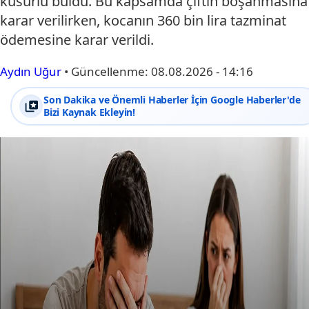
kusurlu buldu. Bu kapsamda çiftin boşanmasına
karar verilirken, kocanın 360 bin lira tazminat
ödemesine karar verildi.
Aydın Uğur
•
Güncellenme:
08.08.2026 - 14:16
Son Dakika ve Önemli Haberler İçin Google Haberler'de
Bizi Kaynak Ekleyin!