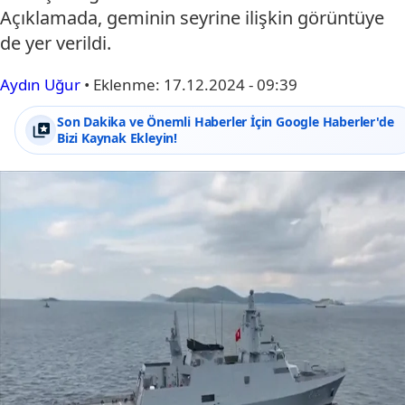
Açıklamada, geminin seyrine ilişkin görüntüye
de yer verildi.
Aydın Uğur
•
Eklenme:
17.12.2024 - 09:39
Son Dakika ve Önemli Haberler İçin Google Haberler'de
Bizi Kaynak Ekleyin!