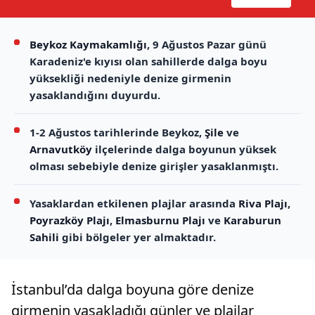
Beykoz Kaymakamlığı
, 9 Ağustos Pazar günü
Karadeniz'e kıyısı olan sahillerde dalga boyu
yüksekliği nedeniyle denize girmenin
yasaklandığını duyurdu.
1-2 Ağustos tarihlerinde Beykoz,
Şile
ve
Arnavutköy
ilçelerinde dalga boyunun yüksek
olması sebebiyle denize girişler yasaklanmıştı.
Yasaklardan etkilenen plajlar arasında
Riva Plajı
,
Poyrazköy Plajı
,
Elmasburnu Plajı
ve
Karaburun
Sahili
gibi bölgeler yer almaktadır.
İstanbul’da dalga boyuna göre denize
girmenin yasakladığı günler ve plajlar