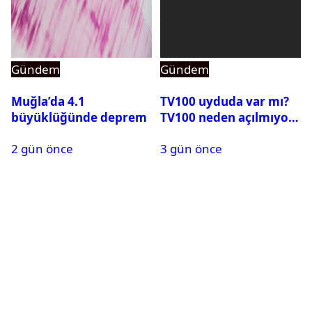
Gündem
Gündem
Muğla’da 4.1
TV100 uyduda var mı?
büyüklüğünde deprem
TV100 neden açılmıyor?
2 gün önce
3 gün önce