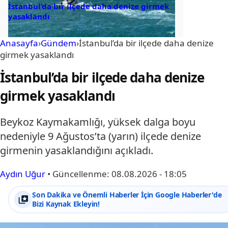
İstanbul’da bir ilçede daha denize girmek
yasaklandı
Anasayfa
›
Gündem
›
İstanbul’da bir ilçede daha denize
girmek yasaklandı
İstanbul’da bir ilçede daha denize
girmek yasaklandı
Beykoz Kaymakamlığı, yüksek dalga boyu
nedeniyle 9 Ağustos’ta (yarın) ilçede denize
girmenin yasaklandığını açıkladı.
Aydın Uğur
•
Güncellenme:
08.08.2026 - 18:05
Son Dakika ve Önemli Haberler İçin Google Haberler'de
Bizi Kaynak Ekleyin!