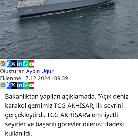
Oluşturan
Aydın Uğur
Eklenme
17.12.2024 - 09:39
Bakanlıktan yapılan açıklamada, “Açık deniz
karakol gemimiz TCG AKHİSAR, ilk seyrini
gerçekleştirdi. TCG AKHİSAR’a emniyetli
seyirler ve başarılı görevler dileriz.” ifadesi
kullanıldı.