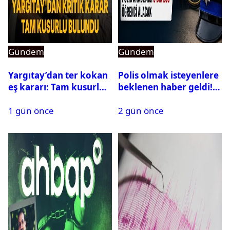
Gündem
Gündem
Yargıtay’dan ter kokan
Polis olmak isteyenlere
eş kararı: Tam kusurlu
beklenen haber geldi!
bulundu
PMYO başvuruları açıldı
1 gün önce
2 gün önce