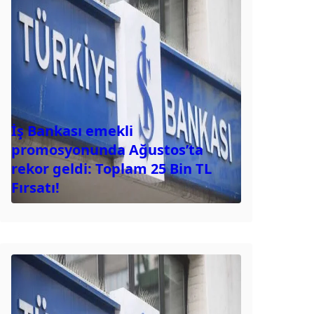
İş Bankası emekli
promosyonunda Ağustos’ta
rekor geldi: Toplam 25 Bin TL
Fırsatı!