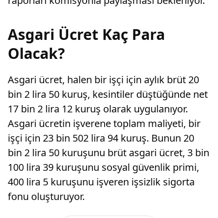
raporları komisyonla paylaşması bekleniyor.
Asgari Ücret Kaç Para
Olacak?
Asgari ücret, halen bir işçi için aylık brüt 20
bin 2 lira 50 kuruş, kesintiler düştüğünde net
17 bin 2 lira 12 kuruş olarak uygulanıyor.
Asgari ücretin işverene toplam maliyeti, bir
işçi için 23 bin 502 lira 94 kuruş. Bunun 20
bin 2 lira 50 kuruşunu brüt asgari ücret, 3 bin
100 lira 39 kuruşunu sosyal güvenlik primi,
400 lira 5 kuruşunu işveren işsizlik sigorta
fonu oluşturuyor.