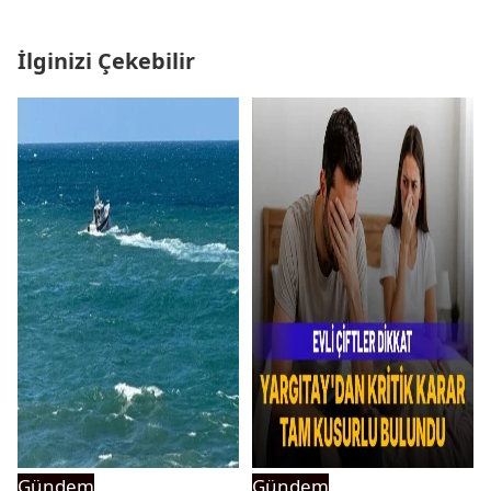
İlginizi Çekebilir
Gündem
Gündem