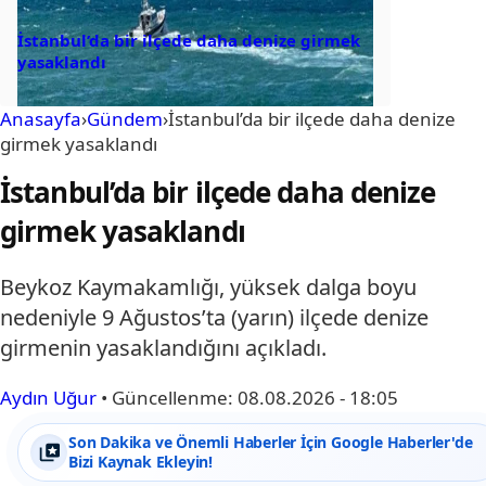
İstanbul’da bir ilçede daha denize girmek
yasaklandı
Anasayfa
›
Gündem
›
İstanbul’da bir ilçede daha denize
girmek yasaklandı
İstanbul’da bir ilçede daha denize
girmek yasaklandı
Beykoz Kaymakamlığı, yüksek dalga boyu
nedeniyle 9 Ağustos’ta (yarın) ilçede denize
girmenin yasaklandığını açıkladı.
Aydın Uğur
•
Güncellenme:
08.08.2026 - 18:05
Son Dakika ve Önemli Haberler İçin Google Haberler'de
Bizi Kaynak Ekleyin!