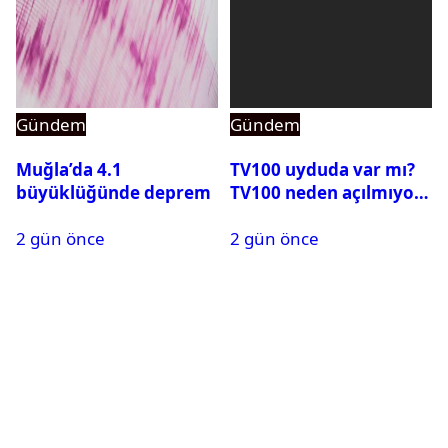
Gündem
Gündem
Muğla’da 4.1
TV100 uyduda var mı?
büyüklüğünde deprem
TV100 neden açılmıyor?
2 gün önce
2 gün önce