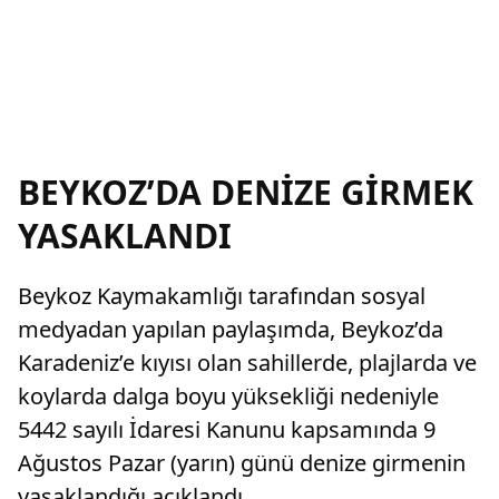
BEYKOZ’DA DENİZE GİRMEK
YASAKLANDI
Beykoz Kaymakamlığı tarafından sosyal
medyadan yapılan paylaşımda, Beykoz’da
Karadeniz’e kıyısı olan sahillerde, plajlarda ve
koylarda dalga boyu yüksekliği nedeniyle
5442 sayılı İdaresi Kanunu kapsamında 9
Ağustos Pazar (yarın) günü denize girmenin
yasaklandığı açıklandı.