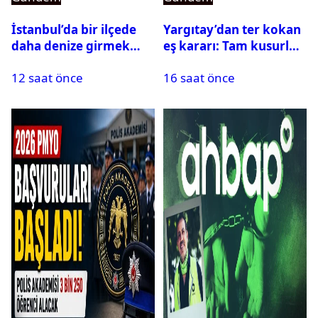
İstanbul’da bir ilçede
Yargıtay’dan ter kokan
daha denize girmek
eş kararı: Tam kusurlu
yasaklandı
bulundu
12 saat önce
16 saat önce