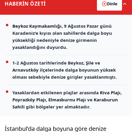
HABERİN
ÖZETİ
Dinle
Beykoz Kaymakamlığı
, 9 Ağustos Pazar günü
Karadeniz'e kıyısı olan sahillerde dalga boyu
yüksekliği nedeniyle denize girmenin
yasaklandığını duyurdu.
1-2 Ağustos tarihlerinde Beykoz,
Şile
ve
Arnavutköy
ilçelerinde dalga boyunun yüksek
olması sebebiyle denize girişler yasaklanmıştı.
Yasaklardan etkilenen plajlar arasında
Riva Plajı
,
Poyrazköy Plajı
,
Elmasburnu Plajı
ve
Karaburun
Sahili
gibi bölgeler yer almaktadır.
İstanbul’da dalga boyuna göre denize