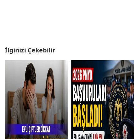
İlginizi Çekebilir