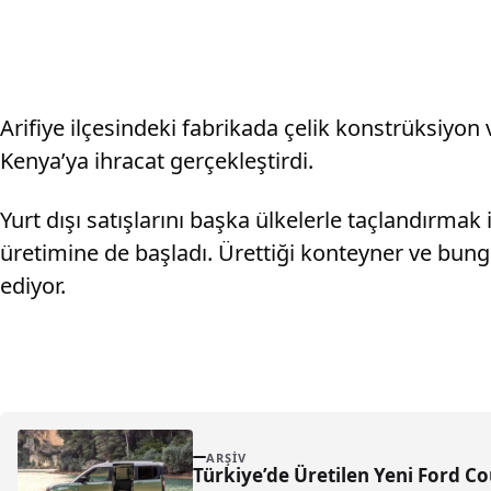
Arifiye ilçesindeki fabrikada çelik konstrüksiyo
Kenya’ya ihracat gerçekleştirdi.
Yurt dışı satışlarını başka ülkelerle taçlandırmak
üretimine de başladı. Ürettiği konteyner ve bung
ediyor.
ARŞIV
Türkiye’de Üretilen Yeni Ford C