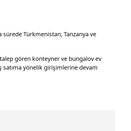
ısa sürede Türkmenistan, Tanzanya ve
yle talep gören konteyner ve bungalov ev
ış satıma yönelik girişimlerine devam