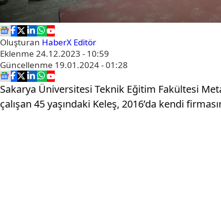
Oluşturan
HaberX Editör
Eklenme
24.12.2023 - 10:59
Güncellenme
19.01.2024 - 01:28
Sakarya Üniversitesi Teknik Eğitim Fakültesi M
çalışan 45 yaşındaki Keleş, 2016’da kendi firması