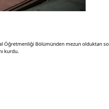
etal Öğretmenliği Bölümünden mezun olduktan son
nı kurdu.