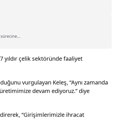
sürecine...
 yıldır çelik sektöründe faaliyet
tı olduğunu vurgulayan Keleş, “Aynı zamanda
e üretimimize devam ediyoruz.” diye
irerek, “Girişimlerimizle ihracat