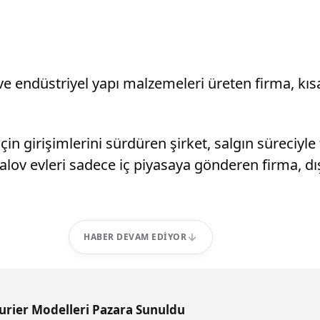
n ve endüstriyel yapı malzemeleri üreten firma, k
 için girişimlerini sürdüren şirket, salgın süreci
alov evleri sadece iç piyasaya gönderen firma, d
HABER DEVAM EDIYOR
ourier Modelleri Pazara Sunuldu