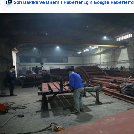
Son Dakika ve Önemli Haberler İçin Google Haberler'de