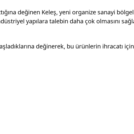
ttığına değinen Keleş, yeni organize sanayi bölgele
ndüstriyel yapılara talebin daha çok olmasını sağl
adıklarına değinerek, bu ürünlerin ihracatı için d