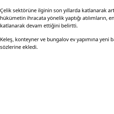
Çelik sektörüne ilginin son yıllarda katlanarak ar
hükümetin ihracata yönelik yaptığı atılımların, e
katlanarak devam ettiğini belirtti.
Keleş, konteyner ve bungalov ev yapımına yeni başl
sözlerine ekledi.