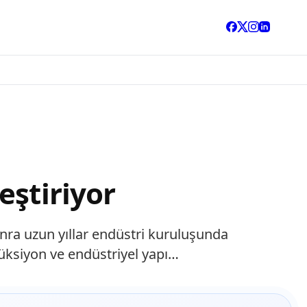
eştiriyor
ra uzun yıllar endüstri kuruluşunda
rüksiyon ve endüstriyel yapı…