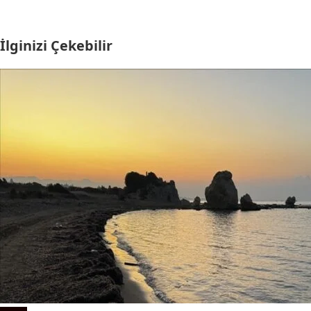
İlginizi Çekebilir