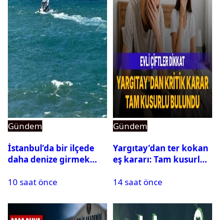
Gündem
Gündem
İstanbul’da bir ilçede
Yargıtay’dan ter kokan
daha denize girmek
eş kararı: Tam kusurlu
yasaklandı
bulundu
10 saat önce
14 saat önce