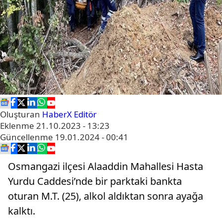
Oluşturan
HaberX Editör
Eklenme
21.10.2023 - 13:23
Güncellenme
19.01.2024 - 00:41
Osmangazi ilçesi Alaaddin Mahallesi Hasta
Yurdu Caddesi’nde bir parktaki bankta
oturan M.T. (25), alkol aldıktan sonra ayağa
kalktı.