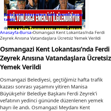
Fazla prim ödeyenlere zamlı emekli maaşı
talebi
Anasayfa
›
Bursa
›
Osmangazi Kent Lokantası’nda Ferdi
Zeyrek Anısına Vatandaşlara Ücretsiz Yemek Verildi
Osmangazi Kent Lokantası’nda Ferdi
Zeyrek Anısına Vatandaşlara Ücretsiz
Yemek Verildi
Osmangazi Belediyesi, geçtiğimiz hafta trafik
kazası sonrası yaşamını yitiren Manisa
Büyükşehir Belediye Başkanı Ferdi Zeyrek’i
vefatının yedinci gününde düzenlenen yemek
hayrı ile andı. Osmangazi Meydanı Kent