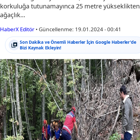
korkuluğa tutunamayınca 25 metre yükseklikten
ağaçlık…
HaberX Editör
•
Güncellenme:
19.01.2024 - 00:41
Son Dakika ve Önemli Haberler İçin Google Haberler'de
Bizi Kaynak Ekleyin!