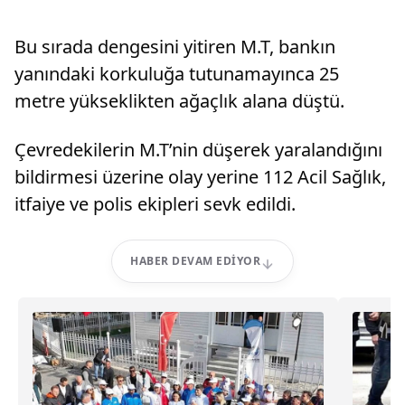
Bu sırada dengesini yitiren M.T, bankın
yanındaki korkuluğa tutunamayınca 25
metre yükseklikten ağaçlık alana düştü.
Çevredekilerin M.T’nin düşerek yaralandığını
bildirmesi üzerine olay yerine 112 Acil Sağlık,
itfaiye ve polis ekipleri sevk edildi.
HABER DEVAM EDIYOR