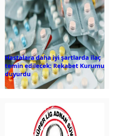
Hastalara daha iyi şartlarda ilaç
temin edilecek: Rekabet Kurumu
duyurdu