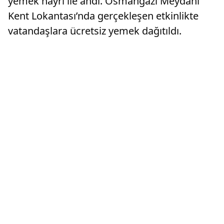
yemek hayrı ile andı. Osmangazi Meydanı
Kent Lokantası’nda gerçekleşen etkinlikte
vatandaşlara ücretsiz yemek dağıtıldı.