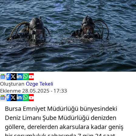
Oluşturan
Özge Tekeli
Eklenme
28.05.2025 - 17:33
Bursa Emniyet Müdürlüğü bünyesindeki
Deniz Limanı Şube Müdürlüğü denizden
göllere, derelerden akarsulara kadar geniş
bir sorumluluk sahasında 7 gün 24 saat