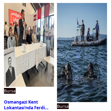
Bursa
Osmangazi Kent
Bursa
Lokantası’nda Ferdi