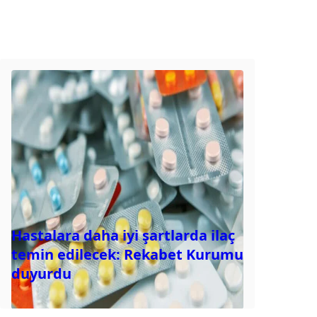
Hastalara daha iyi şartlarda ilaç
temin edilecek: Rekabet Kurumu
duyurdu