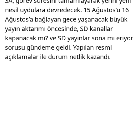
3A, görev süresini tamamlayarak yerini yeni
nesil uydulara devredecek. 15 Ağustos’u 16
Ağustos’a bağlayan gece yaşanacak büyük
yayın aktarımı öncesinde, SD kanallar
kapanacak mı? ve SD yayınlar sona mı eriyor
sorusu gündeme geldi. Yapılan resmi
açıklamalar ile durum netlik kazandı.