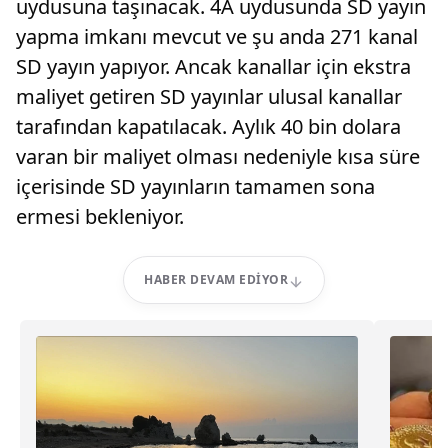
uydusuna taşınacak. 4A uydusunda SD yayın
yapma imkanı mevcut ve şu anda 271 kanal
SD yayın yapıyor. Ancak kanallar için ekstra
maliyet getiren SD yayınlar ulusal kanallar
tarafından kapatılacak. Aylık 40 bin dolara
varan bir maliyet olması nedeniyle kısa süre
içerisinde SD yayınların tamamen sona
ermesi bekleniyor.
HABER DEVAM EDIYOR