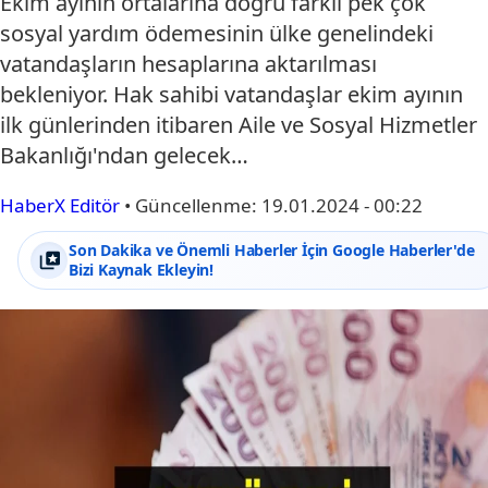
Ekim ayının ortalarına doğru farklı pek çok
sosyal yardım ödemesinin ülke genelindeki
vatandaşların hesaplarına aktarılması
bekleniyor. Hak sahibi vatandaşlar ekim ayının
ilk günlerinden itibaren Aile ve Sosyal Hizmetler
Bakanlığı'ndan gelecek…
HaberX Editör
•
Güncellenme:
19.01.2024 - 00:22
Son Dakika ve Önemli Haberler İçin Google Haberler'de
Bizi Kaynak Ekleyin!