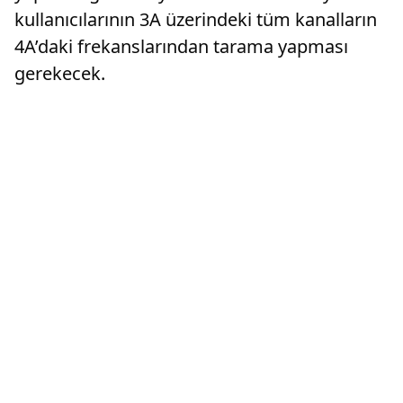
kullanıcılarının 3A üzerindeki tüm kanalların
4A’daki frekanslarından tarama yapması
gerekecek.