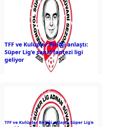
TFF ve Kulüpler Birliği anlaştı:
Süper Lig’e sanal fantezi ligi
geliyor
TFF ve Kulüpler Birliği anlaştı: Süper Lig’e