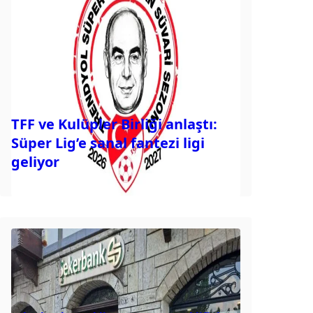
TFF ve Kulüpler Birliği anlaştı:
Süper Lig’e sanal fantezi ligi
geliyor