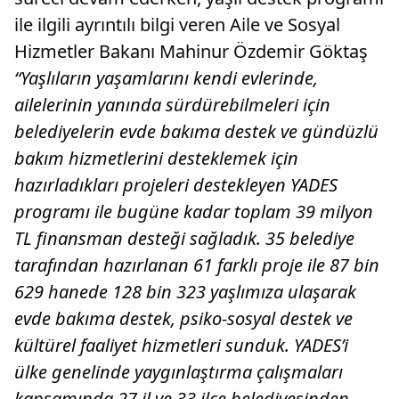
ile ilgili ayrıntılı bilgi veren Aile ve Sosyal
Hizmetler Bakanı Mahinur Özdemir Göktaş
“Yaşlıların yaşamlarını kendi evlerinde,
ailelerinin yanında sürdürebilmeleri için
belediyelerin evde bakıma destek ve gündüzlü
bakım hizmetlerini desteklemek için
hazırladıkları projeleri destekleyen YADES
programı ile bugüne kadar toplam 39 milyon
TL finansman desteği sağladık. 35 belediye
tarafından hazırlanan 61 farklı proje ile 87 bin
629 hanede 128 bin 323 yaşlımıza ulaşarak
evde bakıma destek, psiko-sosyal destek ve
kültürel faaliyet hizmetleri sunduk. YADES’i
ülke genelinde yaygınlaştırma çalışmaları
kapsamında 27 il ve 33 ilçe belediyesinden