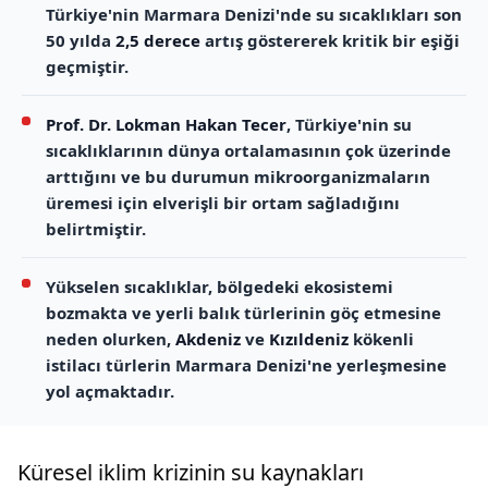
Türkiye'nin Marmara Denizi'nde su sıcaklıkları son
50 yılda
2,5 derece
artış göstererek kritik bir eşiği
geçmiştir.
Prof. Dr. Lokman Hakan Tecer
, Türkiye'nin su
sıcaklıklarının dünya ortalamasının çok üzerinde
arttığını ve bu durumun mikroorganizmaların
üremesi için elverişli bir ortam sağladığını
belirtmiştir.
Yükselen sıcaklıklar, bölgedeki ekosistemi
bozmakta ve yerli balık türlerinin göç etmesine
neden olurken,
Akdeniz
ve
Kızıldeniz
kökenli
istilacı türlerin Marmara Denizi'ne yerleşmesine
yol açmaktadır.
Küresel iklim krizinin su kaynakları