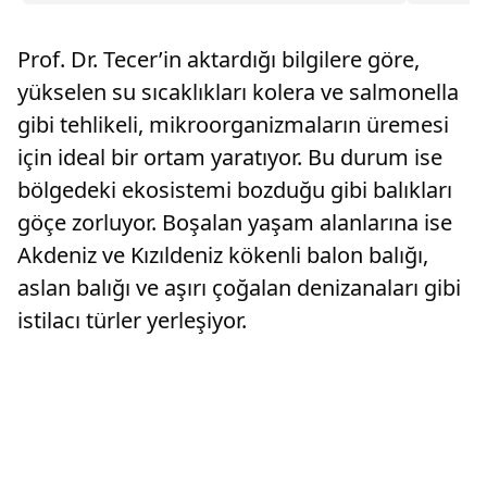
stoper Zak Jules’u transfer ettiğini açıkladı.
Prof. Dr. Tecer’in aktardığı bilgilere göre,
yükselen su sıcaklıkları kolera ve salmonella
gibi tehlikeli, mikroorganizmaların üremesi
için ideal bir ortam yaratıyor. Bu durum ise
bölgedeki ekosistemi bozduğu gibi balıkları
göçe zorluyor. Boşalan yaşam alanlarına ise
Akdeniz ve Kızıldeniz kökenli balon balığı,
aslan balığı ve aşırı çoğalan denizanaları gibi
istilacı türler yerleşiyor.