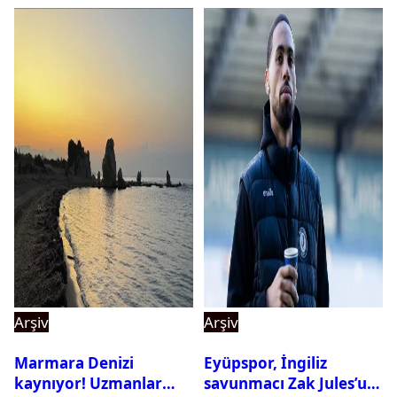
Arşiv
Arşiv
Marmara Denizi
Eyüpspor, İngiliz
kaynıyor! Uzmanlar
savunmacı Zak Jules’u