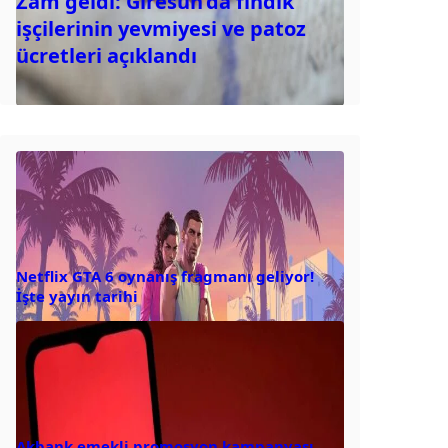
Zam geldi: Giresun’da fındık
işçilerinin yevmiyesi ve patoz
ücretleri açıklandı
Netflix GTA 6 oynanış fragmanı geliyor!
İşte yayın tarihi
Akbank emekli promosyon kampanyası