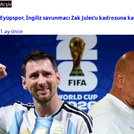
Arşiv
Eyüpspor, İngiliz savunmacı Zak Jules’u kadrosuna ka
1 ay önce