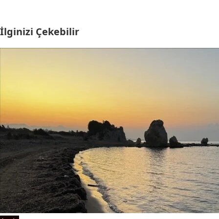
İlginizi Çekebilir