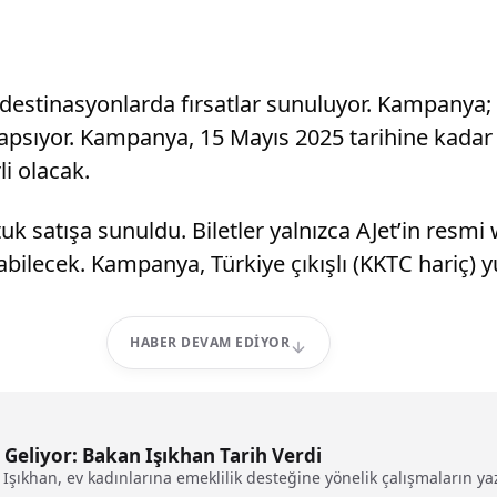
li destinasyonlarda fırsatlar sunuluyor. Kampanya
 kapsıyor. Kampanya, 15 Mayıs 2025 tarihine kad
i olacak.
uk satışa sunuldu. Biletler yalnızca AJet’in resmi
nabilecek. Kampanya, Türkiye çıkışlı (KKTC hariç) yu
HABER DEVAM EDIYOR
 Geliyor: Bakan Işıkhan Tarih Verdi
şıkhan, ev kadınlarına emeklilik desteğine yönelik çalışmaların yaz