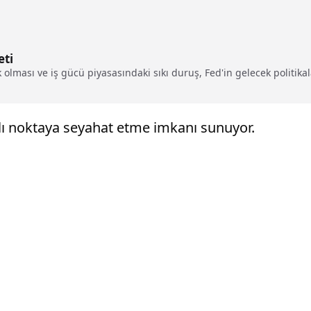
eti
ması ve iş gücü piyasasındaki sıkı duruş, Fed'in gelecek politikala
rklı noktaya seyahat etme imkanı sunuyor.