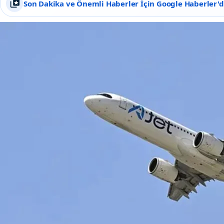
Son Dakika ve Önemli Haberler İçin Google Haberler'de