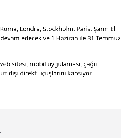
; Roma, Londra, Stockholm, Paris, Şarm El
ar devam edecek ve 1 Haziran ile 31 Temmuz
 web sitesi, mobil uygulaması, çağrı
rt dışı direkt uçuşlarını kapsıyor.
...