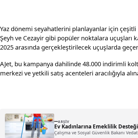
Yaz dönemi seyahatlerini planlayanlar için çeşit
Şeyh ve Cezayir gibi popüler noktalara uçuşları
2025 arasında gerçekleştirilecek uçuşlarda geçerl
AJet, bu kampanya dahilinde 48.000 indirimli kolt
merkezi ve yetkili satış acenteleri aracılığıyla alı
ARŞIV
Ev Kadınlarına Emeklilik Desteği
Çalışma ve Sosyal Güvenlik Bakanı Vedat I