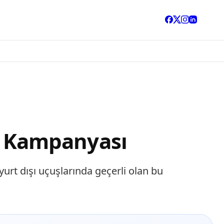
let Kampanyası
ı yurt dışı uçuşlarında geçerli olan bu