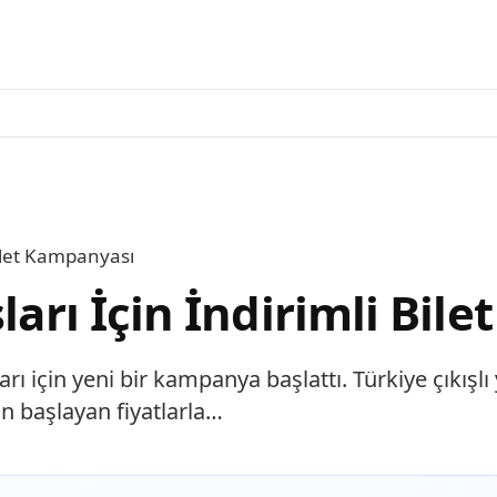
 Bilet Kampanyası
şları İçin İndirimli Bi
ları için yeni bir kampanya başlattı. Türkiye çıkışl
n başlayan fiyatlarla…