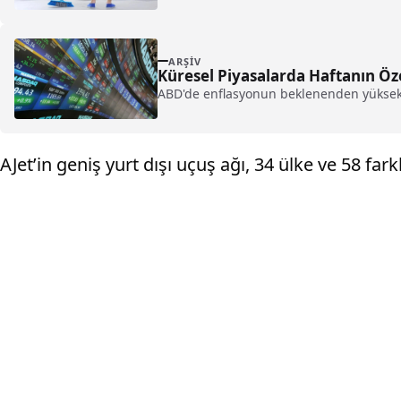
ARŞIV
Küresel Piyasalarda Haftanın Öz
ABD'de enflasyonun beklenenden yüksek ol
AJet’in geniş yurt dışı uçuş ağı, 34 ülke ve 58 fa