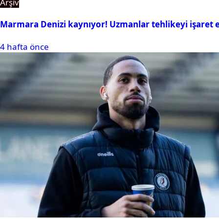
Arşiv
Marmara Denizi kaynıyor! Uzmanlar tehlikeyi işaret e
4 hafta önce