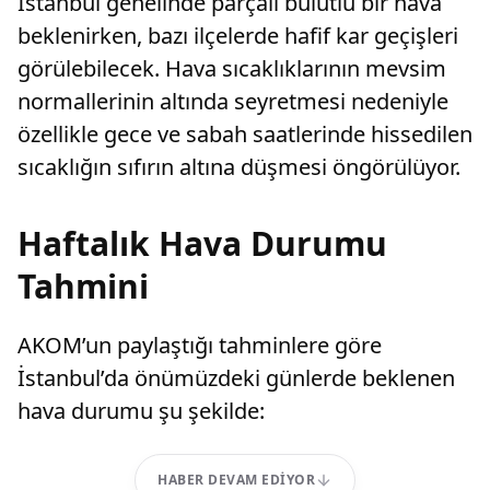
İstanbul genelinde parçalı bulutlu bir hava
beklenirken, bazı ilçelerde hafif kar geçişleri
görülebilecek. Hava sıcaklıklarının mevsim
normallerinin altında seyretmesi nedeniyle
özellikle gece ve sabah saatlerinde hissedilen
sıcaklığın sıfırın altına düşmesi öngörülüyor.
Haftalık Hava Durumu
Tahmini
AKOM’un paylaştığı tahminlere göre
İstanbul’da önümüzdeki günlerde beklenen
hava durumu şu şekilde:
HABER DEVAM EDIYOR