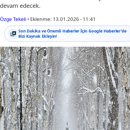
devam edecek.
Özge Tekeli
•
Eklenme:
13.01.2026 - 11:41
Son Dakika ve Önemli Haberler İçin Google Haberler'de
Bizi Kaynak Ekleyin!