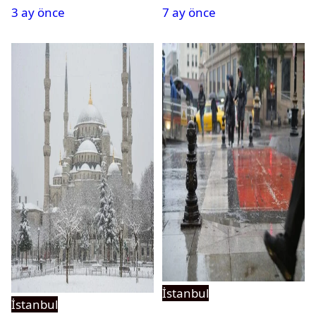
3 ay önce
7 ay önce
İstanbul
İstanbul