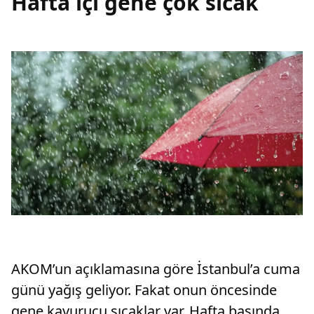
Hafta içi gene çok sıcak
AKOM’un açıklamasına göre İstanbul’a cuma
günü yağış geliyor. Fakat onun öncesinde
gene kavurucu sıcaklar var. Hafta başında