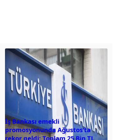
İş Bankası emekli
promosyonunda Ağustos’ta
rekor geldi: Toplam 25 Bin TL