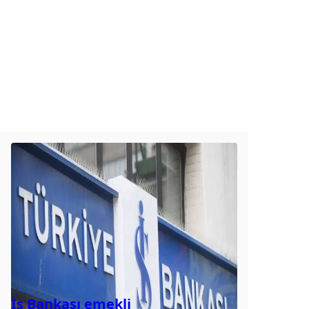
İş Bankası emekli