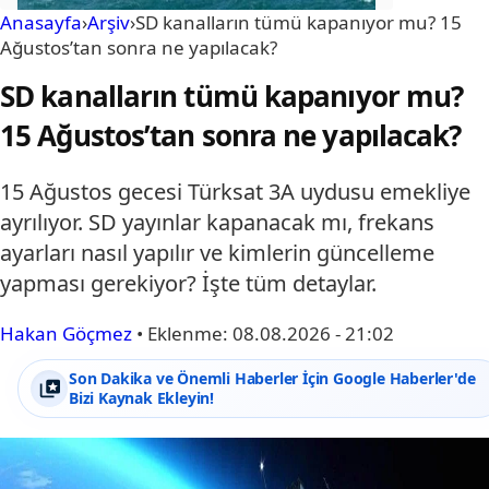
Anasayfa
›
Arşiv
›
SD kanalların tümü kapanıyor mu? 15
Ağustos’tan sonra ne yapılacak?
SD kanalların tümü kapanıyor mu?
15 Ağustos’tan sonra ne yapılacak?
15 Ağustos gecesi Türksat 3A uydusu emekliye
ayrılıyor. SD yayınlar kapanacak mı, frekans
ayarları nasıl yapılır ve kimlerin güncelleme
yapması gerekiyor? İşte tüm detaylar.
Hakan Göçmez
•
Eklenme:
08.08.2026 - 21:02
Son Dakika ve Önemli Haberler İçin Google Haberler'de
Bizi Kaynak Ekleyin!