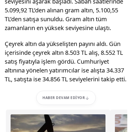
seviyesini aşarak başladı. Sabah saatlerinde
5.099,92 TL’den alınan gram altın, 5.100,55
TL’den satışa sunuldu. Gram altın tüm
zamanların en yüksek seviyesine ulaştı.
Çeyrek altın da yükselişten payını aldı. Gün
içerisinde çeyrek altın 8.503 TL alış, 8.552 TL
satış fiyatıyla işlem gördü. Cumhuriyet
altınına yönelen yatırımcılar ise alışta 34.337
TL, satışta ise 34.856 TL seviyelerini takip etti.
HABER DEVAM EDIYOR