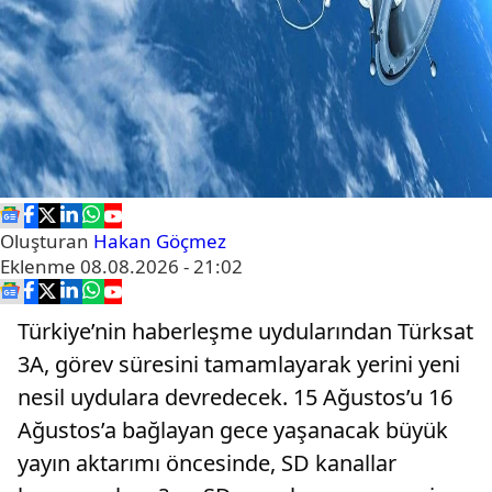
Oluşturan
Hakan Göçmez
Eklenme
08.08.2026 - 21:02
Türkiye’nin haberleşme uydularından Türksat
3A, görev süresini tamamlayarak yerini yeni
nesil uydulara devredecek. 15 Ağustos’u 16
Ağustos’a bağlayan gece yaşanacak büyük
yayın aktarımı öncesinde, SD kanallar