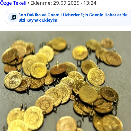
Özge Tekeli
•
Eklenme:
29.09.2025 - 13:24
Son Dakika ve Önemli Haberler İçin Google Haberler'de
Bizi Kaynak Ekleyin!