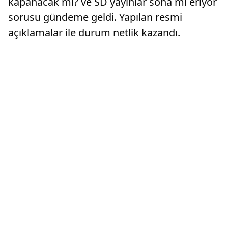
kapanacak mı? ve SD yayınlar sona mı eriyor
sorusu gündeme geldi. Yapılan resmi
açıklamalar ile durum netlik kazandı.