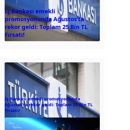
İş Bankası emekli
promosyonunda Ağustos’ta
rekor geldi: Toplam 25 Bin TL
Fırsatı!
İş Bankası emekli promosyonunda
Ağustos’ta rekor geldi: Toplam 25 Bin TL
Fırsatı!