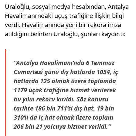
Uraloğlu, sosyal medya hesabından, Antalya
Havalimanı’ndaki uçuş trafiğine ilişkin bilgi
verdi. Havalimanında yeni bir rekora imza
atıldığını belirten Uraloğlu, şunları kaydetti:
“Antalya Havalimanı’nda 6 Temmuz
Cumartesi günü dış hatlarda 1054, iç
hatlarda 125 olmak üzere toplamda
1179 uçak trafiğine hizmet verilerek
bu yılın rekoru kırıldı. Söz konusu
tarihte 186 bin 711’si dış hat, 19 bin
310’u da iç hat olmak üzere toplam
206 bin 21 yolcuya hizmet verildi.”