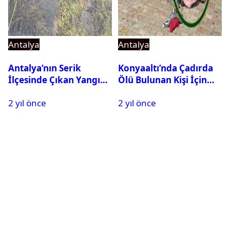
Antalya
Antalya
Antalya’nın Serik
Konyaaltı’nda Çadırda
İlçesinde Çıkan Yangın
Ölü Bulunan Kişi İçin
Söndürüldü
İnceleme Başlatıldı
2 yıl önce
2 yıl önce