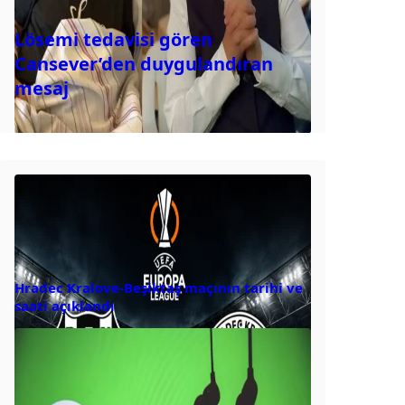
Lösemi tedavisi gören
Cansever’den duygulandıran
mesaj
Hradec Kralove-Beşiktaş maçının tarihi ve
saati açıklandı