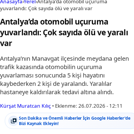
Anasayfa
›
Yerel
›
Antalya’da otomobil uçuruma
yuvarlandı: Çok sayıda ölü ve yaralı var
Antalya’da otomobil uçuruma
yuvarlandı: Çok sayıda ölü ve yaralı
var
Antalya’nın Manavgat ilçesinde meydana gelen
trafik kazasında otomobilin uçuruma
yuvarlaması sonucunda 5 kişi hayatını
kaybederken 2 kişi de yaralandı. Yaralılar
hastaneye kaldırılarak tedavi altına alındı.
Kürşat Muratcan Kılıç
•
Eklenme:
26.07.2026 - 12:11
Son Dakika ve Önemli Haberler İçin Google Haberler'de
Bizi Kaynak Ekleyin!