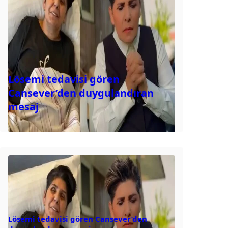
Lösemi tedavisi gören
Cansever’den duygulandıran
mesaj
Lösemi tedavisi gören Cansever’den