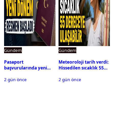
Gündem
Gündem
Pasaport
Meteoroloji tarih verdi:
başvurularında yeni
Hissedilen sıcaklık 55
dönem başladı
dereceye ulaşabilir
2 gün önce
2 gün önce