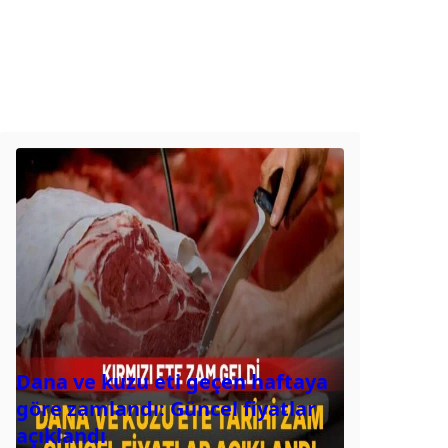
Dana ve kuzu eti geçen haftaya
göre zamlandı: Güncel fiyatlar
açıklandı