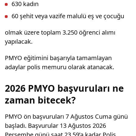
630 kadın
60 şehit veya vazife malulü eş ve çocuğu
olmak üzere toplam 3.250 öğrenci alımı
yapılacak.
PMYO eğitimini başarıyla tamamlayan
adaylar polis memuru olarak atanacak.
2026 PMYO başvuruları ne
zaman bitecek?
PMYO ön başvuruları 7 Ağustos Cuma günü
başladı. Başvurular 13 Ağustos 2026
Perşembe günü saat 23.59’a kadar Polis