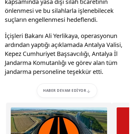
kapsamında yasa dışı silah ticaretinin
önlenmesi ve bu silahlarla işlenebilecek
suçların engellenmesi hedeflendi.
İçişleri Bakanı Ali Yerlikaya, operasyonun
ardından yaptığı açıklamada Antalya Valisi,
Kepez Cumhuriyet Başsavcılığı, Antalya İl
Jandarma Komutanlığı ve görev alan tüm
jandarma personeline teşekkür etti.
HABER DEVAM EDIYOR