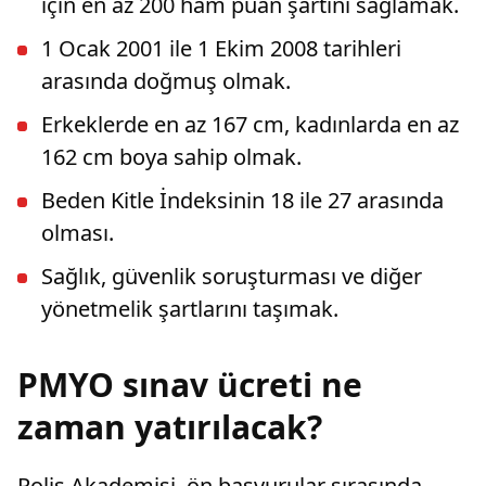
için en az 200 ham puan şartını sağlamak.
1 Ocak 2001 ile 1 Ekim 2008 tarihleri
arasında doğmuş olmak.
Erkeklerde en az 167 cm, kadınlarda en az
162 cm boya sahip olmak.
Beden Kitle İndeksinin 18 ile 27 arasında
olması.
Sağlık, güvenlik soruşturması ve diğer
yönetmelik şartlarını taşımak.
PMYO sınav ücreti ne
zaman yatırılacak?
Polis Akademisi, ön başvurular sırasında