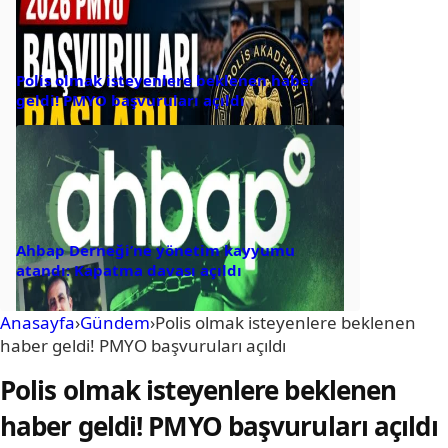
Polis olmak isteyenlere beklenen haber
geldi! PMYO başvuruları açıldı
Ahbap Derneği’ne yönetim kayyumu
atandı: Kapatma davası açıldı
Anasayfa
›
Gündem
›
Polis olmak isteyenlere beklenen
haber geldi! PMYO başvuruları açıldı
Polis olmak isteyenlere beklenen
haber geldi! PMYO başvuruları açıldı