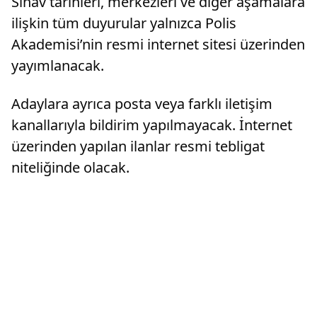
Sınav tarihleri, merkezleri ve diğer aşamalara
ilişkin tüm duyurular yalnızca Polis
Akademisi’nin resmi internet sitesi üzerinden
yayımlanacak.
Adaylara ayrıca posta veya farklı iletişim
kanallarıyla bildirim yapılmayacak. İnternet
üzerinden yapılan ilanlar resmi tebligat
niteliğinde olacak.