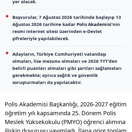
yer alacak.
Başvurular, 7 Ağustos 2026 tarihinde başlayıp 13
Ağustos 2026 tarihine kadar
Polis Akademisi
'nin
resmi internet sitesi üzerinden e-Devlet
şifreleriyle yapılabilecek.
Adayların, Türkiye Cumhuriyeti vatandaşı
olmaları, lise mezunu olmaları ve 2026 TYT'den
belirli puanları almaları gibi şartları sağlamaları
gerekmekte; ayrıca sağlık ve güvenlik
soruşturmaları da yapılacaktır.
Polis Akademisi Başkanlığı, 2026-2027 eğitim
öğretim yılı kapsamında 25. Dönem Polis
Meslek Yüksekokulu (PMYO) öğrenci alımına
ilişkin duyuruyu yayımladı. İlana göre toplam