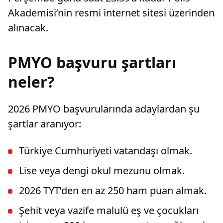
Akademisi’nin resmi internet sitesi üzerinden
alınacak.
PMYO başvuru şartları
neler?
2026 PMYO başvurularında adaylardan şu
şartlar aranıyor:
Türkiye Cumhuriyeti vatandaşı olmak.
Lise veya dengi okul mezunu olmak.
2026 TYT’den en az 250 ham puan almak.
Şehit veya vazife malulü eş ve çocukları