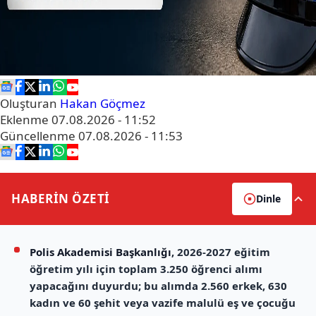
Oluşturan
Hakan Göçmez
Eklenme
07.08.2026 - 11:52
Güncellenme
07.08.2026 - 11:53
HABERİN
ÖZETİ
Dinle
Polis Akademisi Başkanlığı
, 2026-2027 eğitim
öğretim yılı için toplam 3.250 öğrenci alımı
yapacağını duyurdu; bu alımda 2.560 erkek, 630
kadın ve 60 şehit veya vazife malulü eş ve çocuğu