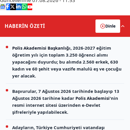
Güncellenme
07.08.2026 - 11:53
HABERİN
ÖZETİ
Dinle
Polis Akademisi Başkanlığı
, 2026-2027 eğitim
öğretim yılı için toplam 3.250 öğrenci alımı
yapacağını duyurdu; bu alımda 2.560 erkek, 630
kadın ve 60 şehit veya vazife malulü eş ve çocuğu
yer alacak.
Başvurular, 7 Ağustos 2026 tarihinde başlayıp 13
Ağustos 2026 tarihine kadar
Polis Akademisi
'nin
resmi internet sitesi üzerinden e-Devlet
şifreleriyle yapılabilecek.
Adayların, Türkiye Cumhuriyeti vatandaşı