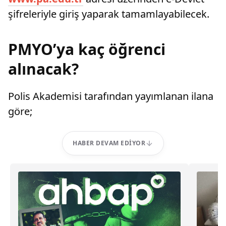
şifreleriyle giriş yaparak tamamlayabilecek.
PMYO’ya kaç öğrenci
alınacak?
Polis Akademisi tarafından yayımlanan ilana
göre;
HABER DEVAM EDIYOR