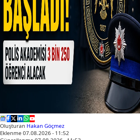
Oluşturan
Hakan Göçmez
Eklenme
07.08.2026 - 11:52