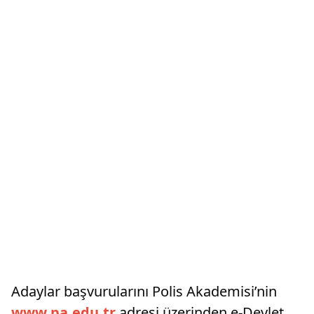
Adaylar başvurularını Polis Akademisi’nin
www.pa.edu.tr
adresi üzerinden e-Devlet