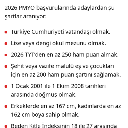
2026 PMYO başvurularında adaylardan şu
şartlar aranıyor:
Türkiye Cumhuriyeti vatandaşı olmak.
Lise veya dengi okul mezunu olmak.
2026 TYT’den en az 250 ham puan almak.
Şehit veya vazife malulü eş ve çocukları
için en az 200 ham puan şartını sağlamak.
1 Ocak 2001 ile 1 Ekim 2008 tarihleri
arasında doğmuş olmak.
Erkeklerde en az 167 cm, kadınlarda en az
162 cm boya sahip olmak.
Beden Kitle İndeksinin 18 ile 27 arasında