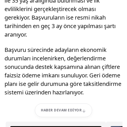
ile 35 yaş aralığında bulunması ve ilk
evliliklerini gerçekleştirecek olması
gerekiyor. Başvuruların ise resmi nikah
tarihinden en geç 3 ay önce yapılması şartı
aranıyor.
Başvuru sürecinde adayların ekonomik
durumları incelenirken, değerlendirme
sonucunda destek kapsamına alınan çiftlere
faizsiz ödeme imkanı sunuluyor. Geri ödeme
planı ise gelir durumuna göre taksitlendirme
sistemi üzerinden hazırlanıyor.
HABER DEVAM EDIYOR