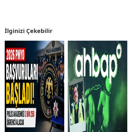
İlginizi Çekebilir