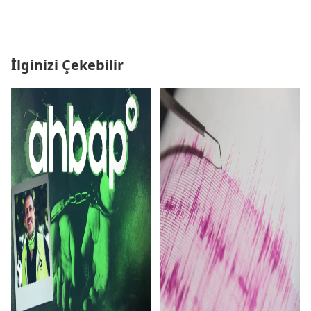
İlginizi Çekebilir