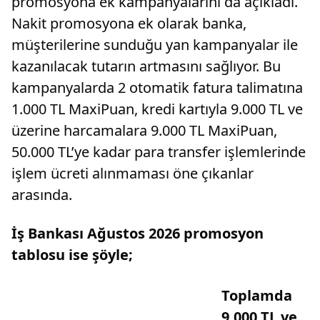
promosyona ek kampanyalarını da açıkladı.
Nakit promosyona ek olarak banka,
müşterilerine sunduğu yan kampanyalar ile
kazanılacak tutarın artmasını sağlıyor. Bu
kampanyalarda 2 otomatik fatura talimatına
1.000 TL MaxiPuan, kredi kartıyla 9.000 TL ve
üzerine harcamalara 9.000 TL MaxiPuan,
50.000 TL’ye kadar para transfer işlemlerinde
işlem ücreti alınmaması öne çıkanlar
arasında.
İş Bankası Ağustos 2026 promosyon
tablosu ise şöyle;
Toplamda
9.000 TL ve