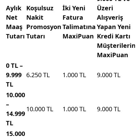
Aylık
Koşulsuz
İki Yeni
Üzeri
Net
Nakit
Fatura
Alışveriş
Maaş
Promosyon
Talimatına
Yapan Yeni
Tutarı
Tutarı
MaxiPuan
Kredi Kartı
Müşterilerine
MaxiPuan
0 TL –
9.999
6.250 TL
1.000 TL
9.000 TL
TL
10.000
–
10.000 TL
1.000 TL
9.000 TL
14.999
TL
15.000