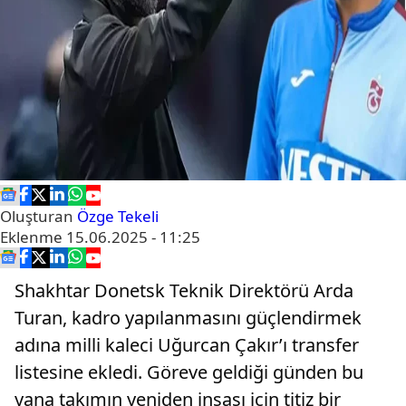
Oluşturan
Özge Tekeli
Eklenme
15.06.2025 - 11:25
Shakhtar Donetsk Teknik Direktörü Arda
Turan, kadro yapılanmasını güçlendirmek
adına milli kaleci Uğurcan Çakır’ı transfer
listesine ekledi. Göreve geldiği günden bu
yana takımın yeniden inşası için titiz bir