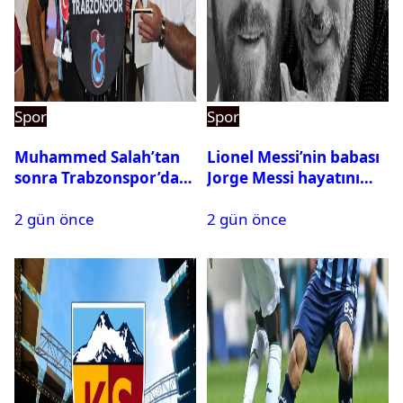
Spor
Spor
Muhammed Salah’tan
Lionel Messi’nin babası
sonra Trabzonspor’dan
Jorge Messi hayatını
bir rekor daha
kaybetti
2 gün önce
2 gün önce