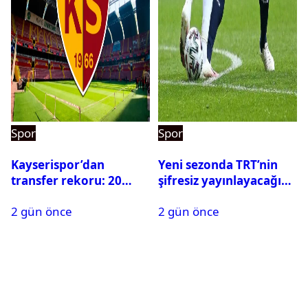
Spor
Spor
Kayserispor’dan
Yeni sezonda TRT’nin
transfer rekoru: 20
şifresiz yayınlayacağı
saatte 15 transfer
maçlar belli oldu
2 gün önce
2 gün önce