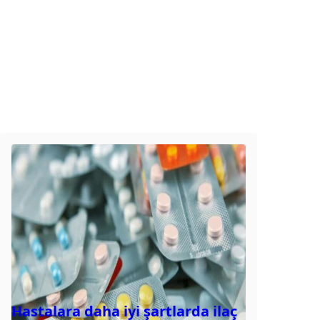
Hastalara daha iyi şartlarda ilaç