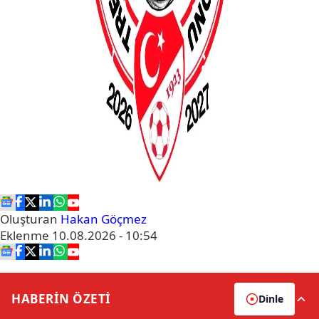
Oluşturan
Hakan Göçmez
Eklenme
10.08.2026 - 10:54
HABERİN
ÖZETİ
Dinle