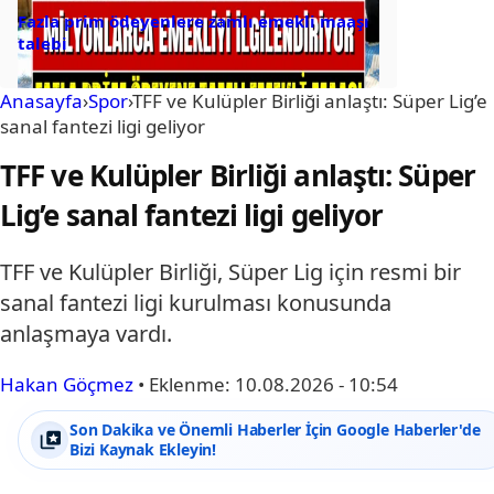
Fazla prim ödeyenlere zamlı emekli maaşı
talebi
Anasayfa
›
Spor
›
TFF ve Kulüpler Birliği anlaştı: Süper Lig’e
sanal fantezi ligi geliyor
TFF ve Kulüpler Birliği anlaştı: Süper
Lig’e sanal fantezi ligi geliyor
TFF ve Kulüpler Birliği, Süper Lig için resmi bir
sanal fantezi ligi kurulması konusunda
anlaşmaya vardı.
Hakan Göçmez
•
Eklenme:
10.08.2026 - 10:54
Son Dakika ve Önemli Haberler İçin Google Haberler'de
Bizi Kaynak Ekleyin!