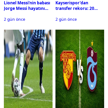
Lionel Messi’nin babası
Kayserispor’dan
Jorge Messi hayatını
transfer rekoru: 20
kaybetti
saatte 15 transfer
2 gün önce
2 gün önce