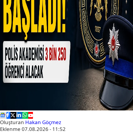
Oluşturan
Hakan Göçmez
Eklenme
07.08.2026 - 11:52