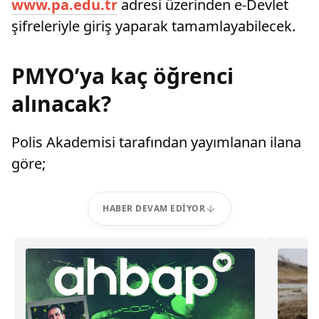
www.pa.edu.tr
adresi üzerinden e-Devlet
şifreleriyle giriş yaparak tamamlayabilecek.
PMYO’ya kaç öğrenci
alınacak?
Polis Akademisi tarafından yayımlanan ilana
göre;
HABER DEVAM EDIYOR