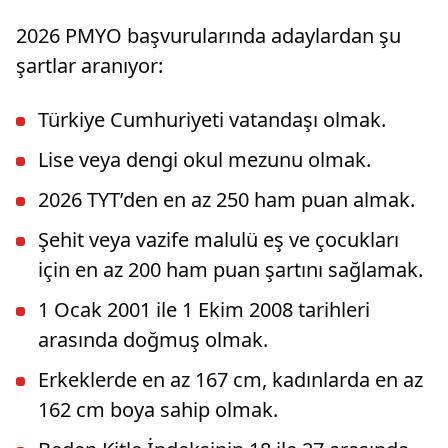
2026 PMYO başvurularında adaylardan şu
şartlar aranıyor:
Türkiye Cumhuriyeti vatandaşı olmak.
Lise veya dengi okul mezunu olmak.
2026 TYT’den en az 250 ham puan almak.
Şehit veya vazife malulü eş ve çocukları
için en az 200 ham puan şartını sağlamak.
1 Ocak 2001 ile 1 Ekim 2008 tarihleri
arasında doğmuş olmak.
Erkeklerde en az 167 cm, kadınlarda en az
162 cm boya sahip olmak.