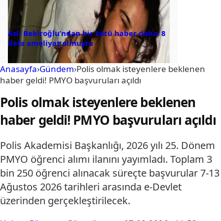
Aslı Bekiroğlu’ndan bir kötü haber daha: 8
defa ameliyat olmuştu
Anasayfa
›
Gündem
›
Polis olmak isteyenlere beklenen
haber geldi! PMYO başvuruları açıldı
Polis olmak isteyenlere beklenen
haber geldi! PMYO başvuruları açıldı
Polis Akademisi Başkanlığı, 2026 yılı 25. Dönem
PMYO öğrenci alımı ilanını yayımladı. Toplam 3
bin 250 öğrenci alınacak süreçte başvurular 7-13
Ağustos 2026 tarihleri arasında e-Devlet
üzerinden gerçekleştirilecek.