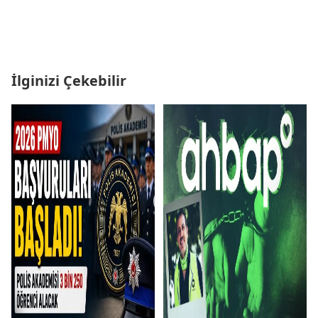
İlginizi Çekebilir