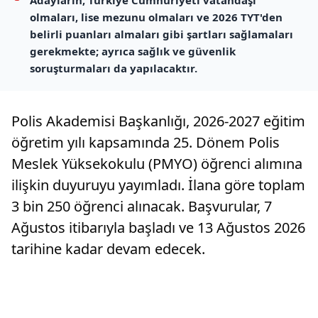
Adayların, Türkiye Cumhuriyeti vatandaşı
olmaları, lise mezunu olmaları ve 2026 TYT'den
belirli puanları almaları gibi şartları sağlamaları
gerekmekte; ayrıca sağlık ve güvenlik
soruşturmaları da yapılacaktır.
Polis Akademisi Başkanlığı, 2026-2027 eğitim
öğretim yılı kapsamında 25. Dönem Polis
Meslek Yüksekokulu (PMYO) öğrenci alımına
ilişkin duyuruyu yayımladı. İlana göre toplam
3 bin 250 öğrenci alınacak. Başvurular, 7
Ağustos itibarıyla başladı ve 13 Ağustos 2026
tarihine kadar devam edecek.