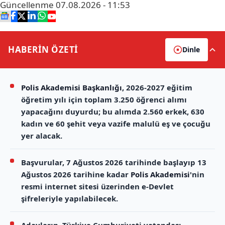
Güncellenme
07.08.2026 - 11:53
HABERİN
ÖZETİ
Dinle
Polis Akademisi Başkanlığı
, 2026-2027 eğitim
öğretim yılı için toplam 3.250 öğrenci alımı
yapacağını duyurdu; bu alımda 2.560 erkek, 630
kadın ve 60 şehit veya vazife malulü eş ve çocuğu
yer alacak.
Başvurular, 7 Ağustos 2026 tarihinde başlayıp 13
Ağustos 2026 tarihine kadar
Polis Akademisi
'nin
resmi internet sitesi üzerinden e-Devlet
şifreleriyle yapılabilecek.