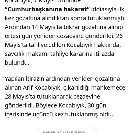
Kocabıyık, 7 Mayıs tarihinde
“Cumhurbaşkanına hakaret”
iddiasıyla ilk
kez gözaltına alındıktan sonra tutuklanmıştı.
Ardından 14 Mayıs’ta tekrar gözaltına alınıp
ertesi gün yeniden cezaevine gönderildi. 26
Mayıs’ta tahliye edilen Kocabıyık hakkında,
savcılık makamı tahliye kararına itirazda
bulundu.
Yapılan itirazın ardından yeniden gözaltına
alınan Arif Kocabıyık, çıkarıldığı mahkemece
28 Mayıs’ta tutuklanarak cezaevine
gönderildi. Böylece Kocabıyık, 30 gün
içerisinde üçüncü kez tutuklanmış oldu.
HABER DEVAM EDIYOR