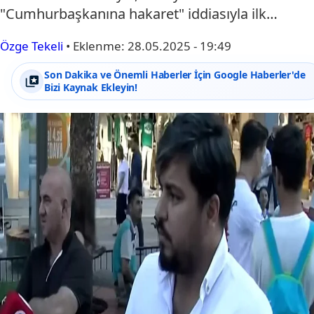
"Cumhurbaşkanına hakaret" iddiasıyla ilk…
Özge Tekeli
•
Eklenme:
28.05.2025 - 19:49
Son Dakika ve Önemli Haberler İçin Google Haberler'de
Bizi Kaynak Ekleyin!