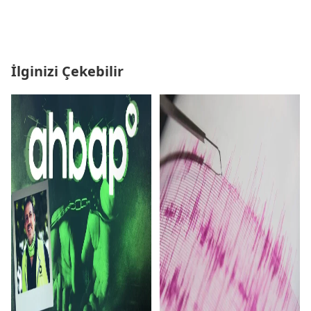
İlginizi Çekebilir