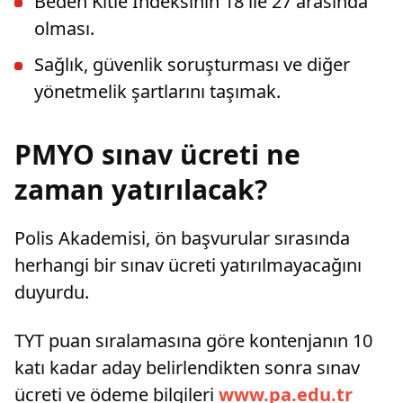
Beden Kitle İndeksinin 18 ile 27 arasında
olması.
Sağlık, güvenlik soruşturması ve diğer
yönetmelik şartlarını taşımak.
PMYO sınav ücreti ne
zaman yatırılacak?
Polis Akademisi, ön başvurular sırasında
herhangi bir sınav ücreti yatırılmayacağını
duyurdu.
TYT puan sıralamasına göre kontenjanın 10
katı kadar aday belirlendikten sonra sınav
ücreti ve ödeme bilgileri
www.pa.edu.tr