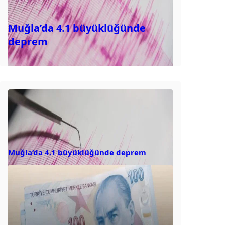
Muğla’da 4.1 büyüklüğünde
deprem
Muğla’da 4.1 büyüklüğünde deprem