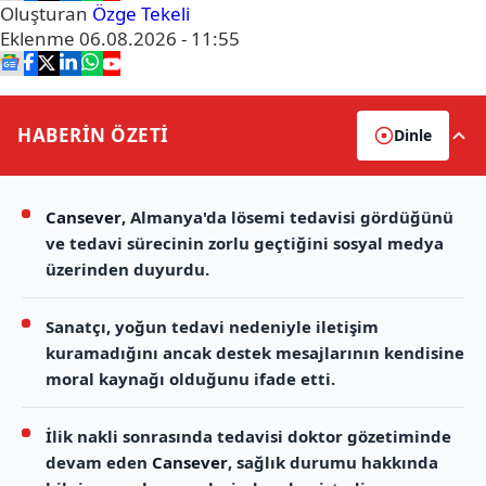
Oluşturan
Özge Tekeli
Eklenme
06.08.2026 - 11:55
HABERİN
ÖZETİ
Dinle
Cansever
, Almanya'da lösemi tedavisi gördüğünü
ve tedavi sürecinin zorlu geçtiğini sosyal medya
üzerinden duyurdu.
Sanatçı, yoğun tedavi nedeniyle iletişim
kuramadığını ancak destek mesajlarının kendisine
moral kaynağı olduğunu ifade etti.
İlik nakli sonrasında tedavisi doktor gözetiminde
devam eden
Cansever
, sağlık durumu hakkında