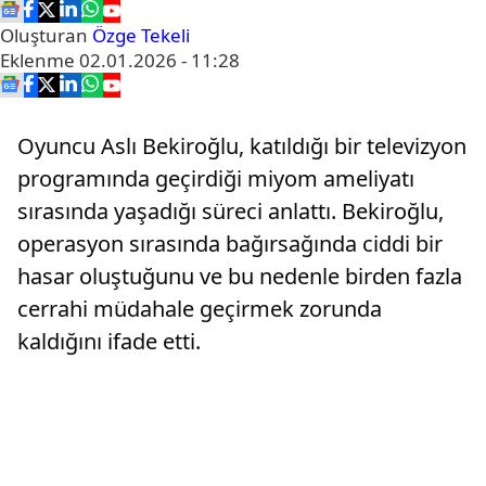
Oluşturan
Özge Tekeli
Eklenme
02.01.2026 - 11:28
Oyuncu Aslı Bekiroğlu, katıldığı bir televizyon
programında geçirdiği miyom ameliyatı
sırasında yaşadığı süreci anlattı. Bekiroğlu,
operasyon sırasında bağırsağında ciddi bir
hasar oluştuğunu ve bu nedenle birden fazla
cerrahi müdahale geçirmek zorunda
kaldığını ifade etti.