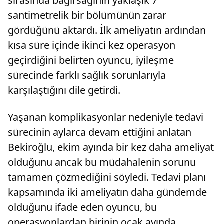
sırasında bağırsağının yaklaşık 7
santimetrelik bir bölümünün zarar
gördüğünü aktardı. İlk ameliyatın ardından
kısa süre içinde ikinci kez operasyon
geçirdiğini belirten oyuncu, iyileşme
sürecinde farklı sağlık sorunlarıyla
karşılaştığını dile getirdi.
Yaşanan komplikasyonlar nedeniyle tedavi
sürecinin aylarca devam ettiğini anlatan
Bekiroğlu, ekim ayında bir kez daha ameliyat
olduğunu ancak bu müdahalenin sorunu
tamamen çözmediğini söyledi. Tedavi planı
kapsamında iki ameliyatın daha gündemde
olduğunu ifade eden oyuncu, bu
operasyonlardan birinin ocak ayında