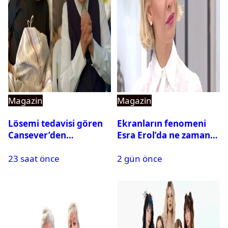
Magazin
Magazin
Lösemi tedavisi gören
Ekranların fenomeni
Cansever’den
Esra Erol’da ne zaman
duygulandıran mesaj
başlıyor?
23 saat önce
2 gün önce