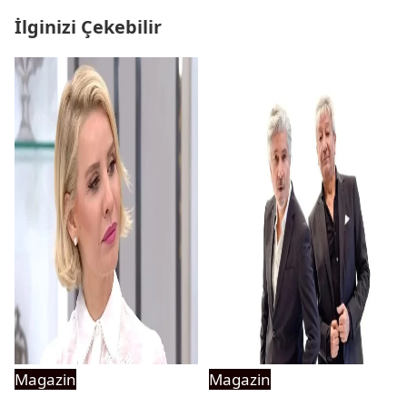
İlginizi Çekebilir
Magazin
Magazin