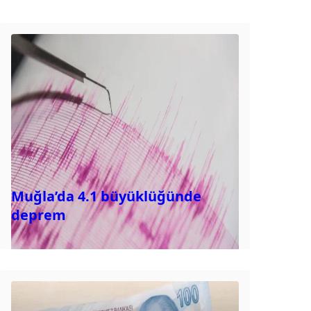
Muğla’da 4.1 büyüklüğünde
deprem