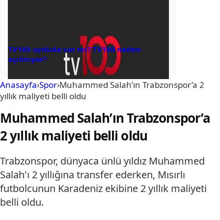
TV100 uyduda var mı? TV100 neden
açılmıyor?
Anasayfa
›
Spor
›
Muhammed Salah’ın Trabzonspor’a 2
yıllık maliyeti belli oldu
Muhammed Salah’ın Trabzonspor’a
2 yıllık maliyeti belli oldu
Trabzonspor, dünyaca ünlü yıldız Muhammed
Salah'ı 2 yıllığına transfer ederken, Mısırlı
futbolcunun Karadeniz ekibine 2 yıllık maliyeti
belli oldu.