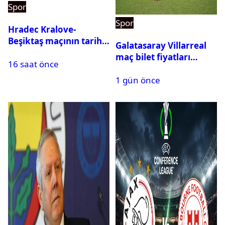
Spor
Spor
Hradec Kralove-
Beşiktaş maçının tarihi
Galatasaray Villarreal
ve saati açıklandı
maç bilet fiyatları
16 saat önce
açıklandı
1 gün önce