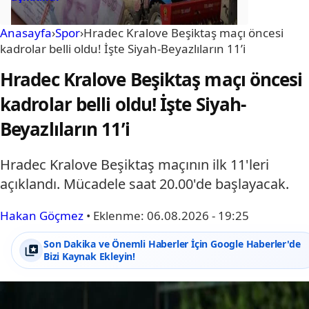
Anasayfa
›
Spor
›
Hradec Kralove Beşiktaş maçı öncesi
kadrolar belli oldu! İşte Siyah-Beyazlıların 11’i
Hradec Kralove Beşiktaş maçı öncesi
kadrolar belli oldu! İşte Siyah-
Beyazlıların 11’i
Hradec Kralove Beşiktaş maçının ilk 11'leri
açıklandı. Mücadele saat 20.00'de başlayacak.
Hakan Göçmez
•
Eklenme:
06.08.2026 - 19:25
Son Dakika ve Önemli Haberler İçin Google Haberler'de
Bizi Kaynak Ekleyin!