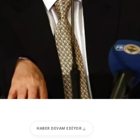
HABER DEVAM EDIYOR