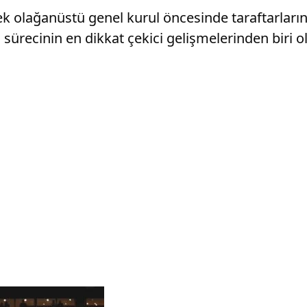
ecek olağanüstü genel kurul öncesinde taraftarlar
ürecinin en dikkat çekici gelişmelerinden biri o