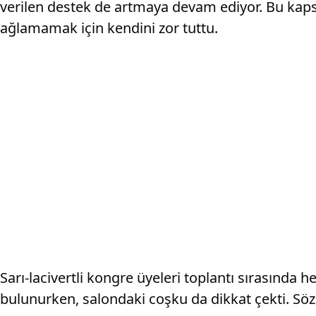
verilen destek de artmaya devam ediyor. Bu kapsa
ağlamamak için kendini zor tuttu.
Sarı-lacivertli kongre üyeleri toplantı sırasınd
bulunurken, salondaki coşku da dikkat çekti. Sö