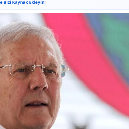
 Bizi Kaynak Ekleyin!