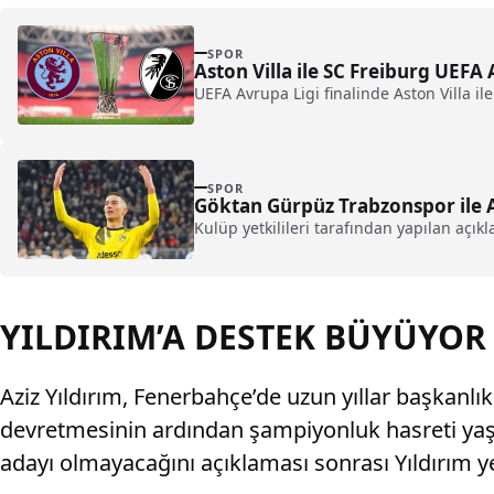
SPOR
Aston Villa ile SC Freiburg UEFA
UEFA Avrupa Ligi finalinde Aston Villa il
SPOR
Göktan Gürpüz Trabzonspor ile A
Kulüp yetkilileri tarafından yapılan açık
YILDIRIM’A DESTEK BÜYÜYOR
Aziz Yıldırım, Fenerbahçe’de uzun yıllar başkanlık
devretmesinin ardından şampiyonluk hasreti yaşa
adayı olmayacağını açıklaması sonrası Yıldırım 