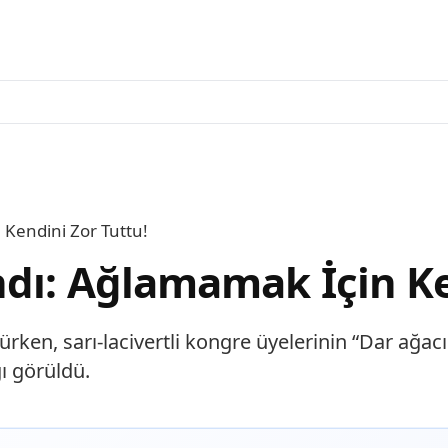
 Kendini Zor Tuttu!
ndı: Ağlamamak İçin Ke
yürken, sarı-lacivertli kongre üyelerinin “Dar ağ
ı görüldü.