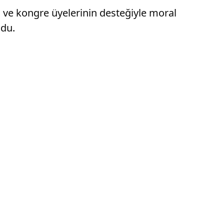
ın ve kongre üyelerinin desteğiyle moral
ldu.