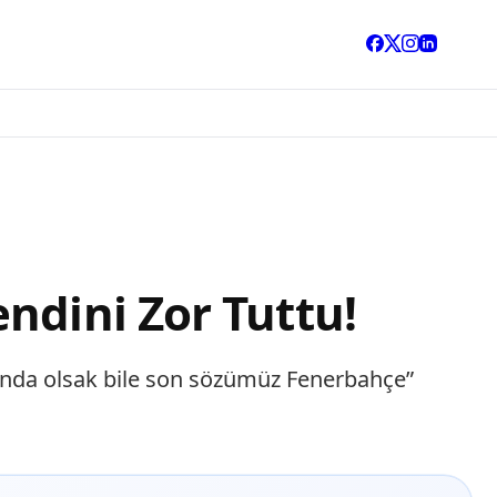
ndini Zor Tuttu!
acında olsak bile son sözümüz Fenerbahçe”