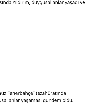
ında Yıldırım, duygusal anlar yaşadı ve
zümüz Fenerbahçe” tezahüratında
gusal anlar yaşaması gündem oldu.