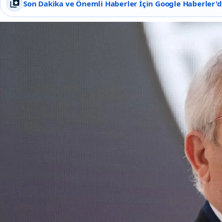
Son Dakika ve Önemli Haberler İçin Google Haberler'de