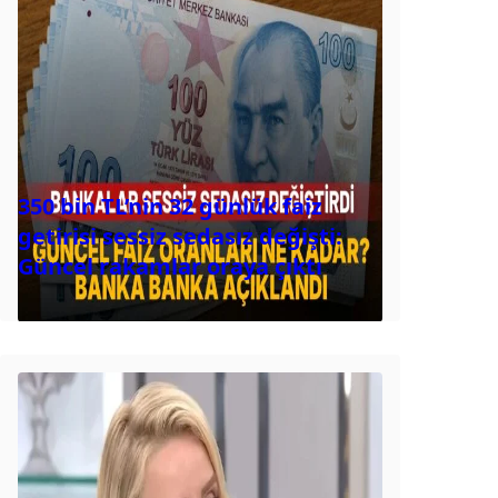
350 bin TL’nin 32 günlük faiz
getirisi sessiz sedasız değişti:
Güncel rakamlar oraya çıktı