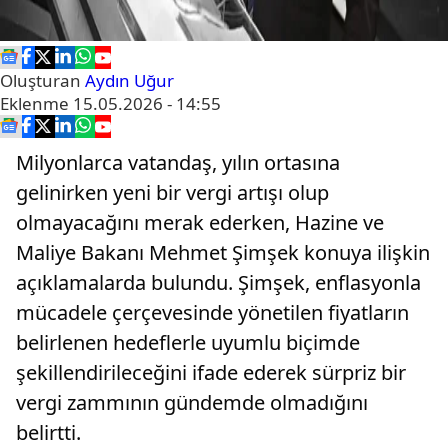
Oluşturan
Aydın Uğur
Eklenme
15.05.2026 - 14:55
Milyonlarca vatandaş, yılın ortasına
gelinirken yeni bir vergi artışı olup
olmayacağını merak ederken, Hazine ve
Maliye Bakanı Mehmet Şimşek konuya ilişkin
açıklamalarda bulundu. Şimşek, enflasyonla
mücadele çerçevesinde yönetilen fiyatların
belirlenen hedeflerle uyumlu biçimde
şekillendirileceğini ifade ederek sürpriz bir
vergi zammının gündemde olmadığını
belirtti.