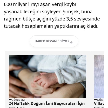
600 milyar lirayı aşan vergi kaybı
yaşanabileceğini söyleyen Şimşek, buna
rağmen bütçe açığını yüzde 3,5 seviyesinde
tutacak hesaplamaları yaptıklarını açıkladı.
HABER DEVAM EDIYOR
GÜNDEM
GÜNDE
24 Haftalık Doğum İzni Başvuruları İçin
Villada