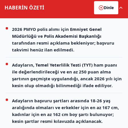
HABERİN
ÖZETİ
Dinle
2026 PMYO polis alımı için
Emniyet Genel
Müdürlüğü
ve
Polis Akademisi Başkanlığı
tarafından resmi açıklama bekleniyor; başvuru
takvimi henüz ilan edilmedi.
Adayların,
Temel Yeterlilik Testi (TYT)
ham puanı
ile değerlendirileceği ve en az 250 puan alma
şartının geçmişte uygulandığı, ancak 2026 yılı için
kesin olup olmadığı bilinmediği ifade ediliyor.
Adayların başvuru şartları arasında 18-26 yaş
aralığında olmaları ve erkekler için en az 167 cm,
kadınlar için en az 162 cm boy şartı bulunuyor;
kesin şartlar resmi kılavuzda açıklanacak.