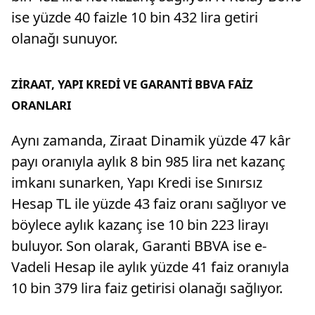
ise yüzde 40 faizle 10 bin 432 lira getiri
olanağı sunuyor.
ZİRAAT, YAPI KREDİ VE GARANTİ BBVA FAİZ
ORANLARI
Aynı zamanda, Ziraat Dinamik yüzde 47 kâr
payı oranıyla aylık 8 bin 985 lira net kazanç
imkanı sunarken, Yapı Kredi ise Sınırsız
Hesap TL ile yüzde 43 faiz oranı sağlıyor ve
böylece aylık kazanç ise 10 bin 223 lirayı
buluyor. Son olarak, Garanti BBVA ise e-
Vadeli Hesap ile aylık yüzde 41 faiz oranıyla
10 bin 379 lira faiz getirisi olanağı sağlıyor.