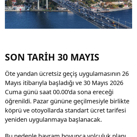
SON TARİH 30 MAYIS
Öte yandan ücretsiz geçiş uygulamasının 26
Mayıs itibarıyla başladığı ve 30 Mayıs 2026
Cuma günü saat 00.00’da sona ereceği
öğrenildi. Pazar gününe geçilmesiyle birlikte
köprü ve otoyollarda standart ücret tarifesi
yeniden uygulanmaya başlanacak.
Bu nedenle bayram boyunca yolculuk planı