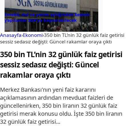
Emekli, dul ve yetim aylığından kesinti
yapılanlar SGK’ya başvurabilecek
Anasayfa
›
Ekonomi
›
350 bin TL’nin 32 günlük faiz getirisi
sessiz sedasız değişti: Güncel rakamlar oraya çıktı
350 bin TL’nin 32 günlük faiz getirisi
sessiz sedasız değişti: Güncel
rakamlar oraya çıktı
Merkez Bankası'nın yeni faiz kararını
açıklamasının ardından mevduat faizleri de
güncellenirken, 350 bin liranın 32 günlük faiz
getirisi merak konusu oldu. İşte 350 bin liranın
32 günlük faiz getirisi...