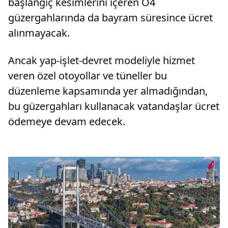
başlangıç kesimlerini içeren O4
güzergahlarında da bayram süresince ücret
alınmayacak.
Ancak yap-işlet-devret modeliyle hizmet
veren özel otoyollar ve tüneller bu
düzenleme kapsamında yer almadığından,
bu güzergahları kullanacak vatandaşlar ücret
ödemeye devam edecek.