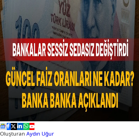
Oluşturan
Aydın Uğur