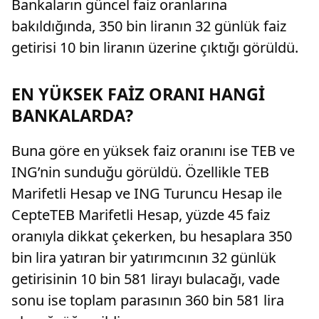
Bankaların güncel faiz oranlarına
bakıldığında, 350 bin liranın 32 günlük faiz
getirisi 10 bin liranın üzerine çıktığı görüldü.
EN YÜKSEK FAİZ ORANI HANGİ
BANKALARDA?
Buna göre en yüksek faiz oranını ise TEB ve
ING’nin sunduğu görüldü. Özellikle TEB
Marifetli Hesap ve ING Turuncu Hesap ile
CepteTEB Marifetli Hesap, yüzde 45 faiz
oranıyla dikkat çekerken, bu hesaplara 350
bin lira yatıran bir yatırımcının 32 günlük
getirisinin 10 bin 581 lirayı bulacağı, vade
sonu ise toplam parasının 360 bin 581 lira