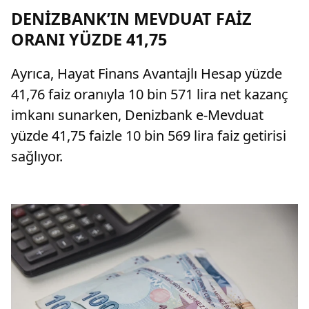
DENİZBANK’IN MEVDUAT FAİZ
ORANI YÜZDE 41,75
Ayrıca, Hayat Finans Avantajlı Hesap yüzde
41,76 faiz oranıyla 10 bin 571 lira net kazanç
imkanı sunarken, Denizbank e-Mevduat
yüzde 41,75 faizle 10 bin 569 lira faiz getirisi
sağlıyor.