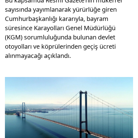
Bu kapsamda Resmî Gazete’nin mükerrer
sayısında yayımlanarak yürürlüğe giren
Cumhurbaşkanlığı kararıyla, bayram
süresince Karayolları Genel Müdürlüğü
(KGM) sorumluluğunda bulunan devlet
otoyolları ve köprülerinden geçiş ücreti
alınmayacağı açıklandı.