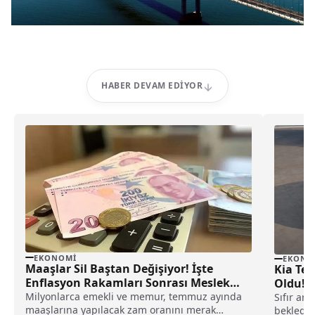
HABER DEVAM EDIYOR
EKONOMI
EKONO
Maaşlar Sil Baştan Değişiyor! İşte
Kia Tem
Enflasyon Rakamları Sonrası Meslek
Oldu! İ
Meslek Yeni Maaşlar!
Milyonlarca emekli ve memur, temmuz ayında
Sıfır ar
maaşlarına yapılacak zam oranını merak
beklediğ