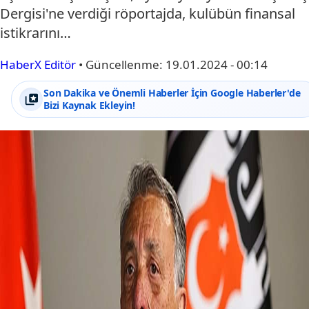
Dergisi'ne verdiği röportajda, kulübün finansal
istikrarını…
HaberX Editör
•
Güncellenme:
19.01.2024 - 00:14
Son Dakika ve Önemli Haberler İçin Google Haberler'de
Bizi Kaynak Ekleyin!