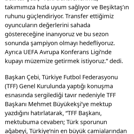
takımımıza hızla uyum sağlıyor ve Beşiktaş’ın
ruhunu güçlendiriyor. Transfer ettiğimiz
oyuncuların değerlerini sahada
göstereceğine inanıyoruz ve bu sezon
sonunda şampiyon olmayı hedefliyoruz.
Ayrıca UEFA Avrupa Konferans Ligi’nde
kupayı müzemize getirmek istiyoruz.” dedi.
Başkan Çebi, Türkiye Futbol Federasyonu
(TFF) Genel Kurulunda yaptığı konuşma
esnasında sergilediği tavır nedeniyle TFF
Başkanı Mehmet Büyükekşi’ye mektup
yazdığını hatırlatarak, “TFF Başkanı,
mektubuma cevaben; Türk sporunun
ağabeyi, Türkiye’nin en büyük camialarından