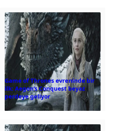
Game of Thrones evreninde bir
ilk: Aegon’s Conquest beyaz
perdeye geliyor