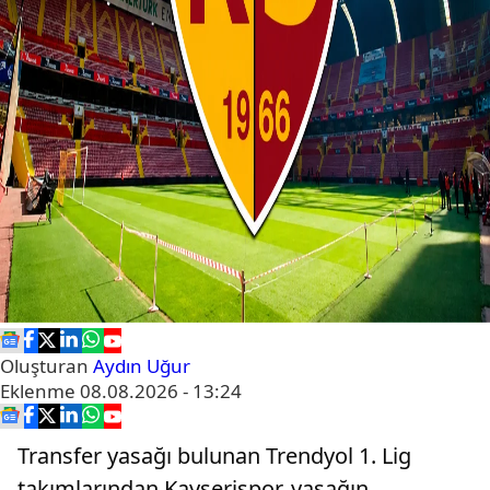
Oluşturan
Aydın Uğur
Eklenme
08.08.2026 - 13:24
Transfer yasağı bulunan Trendyol 1. Lig
takımlarından Kayserispor, yasağın