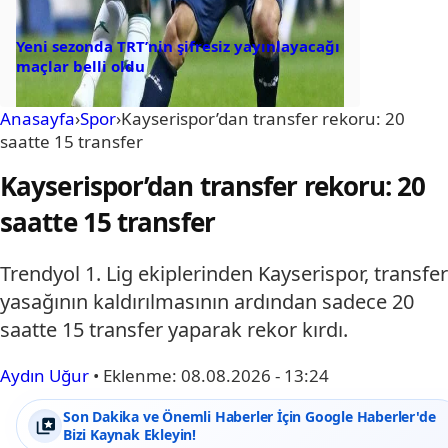
Yeni sezonda TRT’nin şifresiz yayınlayacağı
maçlar belli oldu
Anasayfa
›
Spor
›
Kayserispor’dan transfer rekoru: 20
saatte 15 transfer
Kayserispor’dan transfer rekoru: 20
saatte 15 transfer
Trendyol 1. Lig ekiplerinden Kayserispor, transfer
yasağının kaldırılmasının ardından sadece 20
saatte 15 transfer yaparak rekor kırdı.
Aydın Uğur
•
Eklenme:
08.08.2026 - 13:24
Son Dakika ve Önemli Haberler İçin Google Haberler'de
Bizi Kaynak Ekleyin!