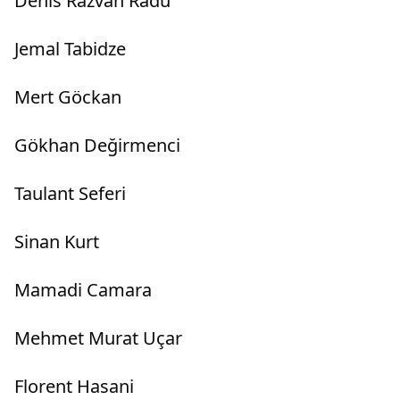
Denis Razvan Radu
Jemal Tabidze
Mert Göckan
Gökhan Değirmenci
Taulant Seferi
Sinan Kurt
Mamadi Camara
Mehmet Murat Uçar
Florent Hasani