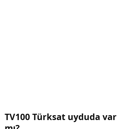
TV100 Türksat uyduda var
mı?