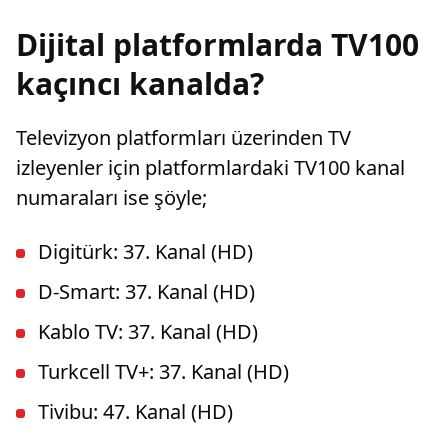
olmuştu. Karapınar'ın dedesine ve amcasının
da gazi olduğu öğrenildi.
Dijital platformlarda TV100
kaçıncı kanalda?
Televizyon platformları üzerinden TV
izleyenler için platformlardaki TV100 kanal
numaraları ise şöyle;
Digitürk: 37. Kanal (HD)
D-Smart: 37. Kanal (HD)
Kablo TV: 37. Kanal (HD)
Turkcell TV+: 37. Kanal (HD)
Tivibu: 47. Kanal (HD)