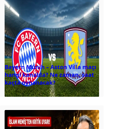
Bayern Münih – Aston Villa maçı
hangi kanalda? Ne zaman, saat
kaçta oynanacak?