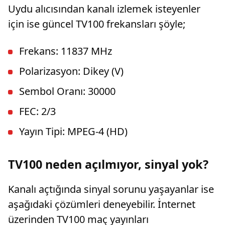
Uydu alıcısından kanalı izlemek isteyenler
için ise güncel TV100 frekansları şöyle;
Frekans: 11837 MHz
Polarizasyon: Dikey (V)
Sembol Oranı: 30000
FEC: 2/3
Yayın Tipi: MPEG-4 (HD)
TV100 neden açılmıyor, sinyal yok?
Kanalı açtığında sinyal sorunu yaşayanlar ise
aşağıdaki çözümleri deneyebilir. İnternet
üzerinden TV100 maç yayınları