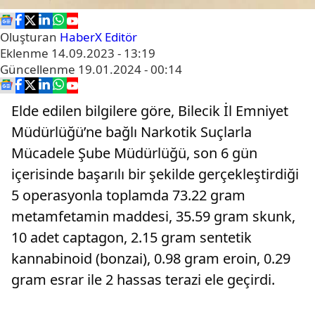
Oluşturan
HaberX Editör
Eklenme
14.09.2023 - 13:19
Güncellenme
19.01.2024 - 00:14
Elde edilen bilgilere göre, Bilecik İl Emniyet
Müdürlüğü’ne bağlı Narkotik Suçlarla
Mücadele Şube Müdürlüğü, son 6 gün
içerisinde başarılı bir şekilde gerçekleştirdiği
5 operasyonla toplamda 73.22 gram
metamfetamin maddesi, 35.59 gram skunk,
10 adet captagon, 2.15 gram sentetik
kannabinoid (bonzai), 0.98 gram eroin, 0.29
gram esrar ile 2 hassas terazi ele geçirdi.