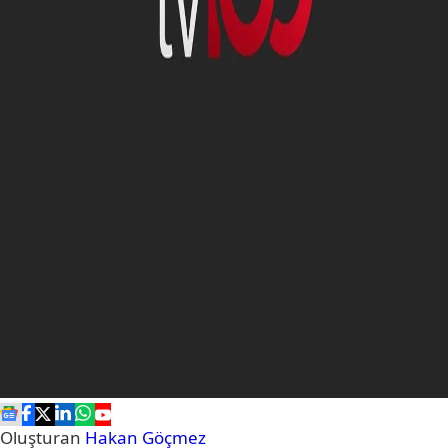
Oluşturan
Hakan Göçmez