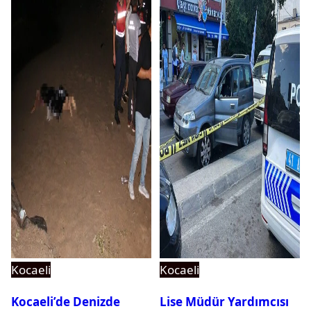
Kocaeli
Kocaeli
Kocaeli’de Denizde
Lise Müdür Yardımcısı