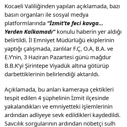
Kocaeli Valiliğinden yapılan açıklamada, bazı
basın organları ile sosyal medya
platformlarında
“İzmit’te feci kavga…
Yerden Kalkamadı”
konulu haberin yer aldığı
belirtildi. İl Emniyet Müdürlüğü ekiplerinin
yaptığı çalışmada, zanlılar F.Ç, O.A, B.A. ve
E.Y’nin, 3 Haziran Pazartesi günü mağdur
B.B.K’yi Şirintepe Viyadük altına götürüp
darbettiklerinin belirlendiği aktarıldı.
Açıklamada, bu anları kameraya çektikleri
tespit edilen 4 şüphelinin İzmit ilçesinde
yakalandıkları ve emniyetteki işlemlerinin
ardından adliyeye sevk edildikleri kaydedildi.
Savcılık sorgularının ardından nöbetçi sulh