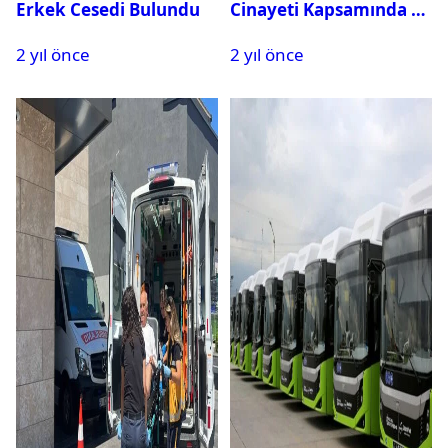
Erkek Cesedi Bulundu
Cinayeti Kapsamında 11
Kişi Gözaltına Alındı
2 yıl önce
2 yıl önce