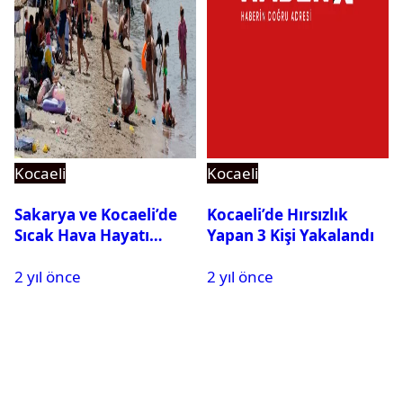
Kocaeli
Kocaeli
Sakarya ve Kocaeli’de
Kocaeli’de Hırsızlık
Sıcak Hava Hayatı
Yapan 3 Kişi Yakalandı
Olumsuz Etkiliyor
2 yıl önce
2 yıl önce