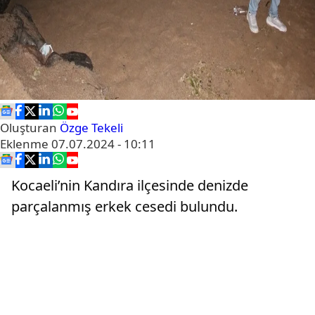
Oluşturan
Özge Tekeli
Eklenme
07.07.2024 - 10:11
Kocaeli’nin Kandıra ilçesinde denizde
parçalanmış erkek cesedi bulundu.