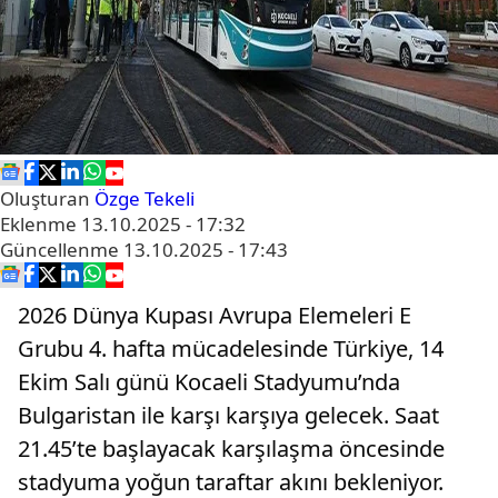
Oluşturan
Özge Tekeli
Eklenme
13.10.2025 - 17:32
Güncellenme
13.10.2025 - 17:43
2026 Dünya Kupası Avrupa Elemeleri E
Grubu 4. hafta mücadelesinde Türkiye, 14
Ekim Salı günü Kocaeli Stadyumu’nda
Bulgaristan ile karşı karşıya gelecek. Saat
21.45’te başlayacak karşılaşma öncesinde
stadyuma yoğun taraftar akını bekleniyor.