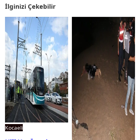
İlginizi Çekebilir
Kocaeli