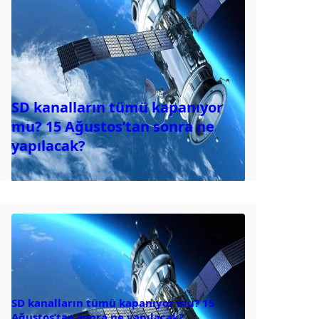
SD kanalların tümü kapanıyor
mu? 15 Ağustos’tan sonra ne
yapılacak?
SD kanalların tümü kapanıyor mu? 15
Ağustos’tan sonra ne yapılacak?