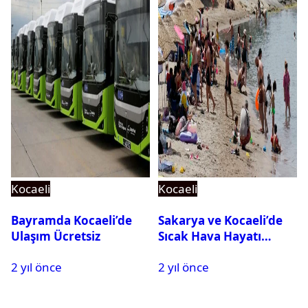
Kocaeli
Kocaeli
Bayramda Kocaeli’de
Sakarya ve Kocaeli’de
Ulaşım Ücretsiz
Sıcak Hava Hayatı
Olumsuz Etkiliyor
2 yıl önce
2 yıl önce