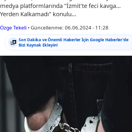
medya platformlarında "İzmit'te feci kavga…
Yerden Kalkamadı" konulu…
Özge Tekeli
•
Güncellenme:
06.06.2024 - 11:28
Son Dakika ve Önemli Haberler İçin Google Haberler'de
Bizi Kaynak Ekleyin!