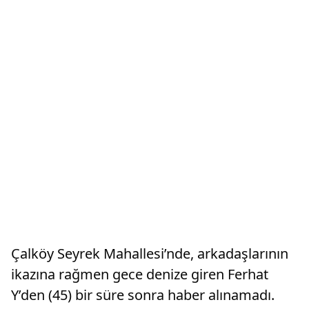
Çalköy Seyrek Mahallesi’nde, arkadaşlarının
ikazına rağmen gece denize giren Ferhat
Y’den (45) bir süre sonra haber alınamadı.