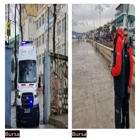
Bursa
Bursa