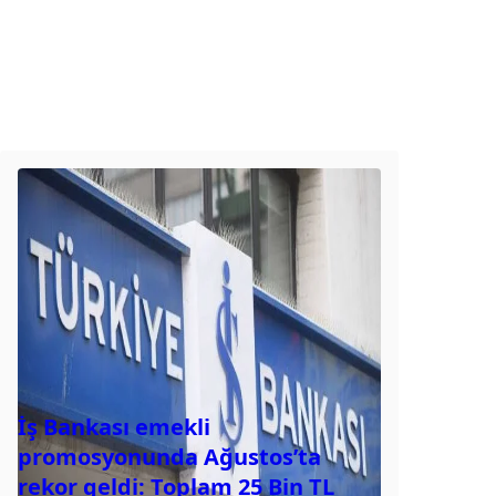
İş Bankası emekli
promosyonunda Ağustos’ta
rekor geldi: Toplam 25 Bin TL