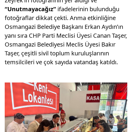
Zeyrek’in fotoğrafının yer aldığı ve
“Unutmayacağız”
ifadelerinin bulunduğu
fotoğraflar dikkat çekti. Anma etkinliğine
Osmangazi Belediye Başkanı Erkan Aydın’ın
yanı sıra CHP Parti Meclisi Üyesi Canan Taşer,
Osmangazi Belediyesi Meclis Üyesi Bakır
Taşer, çeşitli sivil toplum kuruluşlarının
temsilcileri ve çok sayıda vatandaş katıldı.