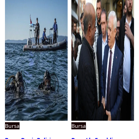
Bursa
Bursa