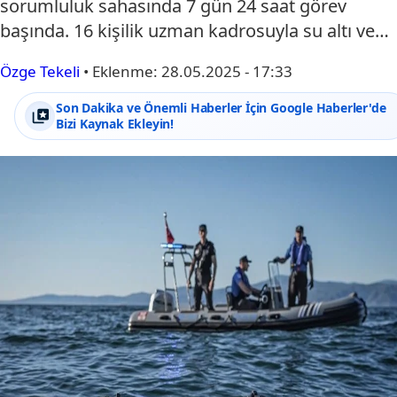
sorumluluk sahasında 7 gün 24 saat görev
başında. 16 kişilik uzman kadrosuyla su altı ve…
Özge Tekeli
•
Eklenme:
28.05.2025 - 17:33
Son Dakika ve Önemli Haberler İçin Google Haberler'de
Bizi Kaynak Ekleyin!