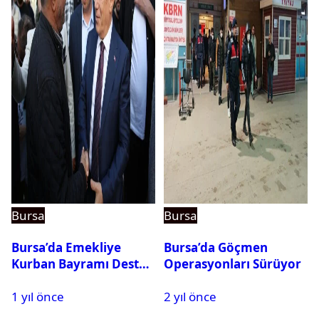
Bursa
Bursa
Bursa’da Emekliye
Bursa’da Göçmen
Kurban Bayramı Destek
Operasyonları Sürüyor
Çeki Başvuruları Başladı
1 yıl önce
2 yıl önce