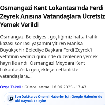
Osmangazi Kent Lokantası’nda Ferdi
Zeyrek Anısına Vatandaşlara Ücretsiz
Yemek Verildi
Osmangazi Belediyesi, geçtiğimiz hafta trafik
kazası sonrası yaşamını yitiren Manisa
Büyükşehir Belediye Başkanı Ferdi Zeyrek’i
vefatının yedinci gününde düzenlenen yemek
hayrı ile andı. Osmangazi Meydanı Kent
Lokantası’nda gerçekleşen etkinlikte
vatandaşlara…
Özge Tekeli
•
Güncellenme:
16.06.2025 - 17:43
Son Dakika ve Önemli Haberler İçin Google Haberler'de
Bizi Kaynak Ekleyin!