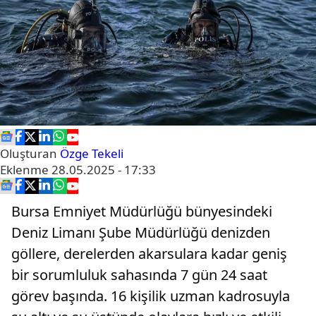
Oluşturan
Özge Tekeli
Eklenme
28.05.2025 - 17:33
Bursa Emniyet Müdürlüğü bünyesindeki
Deniz Limanı Şube Müdürlüğü denizden
göllere, derelerden akarsulara kadar geniş
bir sorumluluk sahasında 7 gün 24 saat
görev başında. 16 kişilik uzman kadrosuyla