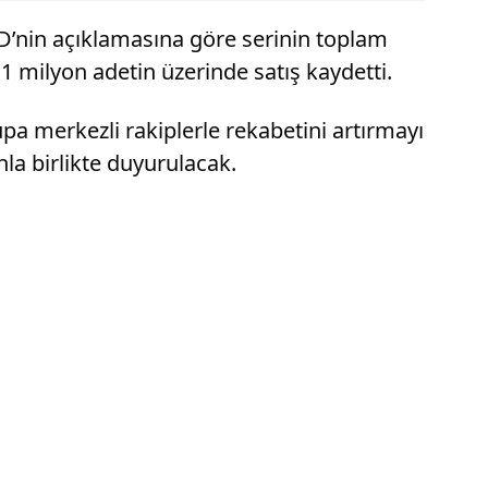
YD’nin açıklamasına göre serinin toplam
 1 milyon adetin üzerinde satış kaydetti.
pa merkezli rakiplerle rekabetini artırmayı
la birlikte duyurulacak.