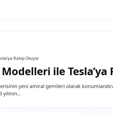
Tesla’ya Rakip Oluyor
 Modelleri ile Tesla’ya
 serisinin yeni amiral gemileri olarak konumlandır
26 yılının…