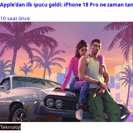
Apple’dan ilk ipucu geldi: iPhone 18 Pro ne zaman tan
10 saat önce
Teknoloji