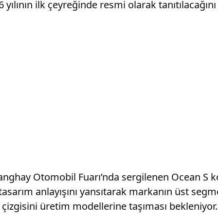
26 yılının ilk çeyreğinde resmi olarak tanıtılacağını
Şanghay Otomobil Fuarı’nda sergilenen Ocean S k
 tasarım anlayışını yansıtarak markanın üst segme
çizgisini üretim modellerine taşıması bekleniyor.