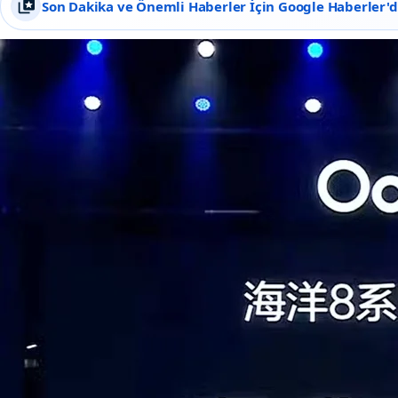
Son Dakika ve Önemli Haberler İçin Google Haberler'de