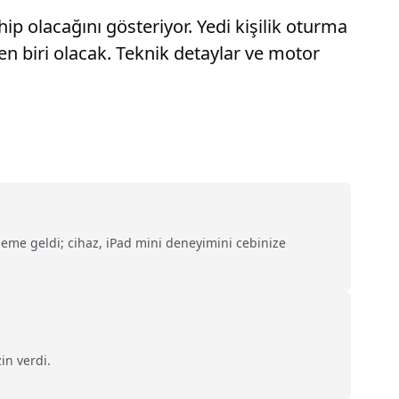
p olacağını gösteriyor. Yedi kişilik oturma
n biri olacak. Teknik detaylar ve motor
ndeme geldi; cihaz, iPad mini deneyimini cebinize
in verdi.