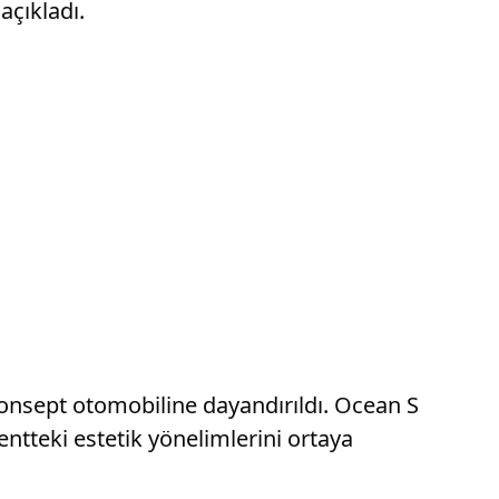
 açıkladı.
onsept otomobiline dayandırıldı. Ocean S
ntteki estetik yönelimlerini ortaya