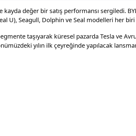
e kayda değer bir satış performansı sergiledi. B
eal U), Seagull, Dolphin ve Seal modelleri her biri
 segmente taşıyarak küresel pazarda Tesla ve Avru
 önümüzdeki yılın ilk çeyreğinde yapılacak lansman