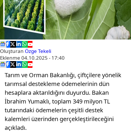
Oluşturan
Özge Tekeli
Eklenme
04.10.2025 - 17:40
Tarım ve Orman Bakanlığı, çiftçilere yönelik
tarımsal destekleme ödemelerinin dün
hesaplara aktarıldığını duyurdu. Bakan
İbrahim Yumaklı, toplam 349 milyon TL
tutarındaki ödemelerin çeşitli destek
kalemleri üzerinden gerçekleştirileceğini
açıkladı.