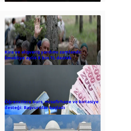
Kira ve alışveriş yardımı zamlandı:
Emekliye aylık 8 bin TL destek
Öğrencilere burs, misafirhane ve kırtasiye
desteği: Başvurular başladı