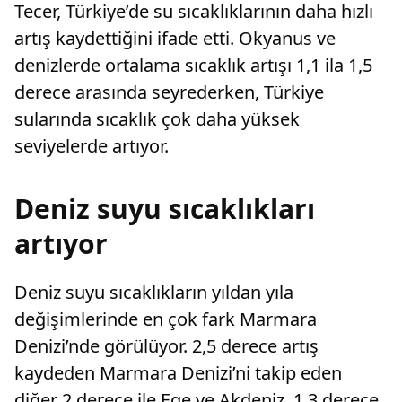
Tecer, Türkiye’de su sıcaklıklarının daha hızlı
artış kaydettiğini ifade etti. Okyanus ve
denizlerde ortalama sıcaklık artışı 1,1 ila 1,5
derece arasında seyrederken, Türkiye
sularında sıcaklık çok daha yüksek
seviyelerde artıyor.
Deniz suyu sıcaklıkları
artıyor
Deniz suyu sıcaklıkların yıldan yıla
değişimlerinde en çok fark Marmara
Denizi’nde görülüyor. 2,5 derece artış
kaydeden Marmara Denizi’ni takip eden
diğer 2 derece ile Ege ve Akdeniz, 1,3 derece