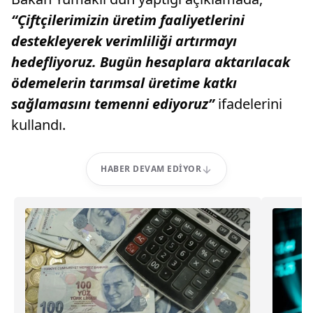
“Çiftçilerimizin üretim faaliyetlerini
destekleyerek verimliliği artırmayı
hedefliyoruz. Bugün hesaplara aktarılacak
ödemelerin tarımsal üretime katkı
sağlamasını temenni ediyoruz”
ifadelerini
kullandı.
HABER DEVAM EDIYOR