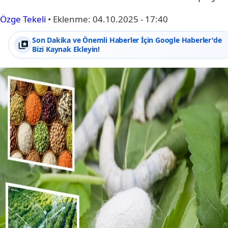
Özge Tekeli
•
Eklenme:
04.10.2025 - 17:40
Son Dakika ve Önemli Haberler İçin Google Haberler'de
Bizi Kaynak Ekleyin!