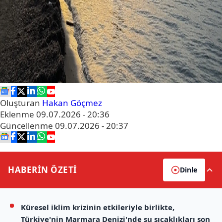
Oluşturan
Hakan Göçmez
Eklenme
09.07.2026 - 20:36
Güncellenme
09.07.2026 - 20:37
HABERİN
ÖZETİ
Dinle
Küresel iklim krizinin etkileriyle birlikte,
Türkiye'nin Marmara Denizi'nde su sıcaklıkları son