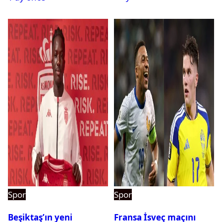
pehlivanlar
Spor
Spor
Beşiktaş’ın yeni
Fransa İsveç maçını