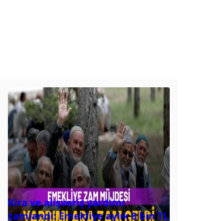
Kira ve alışveriş yardımı
zamlandı: Emekliye aylık 8 bin TL