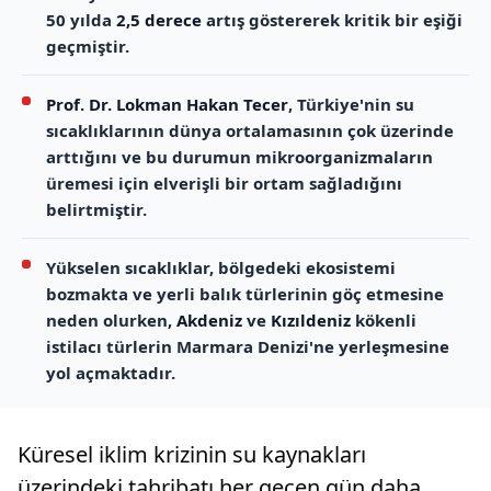
50 yılda
2,5 derece
artış göstererek kritik bir eşiği
geçmiştir.
Prof. Dr. Lokman Hakan Tecer
, Türkiye'nin su
sıcaklıklarının dünya ortalamasının çok üzerinde
arttığını ve bu durumun mikroorganizmaların
üremesi için elverişli bir ortam sağladığını
belirtmiştir.
Yükselen sıcaklıklar, bölgedeki ekosistemi
bozmakta ve yerli balık türlerinin göç etmesine
neden olurken,
Akdeniz
ve
Kızıldeniz
kökenli
istilacı türlerin Marmara Denizi'ne yerleşmesine
yol açmaktadır.
Küresel iklim krizinin su kaynakları
üzerindeki tahribatı her geçen gün daha