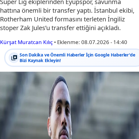
Süper Lig ekiplerinden Eyüpspor, savunma
hattına önemli bir transfer yaptı. İstanbul ekibi,
Rotherham United formasını terleten İngiliz
stoper Zak Jules’u transfer ettiğini açıkladı.
Kürşat Muratcan Kılıç
•
Eklenme:
08.07.2026 - 14:40
Son Dakika ve Önemli Haberler İçin Google Haberler'de
Bizi Kaynak Ekleyin!