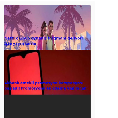
Netflix GTA 6 oynanış fragmanı geliyor!
İşte yayın tarihi
Akbank emekli promosyon kampanyası
başladı! Promosyona ek ödeme yapılacak