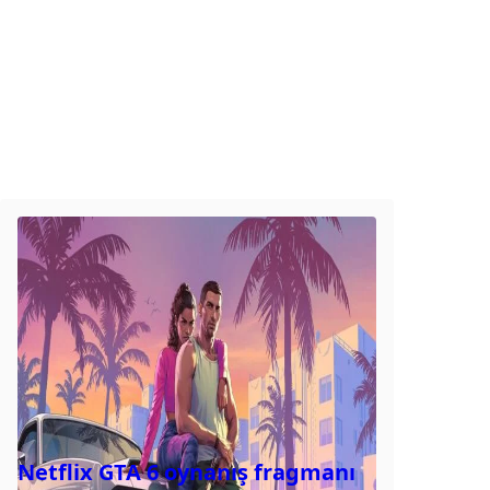
Netflix GTA 6 oynanış fragmanı