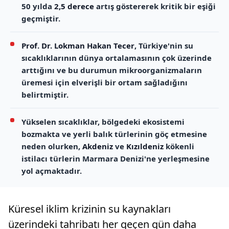
50 yılda
2,5 derece
artış göstererek kritik bir eşiği
geçmiştir.
Prof. Dr. Lokman Hakan Tecer
, Türkiye'nin su
sıcaklıklarının dünya ortalamasının çok üzerinde
arttığını ve bu durumun mikroorganizmaların
üremesi için elverişli bir ortam sağladığını
belirtmiştir.
Yükselen sıcaklıklar, bölgedeki ekosistemi
bozmakta ve yerli balık türlerinin göç etmesine
neden olurken,
Akdeniz
ve
Kızıldeniz
kökenli
istilacı türlerin Marmara Denizi'ne yerleşmesine
yol açmaktadır.
Küresel iklim krizinin su kaynakları
üzerindeki tahribatı her geçen gün daha