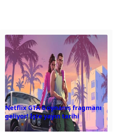
Netflix GTA 6 oynanış fragmanı
geliyor! İşte yayın tarihi