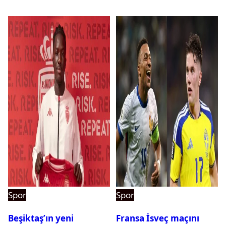
pehlivanlar
Spor
Spor
Beşiktaş’ın yeni
Fransa İsveç maçını