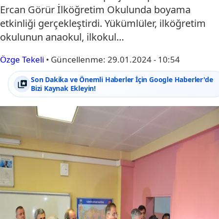
Ercan Görür İlköğretim Okulunda boyama
etkinliği gerçekleştirdi. Yükümlüler, ilköğretim
okulunun anaokul, ilkokul…
Özge Tekeli
•
Güncellenme:
29.01.2024 - 10:54
Son Dakika ve Önemli Haberler İçin Google Haberler'de
Bizi Kaynak Ekleyin!