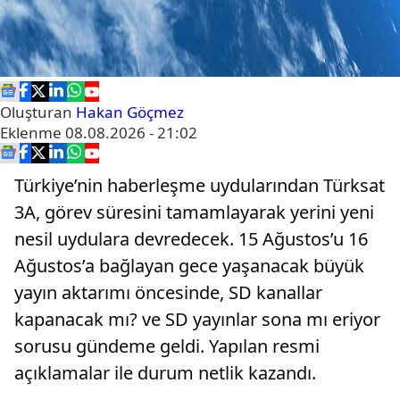
Oluşturan
Hakan Göçmez
Eklenme
08.08.2026 - 21:02
Türkiye’nin haberleşme uydularından Türksat
3A, görev süresini tamamlayarak yerini yeni
nesil uydulara devredecek. 15 Ağustos’u 16
Ağustos’a bağlayan gece yaşanacak büyük
yayın aktarımı öncesinde, SD kanallar
kapanacak mı? ve SD yayınlar sona mı eriyor
sorusu gündeme geldi. Yapılan resmi
açıklamalar ile durum netlik kazandı.