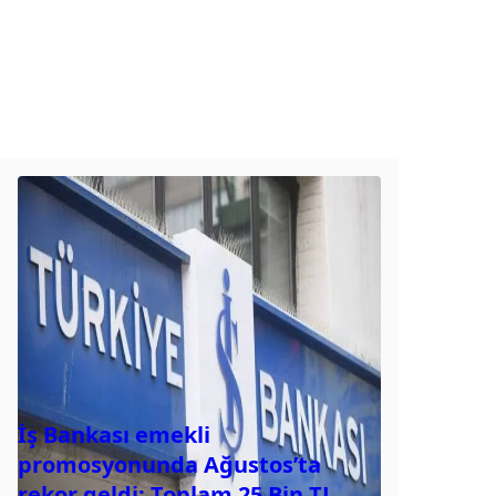
İş Bankası emekli
promosyonunda Ağustos’ta
rekor geldi: Toplam 25 Bin TL