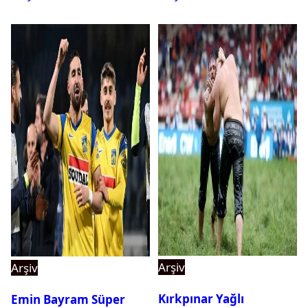
Arşiv
Arşiv
Kırkpınar Yağlı
Emin Bayram Süper