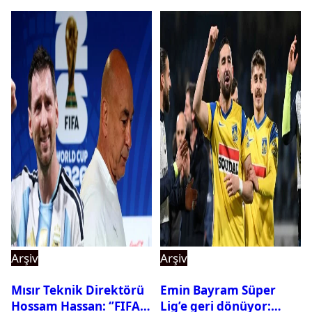
Arşiv
Arşiv
Mısır Teknik Direktörü
Emin Bayram Süper
Hossam Hassan: ‘’FIFA,
Lig’e geri dönüyor: