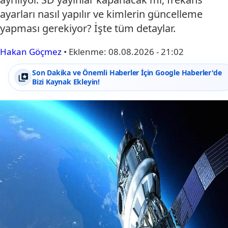
ayarları nasıl yapılır ve kimlerin güncelleme
yapması gerekiyor? İşte tüm detaylar.
Hakan Göçmez
•
Eklenme:
08.08.2026 - 21:02
Son Dakika ve Önemli Haberler İçin Google Haberler'de
Bizi Kaynak Ekleyin!