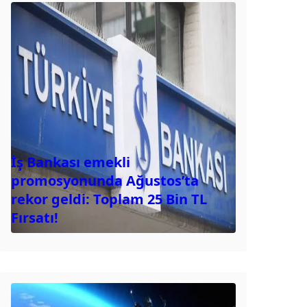
İş Bankası emekli
promosyonunda Ağustos’ta
rekor geldi: Toplam 25 Bin TL
Fırsatı!