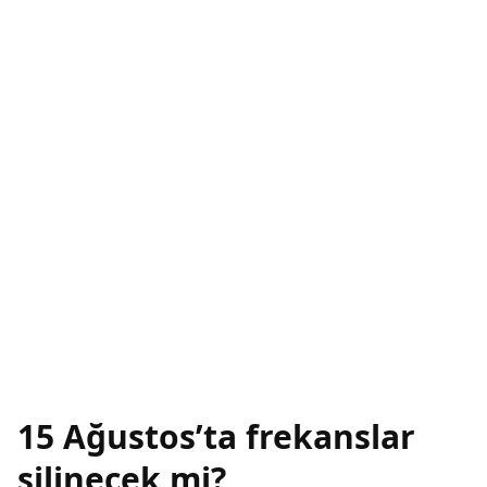
15 Ağustos’ta frekanslar
silinecek mi?