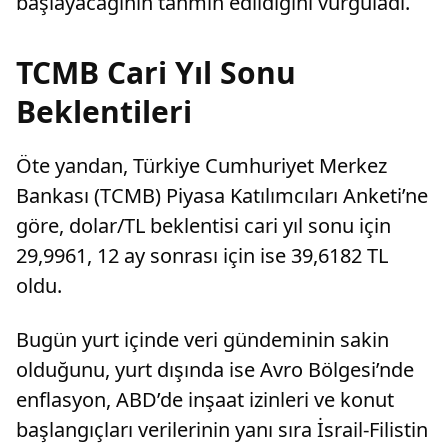
başlayacağının tahmin edildiğini vurguladı.
TCMB Cari Yıl Sonu
Beklentileri
Öte yandan, Türkiye Cumhuriyet Merkez
Bankası (TCMB) Piyasa Katılımcıları Anketi’ne
göre, dolar/TL beklentisi cari yıl sonu için
29,9961, 12 ay sonrası için ise 39,6182 TL
oldu.
Bugün yurt içinde veri gündeminin sakin
olduğunu, yurt dışında ise Avro Bölgesi’nde
enflasyon, ABD’de inşaat izinleri ve konut
başlangıçları verilerinin yanı sıra İsrail-Filistin