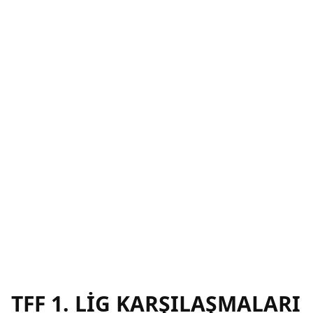
TFF 1. LİG KARŞILAŞMALARI