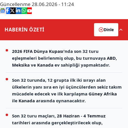
Güncellenme
28.06.2026 - 11:24
HABERİN
ÖZETİ
Dinle
2026 FIFA Dünya Kupası
'nda son 32 turu
eşleşmeleri belirlenmiş olup, bu turnuvaya
ABD
,
Meksika
ve
Kanada
ev sahipliği yapmaktadır.
Son 32 turunda, 12 grupta ilk iki sırayı alan
ülkelerin yanı sıra en iyi üçüncülerden sekiz takım
mücadele edecek ve ilk karşılaşma
Güney Afrika
ile
Kanada
arasında oynanacaktır.
Son 32 turu maçları,
28 Haziran
-
4 Temmuz
tarihleri arasında gerçekleştirilecek olup,