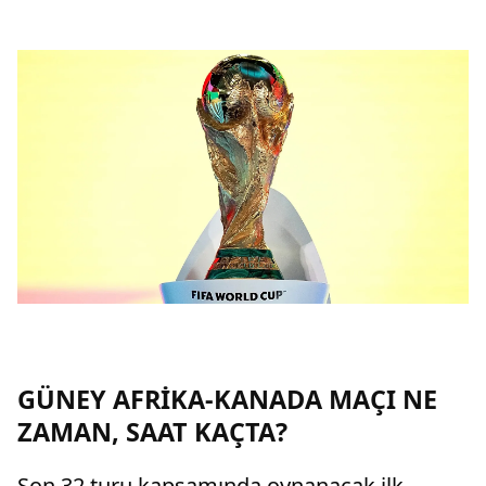
Cezanın bu durumda indirilmesine kesin
gözüyle bakılıyor.
GÜNEY AFRİKA-KANADA MAÇI NE
ZAMAN, SAAT KAÇTA?
Son 32 turu kapsamında oynanacak ilk