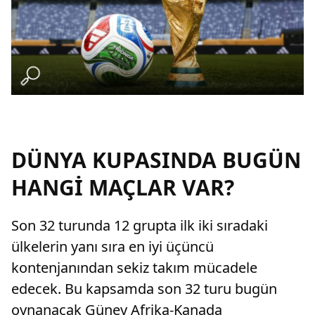
DÜNYA KUPASINDA BUGÜN
HANGİ MAÇLAR VAR?
Son 32 turunda 12 grupta ilk iki sıradaki
ülkelerin yanı sıra en iyi üçüncü
kontenjanından sekiz takım mücadele
edecek. Bu kapsamda son 32 turu bugün
oynanacak Güney Afrika-Kanada