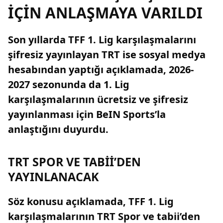
İÇİN ANLAŞMAYA VARILDI
Son yıllarda TFF 1. Lig karşılaşmalarını
şifresiz yayınlayan TRT ise sosyal medya
hesabından yaptığı açıklamada, 2026-
2027 sezonunda da 1. Lig
karşılaşmalarının ücretsiz ve şifresiz
yayınlanması için BeIN Sports’la
anlaştığını duyurdu.
TRT SPOR VE TABİİ’DEN
YAYINLANACAK
Söz konusu açıklamada, TFF 1. Lig
karşılaşmalarının TRT Spor ve tabii’den