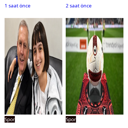
1 saat önce
2 saat önce
oynayacak mı?
Spor
Spor