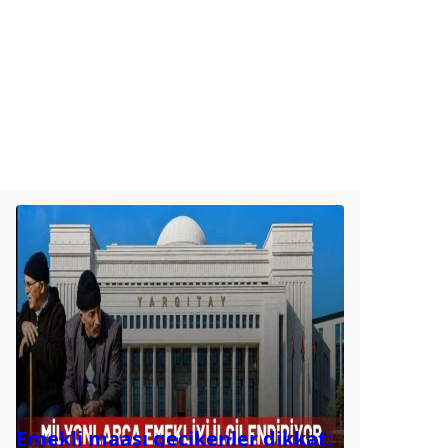
Emekli maaşı gecikenler dikkat: