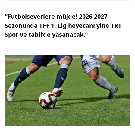
“Futbolseverlere müjde! 2026-2027
Sezonunda TFF 1. Lig heyecanı yine TRT
Spor ve tabii’de yaşanacak.”