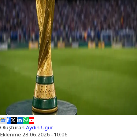
Oluşturan
Aydın Uğur
Eklenme
28.06.2026 - 10:06