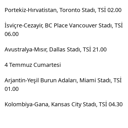
Portekiz-Hırvatistan, Toronto Stadı, TSİ 02.00
İsviçre-Cezayir, BC Place Vancouver Stadı, TSİ
06.00
Avustralya-Mısır, Dallas Stadı, TSİ 21.00
4 Temmuz Cumartesi
Arjantin-Yeşil Burun Adaları, Miami Stadı, TSİ
01.00
Kolombiya-Gana, Kansas City Stadı, TSİ 04.30