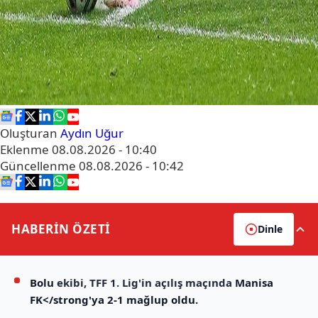
Oluşturan
Aydın Uğur
Eklenme
08.08.2026 - 10:40
Güncellenme
08.08.2026 - 10:42
HABERİN
ÖZETİ
Dinle
Bolu
ekibi, TFF 1. Lig'in açılış maçında
Manisa
FK</strong'ya 2-1 mağlup oldu.