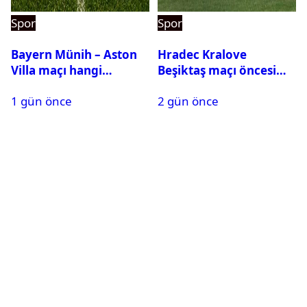
Spor
Spor
Bayern Münih – Aston
Hradec Kralove
Villa maçı hangi
Beşiktaş maçı öncesi
kanalda? Ne zaman,
kadrolar belli oldu! İşte
1 gün önce
2 gün önce
saat kaçta oynanacak?
Siyah-Beyazlıların 11’i