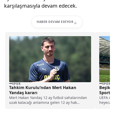
karşılaşmasıyla devam edecek.
HABER DEVAM EDIYOR
SPOR
SPOR
Tahkim Kurulu’ndan Mert Hakan
Beşikta
Yandaş kararı
Sport P
Mert Hakan Yandaş 12 ay futbol sahalarından
UEFA Avr
uzak kalacağı anlamına gelen 12 ay hak
heyecanı
mahrumiyeti cezası almıştı. Yapılan itiraz
devam ed
neticesinde karar yeniden gözden geçirilecek.