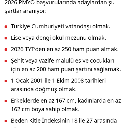
2026 PMYO başvurularında adaylardan şu
şartlar aranıyor:
Türkiye Cumhuriyeti vatandaşı olmak.
Lise veya dengi okul mezunu olmak.
2026 TYT’den en az 250 ham puan almak.
Şehit veya vazife malulü eş ve çocukları
için en az 200 ham puan şartını sağlamak.
1 Ocak 2001 ile 1 Ekim 2008 tarihleri
arasında doğmuş olmak.
Erkeklerde en az 167 cm, kadınlarda en az
162 cm boya sahip olmak.
Beden Kitle İndeksinin 18 ile 27 arasında