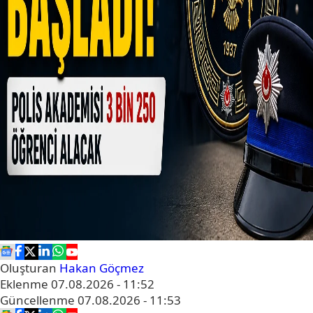
Oluşturan
Hakan Göçmez
Eklenme
07.08.2026 - 11:52
Güncellenme
07.08.2026 - 11:53