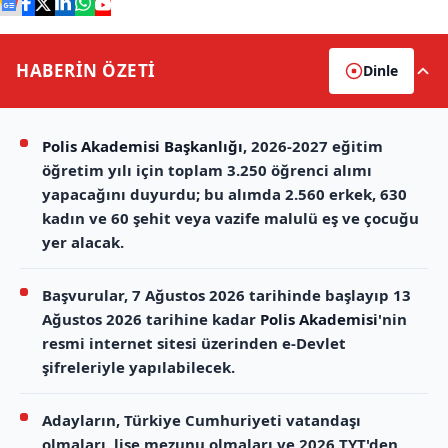
HABERİN
ÖZETİ
Dinle
Polis Akademisi Başkanlığı
, 2026-2027 eğitim
öğretim yılı için toplam 3.250 öğrenci alımı
yapacağını duyurdu; bu alımda 2.560 erkek, 630
kadın ve 60 şehit veya vazife malulü eş ve çocuğu
yer alacak.
Başvurular, 7 Ağustos 2026 tarihinde başlayıp 13
Ağustos 2026 tarihine kadar
Polis Akademisi
'nin
resmi internet sitesi üzerinden e-Devlet
şifreleriyle yapılabilecek.
Adayların, Türkiye Cumhuriyeti vatandaşı
olmaları, lise mezunu olmaları ve 2026 TYT'den