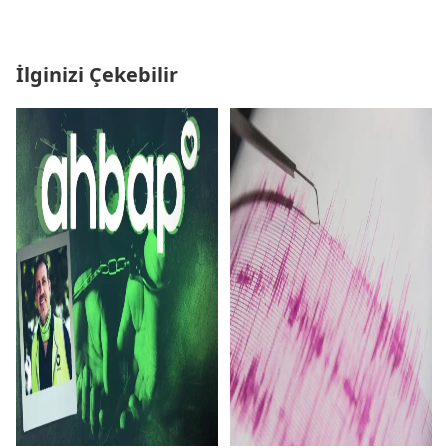
İlginizi Çekebilir