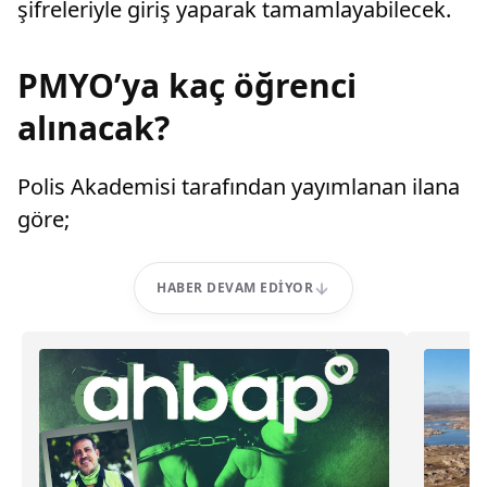
şifreleriyle giriş yaparak tamamlayabilecek.
PMYO’ya kaç öğrenci
alınacak?
Polis Akademisi tarafından yayımlanan ilana
göre;
HABER DEVAM EDIYOR