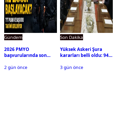
Gündem
Son Dakika
2026 PMYO
Yüksek Askeri Şura
başvurularında son
kararları belli oldu: 94
durum ne?
isim terfi etti
2 gün önce
3 gün önce