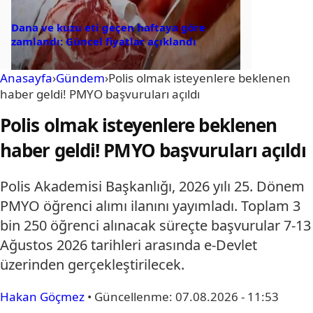
Dana ve kuzu eti geçen haftaya göre
zamlandı: Güncel fiyatlar açıklandı
Anasayfa
›
Gündem
›
Polis olmak isteyenlere beklenen
haber geldi! PMYO başvuruları açıldı
Polis olmak isteyenlere beklenen
haber geldi! PMYO başvuruları açıldı
Polis Akademisi Başkanlığı, 2026 yılı 25. Dönem
PMYO öğrenci alımı ilanını yayımladı. Toplam 3
bin 250 öğrenci alınacak süreçte başvurular 7-13
Ağustos 2026 tarihleri arasında e-Devlet
üzerinden gerçekleştirilecek.
Hakan Göçmez
•
Güncellenme:
07.08.2026 - 11:53