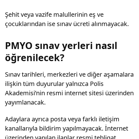
Şehit veya vazife malullerinin eş ve
çocuklarından ise sınav ücreti alınmayacak.
PMYO sınav yerleri nasıl
öğrenilecek?
Sınav tarihleri, merkezleri ve diğer aşamalara
ilişkin tüm duyurular yalnızca Polis
Akademisi’nin resmi internet sitesi üzerinden
yayımlanacak.
Adaylara ayrıca posta veya farklı iletişim
kanallarıyla bildirim yapılmayacak. İnternet
üzerinden yapılan ilanlar resmi tebligat