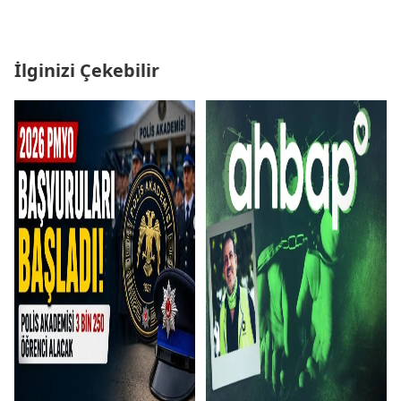
İlginizi Çekebilir