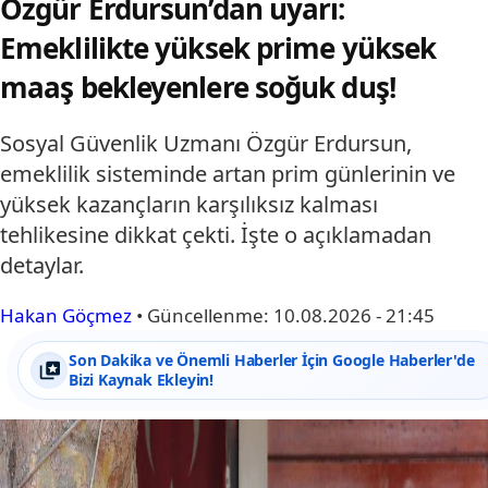
Özgür Erdursun’dan uyarı:
Emeklilikte yüksek prime yüksek
maaş bekleyenlere soğuk duş!
Sosyal Güvenlik Uzmanı Özgür Erdursun,
emeklilik sisteminde artan prim günlerinin ve
yüksek kazançların karşılıksız kalması
tehlikesine dikkat çekti. İşte o açıklamadan
detaylar.
Hakan Göçmez
•
Güncellenme:
10.08.2026 - 21:45
Son Dakika ve Önemli Haberler İçin Google Haberler'de
Bizi Kaynak Ekleyin!