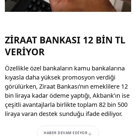
ZİRAAT BANKASI 12 BİN TL
VERİYOR
Özellikle özel bankaların kamu bankalarına
kıyasla daha yüksek promosyon verdiği
görülürken, Ziraat Bankası’nın emeklilere 12
bin liraya kadar ödeme yaptığı, Akbank’ın ise
çeşitli avantajlarla birlikte toplam 82 bin 500
liraya varan destek sunduğu ifade ediliyor.
HABER DEVAM EDIYOR