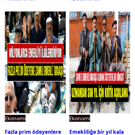
gülecek
Ekonomi
Ekonomi
Fazla prim ödeyenlere
Emekliliğe bir yıl kala