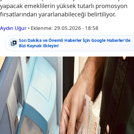
yapacak emeklilerin yüksek tutarlı promosyon
fırsatlarından yararlanabileceği belirtiliyor.
Aydın Uğur
•
Eklenme:
29.05.2026 - 18:58
Son Dakika ve Önemli Haberler İçin Google Haberler'de
Bizi Kaynak Ekleyin!