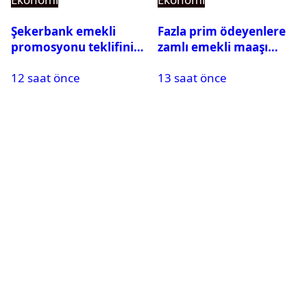
Şekerbank emekli
Fazla prim ödeyenlere
promosyonu teklifini
zamlı emekli maaşı
yükseltti! 2 şartla 35 bin
talebi
12 saat önce
13 saat önce
TL ödüyor!