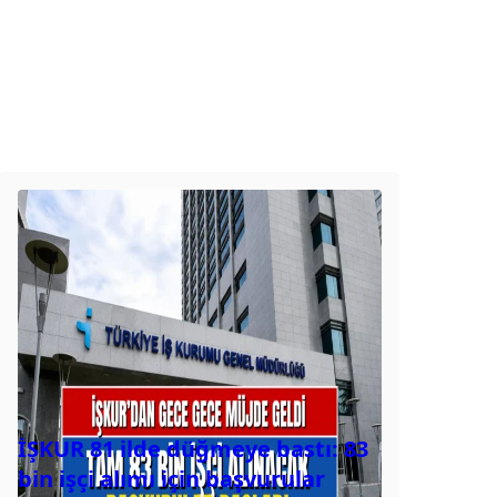
İŞKUR 81 ilde düğmeye bastı: 83
bin işçi alımı için başvurular