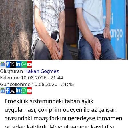
Oluşturan
Hakan Göçmez
Eklenme
10.08.2026 - 21:44
Güncellenme
10.08.2026 - 21:45
Emeklilik sistemindeki taban aylık
uygulaması, çok prim ödeyen ile az çalışan
arasındaki maaş farkını neredeyse tamamen
ortadan kaldırdı. Mevcut yapının kayıt dışı