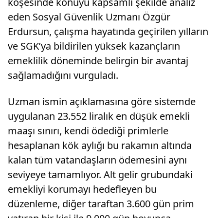
köşesinde konuyu kapsamlı şekilde analiz
eden Sosyal Güvenlik Uzmanı Özgür
Erdursun, çalışma hayatında geçirilen yılların
ve SGK’ya bildirilen yüksek kazançların
emeklilik döneminde belirgin bir avantaj
sağlamadığını vurguladı.
Uzman ismin açıklamasına göre sistemde
uygulanan 23.552 liralık en düşük emekli
maaşı sınırı, kendi ödediği primlerle
hesaplanan kök aylığı bu rakamın altında
kalan tüm vatandaşların ödemesini aynı
seviyeye tamamlıyor. Alt gelir grubundaki
emekliyi korumayı hedefleyen bu
düzenleme, diğer taraftan 3.600 gün prim